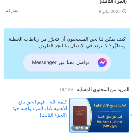
(الجزء الثالث)
مشاركة
2025 مايو 8
كيف يمكن لنا نحن المسيحيون أن نتحرَّر من رباطات الخطية
ونتطهَّر؟ لا تتردد في الاتصال بنا لتجد الطريق.
تواصل معنا عبر Messenger
المزيد من المحتوى المشابه
18
/
129
كلمة الله – فهم الحق بالغ
الأهمية لأداء المرء واجبه جيدًا
(الجزء الثالث)
1:02:51