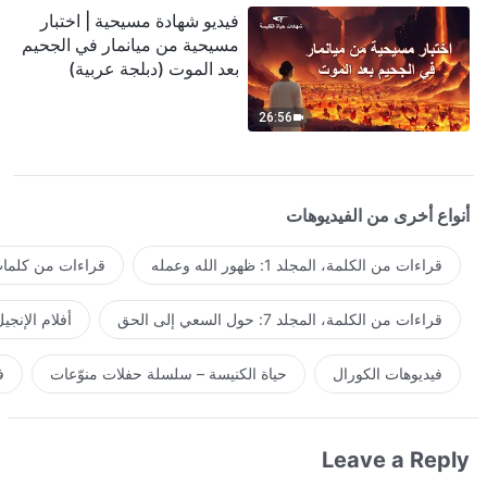
فيديو شهادة مسيحية | اختبار
مسيحية من ميانمار في الجحيم
بعد الموت (دبلجة عربية)
26:56
أنواع أخرى من الفيديوهات
قراءات من الكلمة، المجلد 1: ظهور الله وعمله
قراءات من كلمات 
قراءات من الكلمة، المجلد 7: حول السعي إلى الحق
أفلام الإنجي
فيديوهات الكورال
حياة الكنيسة – سلسلة حفلات منوّعات
ف
Leave a Reply