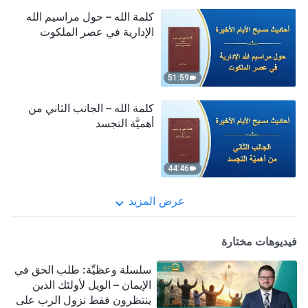
كلمة الله – حول مراسيم الله
الإدارية في عصر الملكوت
51:59
كلمة الله – الجانب الثاني من
أهميَّة التجسد
44:46
عرض المزيد
فيديوهات مختارة
سلسلة وعظيِّة: طلب الحق في
الإيمان – الويل لأولئك الذين
ينتظرون فقط نزول الرب على