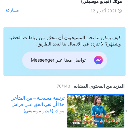
موتك (فيديو موسيقي)
مشاركة
2021 أكتوبر 12
كيف يمكن لنا نحن المسيحيون أن نتحرَّر من رباطات الخطية
ونتطهَّر؟ لا تتردد في الاتصال بنا لتجد الطريق.
تواصل معنا عبر Messenger
المزيد من المحتوى المشابه
70
/
143
ترنيمة مسيحية – من المتأخر
جدًا أن تعي الحق على فراش
موتك (فيديو موسيقي)
5:00