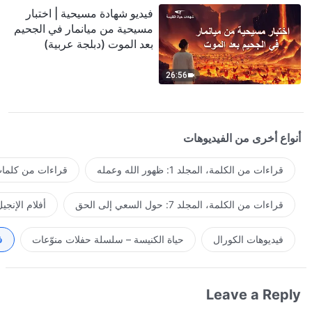
فيديو شهادة مسيحية | اختبار
مسيحية من ميانمار في الجحيم
بعد الموت (دبلجة عربية)
26:56
أنواع أخرى من الفيديوهات
قراءات من الكلمة، المجلد 1: ظهور الله وعمله
قراءات من كلمات 
قراءات من الكلمة، المجلد 7: حول السعي إلى الحق
أفلام الإنجي
فيديوهات الكورال
حياة الكنيسة – سلسلة حفلات منوّعات
ف
Leave a Reply