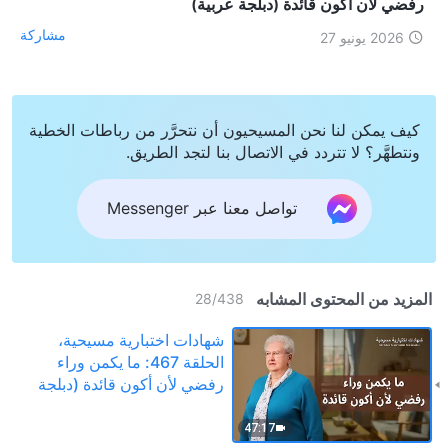
رفضي لأن أكون قائدة (دبلجة عربية)
مشاركة
2026 يونيو 27
كيف يمكن لنا نحن المسيحيون أن نتحرَّر من رباطات الخطية
ونتطهَّر؟ لا تتردد في الاتصال بنا لتجد الطريق.
تواصل معنا عبر Messenger
المزيد من المحتوى المشابه
28
/
438
شهادات اختبارية مسيحية،
الحلقة 467: ما يكمن وراء
رفضي لأن أكون قائدة (دبلجة
عربية)
47:17