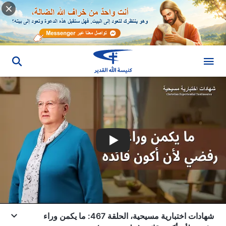
شهادات اختبارية مسيحية، الحلقة 467: ما يكمن وراء