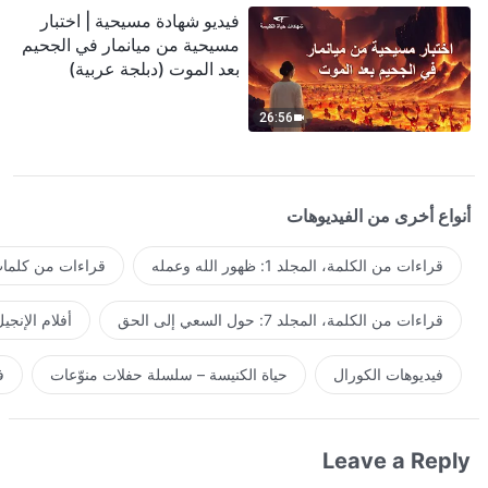
فيديو شهادة مسيحية | اختبار
مسيحية من ميانمار في الجحيم
بعد الموت (دبلجة عربية)
26:56
أنواع أخرى من الفيديوهات
قراءات من الكلمة، المجلد 1: ظهور الله وعمله
قراءات من كلمات 
قراءات من الكلمة، المجلد 7: حول السعي إلى الحق
أفلام الإنجي
فيديوهات الكورال
حياة الكنيسة – سلسلة حفلات منوّعات
ف
Leave a Reply