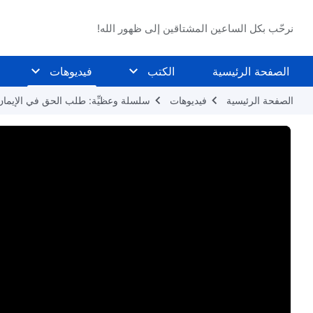
نرحّب بكل الساعين المشتاقين إلى ظهور الله!
الصفحة الرئيسية
الكتب
فيديوهات
الصفحة الرئيسية
فيديوهات
سلسلة وعظيِّة: طلب الحق في الإيمان