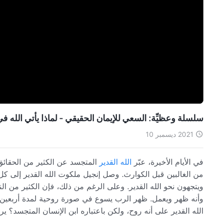
سلسلة وعظيِّة: السعي للإيمان الحقيقي - لماذا يأتي الله 
2021 ديسمبر 10
في الأيام الأخيرة، عبّر
الله القدير
المتجسد عن الكثير من الحقائق و
من الغالبين قبل الكوارث. وصل إنجيل ملكوت الله القدير إلى كل
ويتجهون نحو الله القدير. وعلى الرغم من ذلك، فإن الكثير من ال
وأنه ظهر ويعمل. ظهر الرب يسوع في صورة روحية لمدة أربعين يوم
الله القدير على أنه روح، ولكن باعتباره ابن الإنسان المتجسد؟ 