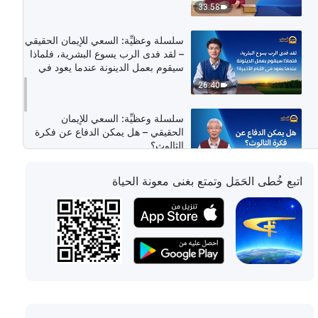
33:58
سلسلة وعظيِّة: السعي للإيمان الحقيقي
– لقد فدى الرب يسوع البشرية، فلماذا
سيقوم بعمل الدينونة عندما يعود في
الأيام الأخيرة؟
26:40
سلسلة وعظيِّة: السعي للإيمان
الحقيقي – هل يمكن الدفاع عن فكرة
الثالوث؟
26:52
اتبع خُطى الحَمَل وتمتع بغنى معونة الحياة
سلسلة وعظيِّة: السعي للإيمان الحقيقي
– من بوسعه تخليص البشرية وإحداث
ثورة في مصيرنا؟
37:39
سلسلة وعظيِّة: السعي للإيمان الحقيقي
– عندما تُغفر خطايانا، هل يأخذنا الرب
مباشرة إلى ملكوته عندما يعود؟