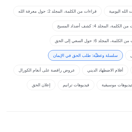
الله اليومية
قراءات من الكلمة، المجلد 2: حول معرفة الله
لكلمة، المجلد 4: كشف أضداد المسيح
كلمة، المجلد 6: حول السعي إلى الحق
ل
سلسلة وعظيِّة: طلب الحق في الإيمان
أفلام الاضطهاد الديني
عروض راقصة على أنغام الكورال
يديوهات موسيقية
فيديوهات ترانيم
إعلان الحق