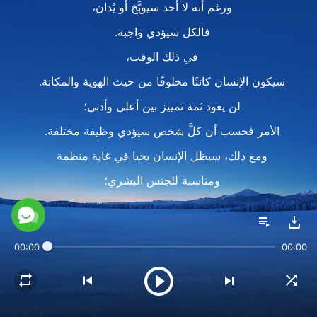
ورغم أنه لا أحد سيوبَّخ أو يُدان،
فالكل سيؤدي واجبه.
في ذلك الوقت،
سيكون الإنسان كائنًا مخلوقًا من حيث الهوية والمكانة.
لن يعود ثمة تمييز بين أعلى وأدنى؛
الأمر فحسب أن كلَّ شخص سيؤدي وظيفة مختلفة.
ومع ذلك، سيظل الإنسان يحيا في غاية منظمة
ومناسبة للجنس البشري؛
وسيؤدي الإنسان واجبه من أجل عبادة الخالق،
وهذه البشرية هي التي ستكون بشرية الأبدية.
00:00
00:00
2
في ذلك الوقت،
سيكون الإنسان قد نال حياةً مُضاءةً بالله،