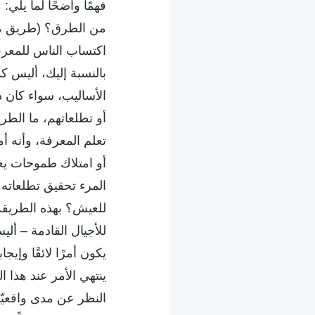
فهمًا واضحًا لما يلي
من الطرق؟ (طريق مقاو
اكتساب الناس للمعرفة
بالنسبة إليك، أليس ك
الأساليب، سواء كان 
أو تطلعاتهم، ما الطر
تعلم المعرفة، وأنه أ
أو امتلاك طموحات يع
المرء تحقيق تطلعاته 
للعيش؟ بهذه الطريقة،
للأجيال القادمة – ألي
يكون أمرًا لائقًا وإي
ينتهي الأمر عند هذا 
النظر عن مدى واقعيّة