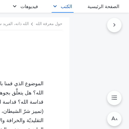
الصفحة الرئيسية
الكتب
فيديوهات
حول معرفة الله
الله ذاته، الفريد س
الموضوع الذي قمنا بال
الله؟ هل يتعلَّق بجوه
قداسة الله؟ قداسة الل
(تمييز شرّ الشيطان، أ
التقليديّة والخرافة وا