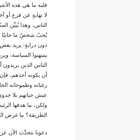
قلبه ما هي هذه الأشي
لا نهايةٍ عن فرع أو
الناس، وهذا يُبيِّن ا
يُحبّ شخصٌ ما جانبًا
دون درايةٍ: يريد بعض 
يمتهنوا السياسة، وير
الناس الذين يريدون أ
أن يكونه أحدهم، فإن 
رغباته وطموحاته الخا
عيش حياتهم بلا جدوى أ
ولكن، ما هدفها الرئ
الطريقة؟ ما غرض الش
دعونا نتحدَّث الآن عن