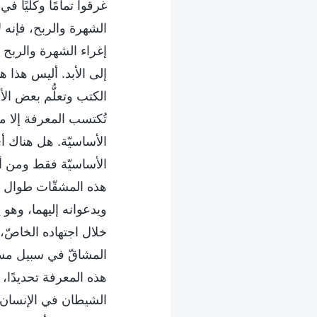
غرقوا تمامًا وكليًا ف
الشهرة والربح، فإنه ل
إغراء الشهرة والربح ل
إلى الأبد. أليس هذا 
الكتب وتعلُّم بعض الأ
تُكتسب المعرفة إلا 
الأساسيّة. هل هناك أ
الأساسيّة فقط ومن أجل
هذه المشقّات طوال ه
ويدعوانه إليهما، وهو
خلال اجتهاده الخاصّ
المشاقّ في سبيل مسا
هذه المعرفة تحديدًا
الشيطان في الإنسان،