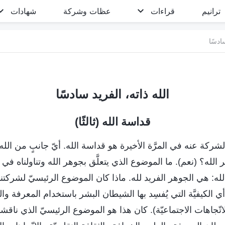
ترانيم
قراءات
عظات وشركة
شهادات
ادسًا
الله ذاته، الفريد سادسًا
قداسة الله (ثالثًا)
شركة عنه في المرَّة الأخيرة هو قداسة الله. أيّ جانبٍ من الل
ر الله؟ (نعم). ما الموضوع الذي يتعلَّق بجوهر الله وتناولناه في 
ه: هي الجوهر الفريد لله. ماذا كان الموضوع الرئيسيّ لشركتنا 
ي الكيفيَّة التي يُفسِد بها الشيطان البشر باستخدام المعرفة وال
لاتّجاهات الاجتماعيّة). كان هذا هو الموضوع الرئيسيّ الذي ناقشنا