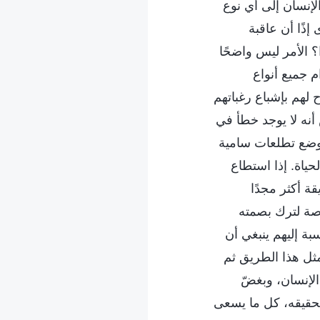
لإنسان إلى أي نوع
إذًا أن عاقبة
؟ الأمر ليس واضحًا
 جميع أنواع
لهم بإشباع رغباتهم
أنه لا يوجد خطأ في
ن وضع تطلعات سامية
ياة. إذا استطاع
ة أكثر مجدًا
رصة لترك بصمته
بة إليهم ينبغي أن
 مثل هذا الطريق ثم
الإنسان، وبغضّ
تحقيقه، كل ما يسعى