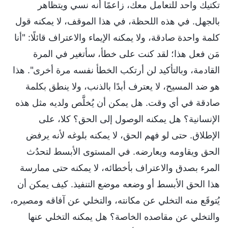
تكتيك واحد للتعامل معك، زاعمًا أنه نسي ويتظاهر
بالجهل. في هذه اللحظة، في هذا الموقف، لا يمكنه قول
كلمة واحدة صادقة، ولا يمكنه الإيماء والاعتراف قائلًا: "أنا
مَن فعل هذا؛ لقد كنت على خطأ، سأتغير في المرة
القادمة، وبالتأكيد لن أرتكب الخطأ نفسه مرة أخرى". هذا
هو ضد المسيح، لا يعترف أبدًا بالذنب، ولا ينطق بكلمة
صادقة في أي وقت. هل يمكن أن يُخلَّص ولديه مثل هذه
الإنسانية؟ هل يمكنه الوصول إلى الحق؟ كلا، على
الإطلاق. حتى لو فهم الحق، لا يمكنه بلوغه لأنه يرفض
الحق ويقاومه ويعارضه. في المستوى الأبسط لتحدُث
المرء بصدق والاعتراف بأخطائه، لا يمكنه حتى ممارسة
هذا الحق الأبسط أو وضعه موضع التنفيذ. كيف يمكن أن
يُتوقَع منه التخلي عن مكانته، والتخلي عن آفاقه ومصيره،
والتخلي عن مقاصده الخاصة؟ هل يمكنه التخلي عنها