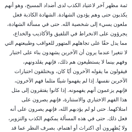
ثمة مظهر آخر لاعتياد الكذب لدى أضداد المسيح، وهو أنهم
يكذبون حتى وهم يؤدون الشهادة. الشهادة الكاذبة فعل
ملعون يسيء إلى شخصية الله. حتى في مسألة الشهادة،
يجرؤون على الانخراط في التلفيق والأكاذيب والخداع،
مما يدل حقًا على تجاهلهم المتهور للعواقب وطبيعتهم التي
لا تتغير! عندما يرون أن الآخرين يشهدون بناء على اختبار
وفهم بينما لا يستطيعون هم ذلك، فإنهم يقلدونهم،
فيقولون ما يقوله الآخرون أيًا كان، ويختلقون اختبارات
الآخرين نفسها. إذا لم يفهموا شيئًا مثلما فهم الآخرون،
فإنهم يزعمون أنهم يفهمونه. إذا كانوا يفتقرون إلى مثل
هذا الفهم الاختباري والاستنارة، فإنهم يصرون على
امتلاكهما. حتى لو لم يؤدبهم الله، فإنهم يصرون على أنه
فعل ذلك. حتى في هذه المسألة يمكنهم الكذب والتزوير،
ولا يُظهِرون أي اكتراث أو اهتمام، بصرف النظر عما قد