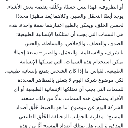
أو الظروف، فهذا ليس حسنًا، وخُلُقه ينقصه بعض الأشياء.
يوجد أيضًا التحمُل والصبر، وكلاهما يُعد مظهرًا محددًا
لحسن الخلق، ويمكن بالطبع اعتبارهما سمة واحدة. هذه
هي السمات التي يجب أن تمتلكها الإنسانية الطبيعية:
الصدق، والعطف، والإخلاص، والبساطة، والحس
بالشرف، والاستقامة، والتحمُل، والصبر – سبعة إجمالًا.
يمكن استخدام هذه السمات، التي تمتلكها الإنسانية
الطبيعية، لقياس ما إذا كان الشخص يتمتع بإنسانية طبيعية.
لكن موضوع شركة اليوم لا يتعلق بالمظاهر المحددة
للسمات التي يجب أن تمتلكها الإنسانية الطبيعية أو أي
الأفراد يمتلكون هذه السمات. بدلًا من ذلك، سنعقد
الشركة اليوم عن موضوع "ما هو بالضبط خُلُق أضداد
المسيح". مقارنة بالجوانب المختلفة للخُلُق الطبيعي
المذكورة للتو، هل يمتلك أضداد المسيح أيًّا من هذه