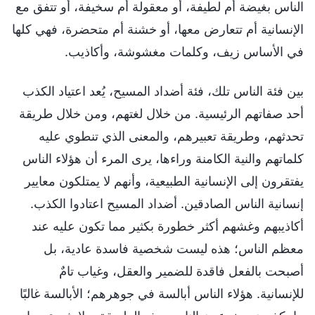
الناس بغيضة أم لطيفة، أو معقولة أم سخيفة، أو تتفق مع
الإنسانية أم تتعارض معها، أو خشنة أم متحضرة، فهي كلها
في الأساس زيف، وكلمات مغشوشة، وأكاذيب.
بين فئة الناس تلك، فئة أضداد المسيح، يُعد اعتياد الكذب
أحد صفاتهم الرئيسية. من خلال لغتهم، ومن خلال طريقة
تحدثهم، وطريقة تعبيرهم، والمعنى الذي تنطوي عليه
كلماتهم والنية الكامنة وراءها، يرى المرء أن هؤلاء الناس
يفتقرون إلى الإنسانية الطبيعية، وأنهم لا يمتلكون معايير
إنسانية الناس الصادقين. أضداد المسيح اعتادوا الكذب.
أكاذيبهم وغشهم أكثر خطورة بكثير مما تكون عليه عند
معظم الناس؛ هذه ليست شخصية فاسدة عادية، بل
أصبحت بالفعل فاقدة للضمير والعقل، وغياب تامٌ
للإنسانية. هؤلاء الناس أبالسة في جوهرهم؛ الأبالسة غالبًا