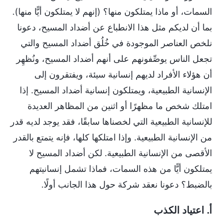
السمات، أو ماذا يمتلكون منها؟ (إنهم لا يمتلكون أيًّا منها).
بما أن لديكم مثل هذا الانطباع عن أضداد المسيح، دعونا
نلخص العناصر الموجودة في خُلُق أضداد المسيح والتي
تجعل الناس يوصِّفونهم على أنهم أضداد المسيح، ونُظهِر
أن هؤلاء الأفراد لديهم إنسانية سيئة، ويفتقرون إلى
الإنسانية الطبيعية، ويمتلكون إنسانية أضداد المسيح. إذا
امتلك شخص ما مظهرًا أو اثنين من المظاهر العديدة
للإنسانية الطبيعية التي لخصناها سابقًا، فقد يوجد لديه قدر
من الإنسانية الطبيعية. وإذا امتلكها كلها، فإنه يتمتع بالقدر
الأقصى من الإنسانية الطبيعية. لكن أضداد المسيح لا
يمتلكون أيًّا من هذه السمات، فماذا تشمل إنسانيتهم
بالضبط؟ دعونا نعقد شركة حول هذا الجانب أولًا.
أ. اعتياد الكذب