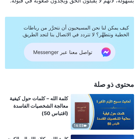
بسهولة، لأنهم لا يقبلون الحق ويجدون صعوبة في قبوله.
كيف يمكن لنا نحن المسيحيون أن نتحرَّر من رباطات
الخطية ونتطهَّر؟ لا تتردد في الاتصال بنا لتجد الطريق.
تواصل معنا عبر Messenger
محتوى ذو صلة
كلمة الله – كلمات حول كيفية
معالجة الشخصيات الفاسدة
(اقتباس 50)
16:03
كلمة الله – كلام الله إلى الكون