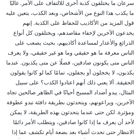
سرعان ما يختلقون كذبة أخرى للالتفاف على الأمر. غالبًا
ما يكذب هذا النوع من الأشخاص، وبعد الكذب، يتعين عليه
قول المزيد من الأكاذيب للحفاظ على الكذبة. إنهم
يخدعون الآخرين لإخفاء مقاصدهم، ويختلقون كل أنواع
الذرائع والأعذار لمساعدة أكاذيبهم، بحيث يصعب على
الناس معرفة ما هو حقيقي وما هو غير حقيقي، ولا يعرف
الناس متى يكونون صادقين، فضلًا عن متى يكذبون. عندما
يكذبون، لا يخجلون أو يجفلون، تمامًا كما لو كانوا يقولون
الحقيقة. ألا يعني ذلك أنهم اعتادوا الكذب؟ على سبيل
المثال، يبدو أضداد المسيح أحيانًا في الظاهر صالحين تجاه
الآخرين، ويراعونهم، ويتحدثون بطريقة دافئة تبدو عطوفة
ومؤثرة. لكن حتى عندما يتحدثون بهذه الطريقة، لا يمكن
لأحد أن يعرف ما إذا كانوا صادقين، ويتطلب الأمر دائمًا
الانتظار حتى تحدث أشياء بعد بضعة أيام تكشف عما إذا