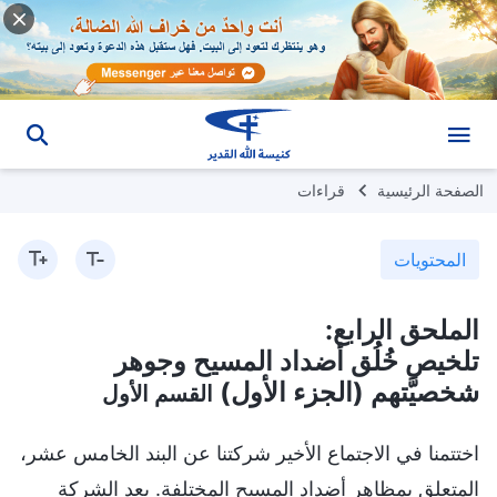
الصفحة الرئيسية
قراءات
المحتويات
الملحق الرابع:
تلخيص خُلُق أضداد المسيح وجوهر
شخصيَّتهم (الجزء الأول)
القسم الأول
اختتمنا في الاجتماع الأخير شركتنا عن البند الخامس عشر،
المتعلق بمظاهر أضداد المسيح المختلفة. بعد الشركة