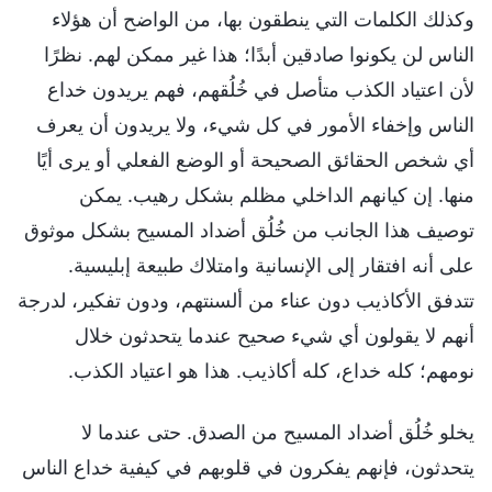
وكذلك الكلمات التي ينطقون بها، من الواضح أن هؤلاء
الناس لن يكونوا صادقين أبدًا؛ هذا غير ممكن لهم. نظرًا
لأن اعتياد الكذب متأصل في خُلُقهم، فهم يريدون خداع
الناس وإخفاء الأمور في كل شيء، ولا يريدون أن يعرف
أي شخص الحقائق الصحيحة أو الوضع الفعلي أو يرى أيًا
منها. إن كيانهم الداخلي مظلم بشكل رهيب. يمكن
توصيف هذا الجانب من خُلُق أضداد المسيح بشكل موثوق
على أنه افتقار إلى الإنسانية وامتلاك طبيعة إبليسية.
تتدفق الأكاذيب دون عناء من ألسنتهم، ودون تفكير، لدرجة
أنهم لا يقولون أي شيء صحيح عندما يتحدثون خلال
نومهم؛ كله خداع، كله أكاذيب. هذا هو اعتياد الكذب.
يخلو خُلُق أضداد المسيح من الصدق. حتى عندما لا
يتحدثون، فإنهم يفكرون في قلوبهم في كيفية خداع الناس