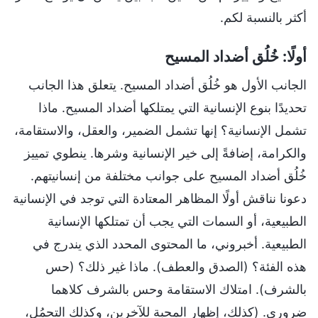
أكثر بالنسبة لكم.
أولًا: خُلُق أضداد المسيح
الجانب الأول هو خُلُق أضداد المسيح. يتعلق هذا الجانب
تحديدًا بنوع الإنسانية التي يمتلكها أضداد المسيح. ماذا
تشمل الإنسانية؟ إنها تشمل الضمير، والعقل، والاستقامة،
والكرامة، إضافةً إلى خير الإنسانية وشرها. ينطوي تمييز
خُلُق أضداد المسيح على جوانب مختلفة من إنسانيتهم.
دعونا نناقش أولًا المظاهر المعتادة التي توجد في الإنسانية
الطبيعية، أو السمات التي يجب أن تمتلكها الإنسانية
الطبيعية. أخبروني، ما المحتوى المحدد الذي يندرج في
هذه الفئة؟ (الصدق والعطف). ماذا غير ذلك؟ (حس
بالشرف). امتلاك الاستقامة وحس بالشرف كلاهما
ضروري. (كذلك، إظهار المحبة للآخرين، وكذلك التحمُل،