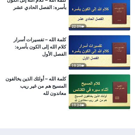
بأسره: الفصل الحادي عشر
22:09
كلمة الله – تفسيرات أسرار
كلام الله إلى الكون بأسره:
الفصل الأول
19:39
كلمة الله – أولئك الذين يخالفون
المسيح هم من غير ريب
معاندون لله
19:34