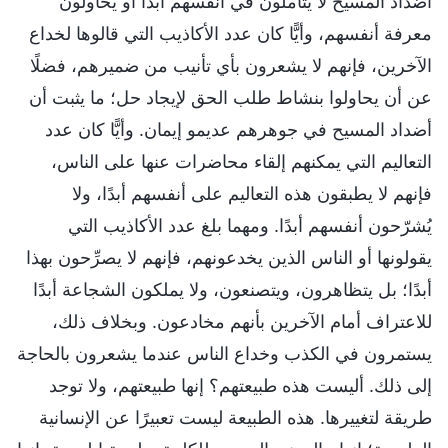
أضداد المسيح لا يتأملون في أنفسهم أبدًا أو يحاولون
معرفة أنفسهم، وأيًّا كان عدد الأكاذيب التي قالوها لخداع
الآخرين، فإنهم لا يشعرون بأي تأنيب من ضميرهم، فضلًا
عن أن يحاولوا بنشاط طلب الحق لإيجاد حل؛ ما يثبت أن
أضداد المسيح في جوهرهم عديمو إيمان. وأيًّا كان عدد
التعاليم التي يمكنهم إلقاء محاضرات عنها على الناس،
فإنهم لا يطبقون هذه التعاليم على أنفسهم أبدًا، ولا
يُشرّحون أنفسهم أبدًا. ومهما بلغ عدد الأكاذيب التي
يقولونها أو الناس الذين يخدعونهم، فإنهم لا يصرِّحون بهذا
أبدًا؛ بل يتظاهرون، ويتصنعون، ولا يملكون الشجاعة أبدًا
للاعتراف أمام الآخرين بأنهم مخادعون. وبخلاف ذلك،
يستمرون في الكذب وخداع الناس عندما يشعرون بالحاجة
إلى ذلك. أليست هذه طبيعتهم؟ إنها طبيعتهم، ولا توجد
طريقة لتغييرها. هذه الطبيعة ليست تعبيرًا عن الإنسانية