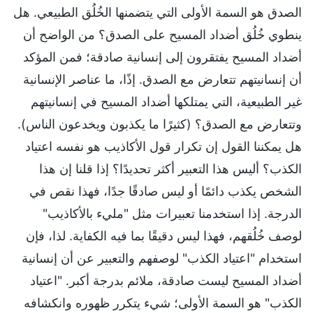
الصدق هو السمة الأولى التي يتضمنها الخُلُق الطبيعي. هل
ينطوي خُلُق أضداد المسيح على الصدق؟ من الواضح أن
أضداد المسيح يفتقرون إلى إنسانية صادقة؛ فمن المؤكد
أن إنسانيتهم تتعارض مع الصدق. إذًا، ما عناصر الإنسانية
غير الطبيعية، التي يمتلكها أضداد المسيح في إنسانيتهم
وتتعارض مع الصدق؟ (كثيرًا ما يكذبون ويخدعون الناس).
هل يمكننا القول إن تكرار قول الأكاذيب هو نفسه اعتياد
الكذب؟ أليس هذا التعبير أكثر تحديدًا؟ إذا قلنا إن هذا
الشخص يكذب دائمًا أو ليس صادقًا جدًا، فهذا نقص في
الدرجة. إذا استخدمنا تعبيرات مثل "مليء بالأكاذيب"
لوصف خُلُقهم، فهذا ليس دقيقًا بما فيه الكفاية. لذا، فإن
استخدام "اعتياد الكذب" لوصفهم والتعبير عن أن إنسانية
أضداد المسيح ليست صادقة، ملائم بدرجة أكبر. "اعتياد
الكذب" هو السمة الأولى؛ شيء يتكرر ظهوره وانكشافه