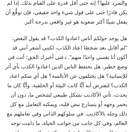
والتمرد عليها؟ إنه حتى أقل قدرة على القيام بذلك. إذا لم
يكن قادرًا حتى على قول شيء واحد حقيقي، فإن توقُّع أن
يفعل شيئًا أكثر صعوبة هو غير واقعي بدرجة أكبر.
هل يوجد حولكم أناس اعتادوا الكذب؟ قد يقول البعض:
"لم أقابل بعد شخصًا اعتاد الكذب، لكنني أشعر أنني قد
أكون أنا نفسي واحدًا منهم". دعني أخبرك الحق؛ أنت في
وضع خطير. هل يحتفظ الناس الذين اعتادوا الكذب بأي أثر
للإنسانية؟ هل يختلفون عن الأبالسة؟ هل أي منكم اعتاد
الكذب؟ لنفترض أنه أيًّا كانت البيئة أو الخلفية، وأيًّا كان ما
يحدث، تأتي الأكاذيب بشكل طبيعي لشخص ما، دون أن
يحمر وجهه أو يتسارع نبض قلبه، ويمكنه التعامل مع كل
ذلك وحله بالأكاذيب. في سلوكهم الذاتي وفي تعاملهم مع
العالم، وفي كل جانب من جوانب الحياة، ما دامت توجد