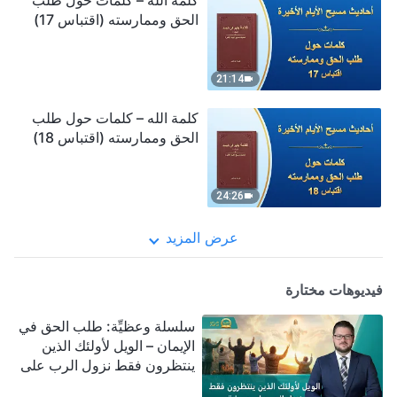
كلمة الله – كلمات حول طلب
الحق وممارسته (اقتباس 17)
21:14
كلمة الله – كلمات حول طلب
الحق وممارسته (اقتباس 18)
24:26
عرض المزيد
فيديوهات مختارة
سلسلة وعظيِّة: طلب الحق في
الإيمان – الويل لأولئك الذين
ينتظرون فقط نزول الرب على
سحابة