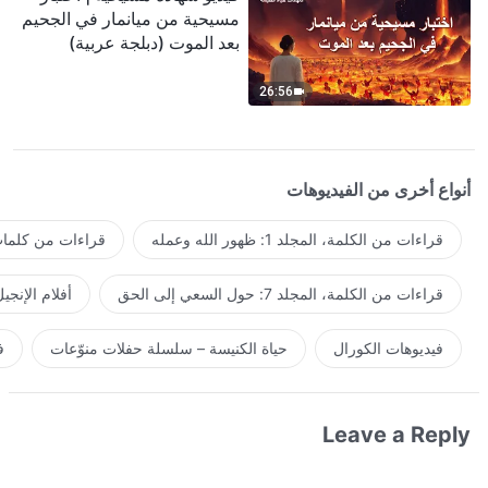
مسيحية من ميانمار في الجحيم
بعد الموت (دبلجة عربية)
26:56
أنواع أخرى من الفيديوهات
قراءات من الكلمة، المجلد 1: ظهور الله وعمله
قراءات من كلمات 
قراءات من الكلمة، المجلد 7: حول السعي إلى الحق
أفلام الإنجي
فيديوهات الكورال
حياة الكنيسة – سلسلة حفلات منوّعات
ف
Leave a Reply