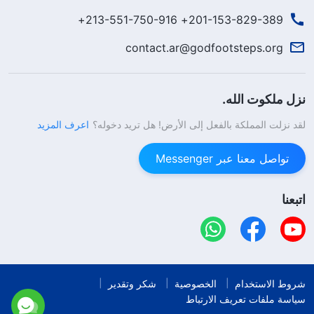
201-153-829-389+ 213-551-750-916+
contact.ar@godfootsteps.org
نزل ملكوت الله.
لقد نزلت المملكة بالفعل إلى الأرض! هل تريد دخوله؟
اعرف المزيد
تواصل معنا عبر Messenger
اتبعنا
شروط الاستخدام
الخصوصية
شكر وتقدير
سياسة ملفات تعريف الارتباط