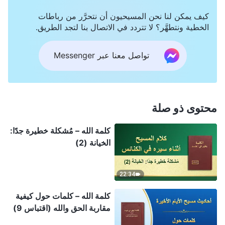
كيف يمكن لنا نحن المسيحيون أن نتحرَّر من رباطات
الخطية ونتطهَّر؟ لا تتردد في الاتصال بنا لتجد الطريق.
تواصل معنا عبر Messenger
محتوى ذو صلة
كلمة الله – مُشكلة خطيرة جدًا:
الخيانة (2)
22:34
كلمة الله – كلمات حول كيفية
مقاربة الحق والله (اقتباس 9)