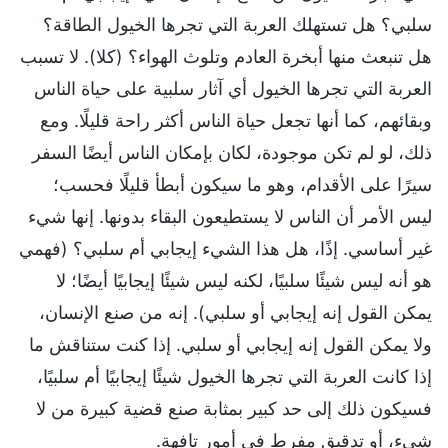
سلبي؟ هل تستهلك العربة التي تجرها الخيول الطاقة؟
هل تنبعث منها أبخرة العادم وتلوث الهواء؟ (كلا). لا تسبب
العربة التي تجرها الخيول أي آثار سلبية على حياة الناس
وبقائهم، كما أنها تجعل حياة الناس أكثر راحة قليلًا. ومع
ذلك، لو لم تكن موجودة، لكان بإمكان الناس أيضًا السفر
سيرًا على الأقدام، وهو ما سيكون أبطأ قليلًا فحسب؛
ليس الأمر أن الناس لا يستطيعون البقاء بدونها. إنها شيء
غير أساسي. إذًا، هل هذا الشيء إيجابي أم سلبي؟ (فهمي
هو أنه ليس شيئًا سلبيًا، لكنه ليس شيئًا إيجابيًا أيضًا؛ لا
يمكن القول إنه إيجابي أو سلبي). إنه من صنع الإنسان،
ولا يمكن القول إنه إيجابي أو سلبي. إذا كنت ستناقش ما
إذا كانت العربة التي تجرها الخيول شيئًا إيجابيًا أم سلبيًا،
فسيكون ذلك إلى حد كبير بمثابة صنع قضية كبيرة من لا
شيء، أو تدقيق مفرط في أمور تافهة.