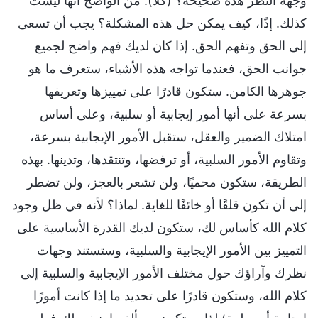
وجهة النظر هذه صحيحة؟ (كلا). من الواضح أنها ليست
كذلك. إذًا، كيف يمكن حل هذه المشكلة؟ يجب أن تسعى
إلى الحق وتفهم الحق. إذا كان لديك فهم واضح لجميع
جوانب الحق، فعندما تواجه هذه الأشياء، ستعرف ما هو
جوهرها الكامن. ستكون قادرًا على تمييزها وتعريفها
بسرعة على أنها أمور إيجابية أو سلبية، وعلى أساس
امتلاك الضمير والعقل، ستقبل الأمور الإيجابية بسرعة،
وتقاوم الأمور السلبية، أو ترفضها، وتنتقدها، وتدينها. بهذه
الطريقة، ستكون محميًا، ولن تشعر بالعجز، ولن تضطر
إلى أن تكون قلقًا أو خائفًا للغاية. لماذا؟ لأنه في ظل وجود
كلام الله كأساس لك، ستكون لديك القدرة الأساسية على
التمييز بين الأمور الإيجابية والسلبية، وستستند وجهات
نظرك وآراؤك حول مختلف الأمور الإيجابية والسلبية إلى
كلام الله، وستكون قادرًا على تحديد ما إذا كانت أمورًا