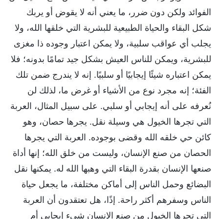
الفوائد ولكن دون ضرر، ما يعني أنه لا يقوض أو يربك
شكل البقاء والحياة الطبيعية للبشرية التي خلقها الله، ولا
يجلب أي عواقب سلبية، ولا يمكن اعتبار وجوده ذا مغزى
للبشرية، ويمكن للناس العيش بشكل جيد تمامًا بدونه؛ فلا
يمكن اعتباره شيئًا إيجابيًا أو سلبيًا. إنه لا يندرج ضمن تلك
الفئة؛ إنه مجرد نوع من الأشياء أو غرض ما، لذلك لن
نُعرفه على أنه إيجابي أو سلبي. على سبيل المثال، العربة
التي تجرها الخيول هي وسيلة نقل. يجرها حصان، وهو
كائن حي خلقه الله وقضى بوجوده. العربة التي يجرها
الحصان من صنع الإنسان، وليست من خلق الله؛ إنها أداة
صنعها الإنسان بقدرة البقاء التي وهبها الله له. يمكنها نقل
البضائع وحمل الناس إلى أماكن مختلفة، ما يجعل حياة
الناس وسفرهم أكثر راحة. إذًا، هل تعتقدون أن العربة
التي تجرها الخيول من صنع الإنسان شيء إيجابي أم