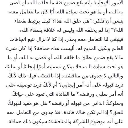
الأمور الإيجابية بأنه يقع ضمن فئة ما خلقه الله، أو قضى
به الله، أو ما هو تحت سيادة الله. أيًا كان ما نتعامل معه،
ينبغي أن نفكر: "هل خلق الله هذا؟ كيف يرتبط بقضاء
الله؟" إذا لم يخلقه الله وليس له علاقة بقضاء الله،
فينبغي لنا التعامل معه بحذر. إذا كنا لا نزال نتبع اتجاهات
العالم ونكيل المديح له، أليست هذه حماقة؟ إذا كان شيء
ما لا يقع ضمن نطاق ما خلقه الله، أو قضى به الله، أو ما
هو تحت سيادة الله، فلا يمكن تسميته أمرًا إيجابيًا أو سلبيًا،
وبالتالي لا جدوى من مناقشته. إذا ناقشتَه، فهل ذلك لأنكَ
تريد قبوله على أنه أمر إيجابي؟ أم لأنكَ تريد توصيفه على
أنه أمر سلبي ورفضه؟ ما الفائدة التي تعود على حياتكَ
وسلوككَ الذاتي من قبوله أو رفضه؟ هل هو مفيد لقبولكَ
للحق؟ إذا لم تكن هناك فائدة، فلا جدوى من التعامل معه
على أنه موضوع للشركة والمناقشة؛ سيكون ذلك حماقة