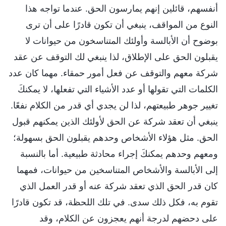
أنفسهم، قائلين إنهم يمارسون الحق. عندما تواجه هذا
النوع من المواقف، ينبغي أن تكون قادرًا على أن ترى
بوضوح أن الأبالسة وأولئك المتناسخون من حيوانات لا
يقبلون الحق على الإطلاق، لذا ينبغي لك التوقف عن عقد
شركة معهم والتوقف عن فعل أمور حمقاء. مهما كان عدد
الكلمات التي تقولها أو عدد الأشياء التي تفعلها، لا يمكنكَ
تغيير جوهر طبيعتهم، لذا لن يجدي أي قدر من الكلام نفعًا.
ينبغي أن تعقد شركة عن الحق لأولئك الذين يمكنهم قبول
الحق. مثل هؤلاء الأشخاص وحدهم يقبلون الحق بسهولة؛
ومعهم وحدهم يمكنكَ إجراء محادثة طبيعية. أما بالنسبة
إلى الأبالسة والأشخاص المتناسخين من حيوانات، فمهما
كان قدر الحق الذي تعقد شركة عنه أو قدر العمل الذي
تقوم به، فكل ذلك سدى. في تلك اللحظة، قد تكون قادرًا
على دحضهم لدرجة أنهم يعجزون عن الكلام، وقد