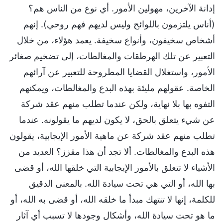
إدانة الآخرين، مهولين الأمور. أي نوع من الناس هم؟
(أناس يلتزمون باللوائح وليس لديهم فهم روحي). إنهم
أشخاص سخيفون، وأنواع سخيفة. يعمد هؤلاء، من خلال
التعبير عن تلك الهرطقات والمغالطات، إلى تضخيم صغائر
الأمور، واستغلال القضايا المطروحة للتعبير عن آرائهم
الخاصة. عقولهم مليئة بهذه البدع والمغالطات، ويمكنهم
التفوه بها بلا نهاية، ولكن عندما تطلب منهم عقد شركة
عن شيء يتعلق بالحق، لا يكون لديهم ما يقولونه. عندما
تطلب منهم عقد شركة عن ماهية الأمور الإيجابية، يقولون
هذه البدع والمغالطات. ألا تجد أن هذا مقزز؟ العديد من
الأشياء لا تتعلق بالأمور الإيجابية التي خلقها الله، أو قضى
بها الله، أو التي هي تحت سيادة الله. بالمعنى الدقيق
للكلمة، إنها لا تنتهك مبدأ ما خلقه الله، أو قضى به الله، أو
ما هو تحت سيادة الله، وأشكال وجودها لا تسبب أي آثار