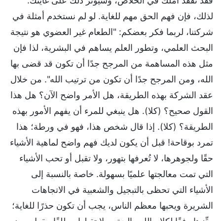
فقد تفقد أملك في الخلاص، وسيؤثر ذلك على غايتك.
لذلك، فإن فهم الحق مهم للغاية. لو لم نستخدم أمثلة في
شركتنا، لربما فكر بعضكم: "الطعام غير العضوي هو نتيجة
البحث العلمي، وتطور العلم يساهم في البشرية، لذا فإن
مثل هذه المساهمة من المرجح جدًا أن تكون قد قضى بها
الله، ومن المرجح جدًا أن تكون من ترتيب الله". من خلال
عقد الشركة بهذه الطريقة، هل الأمر واضح الآن؟ هل هذا
القول صحيح؟ (كلا). هل ينبغي للمرء أن يفهم الأمور بهذه
الطريقة؟ (كلا). إذا قال شخص هذا، فهو في ورطة؛ هذا
تمرد بوقاحة! قبل أن يكون لديك فهم واضح لماهية الأشياء
حقًا ولجوهرها، لا تُعرفها بتهور، ولا تقبل أو تحب الأشياء
التي تمت معالجتها علميًا بسهولة. خاصة بالنسبة إلى
الأشياء التي تحظى بالتبجيل والشعبية في الاتجاهات
الشريرة ويحبها معظم الناس، يجب أن تكون حذرًا للغاية؛