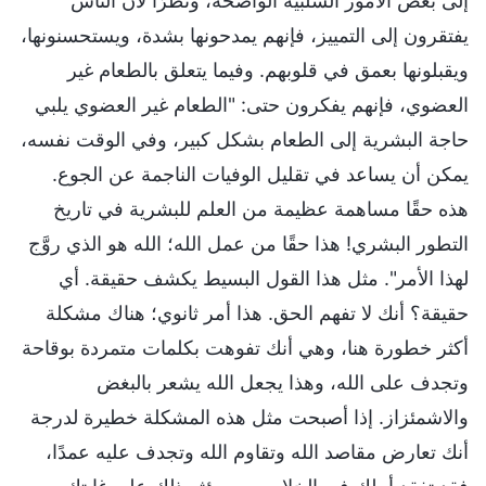
إلى بعض الأمور السلبية الواضحة، ونظرًا لأن الناس
يفتقرون إلى التمييز، فإنهم يمدحونها بشدة، ويستحسنونها،
ويقبلونها بعمق في قلوبهم. وفيما يتعلق بالطعام غير
العضوي، فإنهم يفكرون حتى: "الطعام غير العضوي يلبي
حاجة البشرية إلى الطعام بشكل كبير، وفي الوقت نفسه،
يمكن أن يساعد في تقليل الوفيات الناجمة عن الجوع.
هذه حقًا مساهمة عظيمة من العلم للبشرية في تاريخ
التطور البشري! هذا حقًا من عمل الله؛ الله هو الذي روَّج
لهذا الأمر". مثل هذا القول البسيط يكشف حقيقة. أي
حقيقة؟ أنك لا تفهم الحق. هذا أمر ثانوي؛ هناك مشكلة
أكثر خطورة هنا، وهي أنك تفوهت بكلمات متمردة بوقاحة
وتجدف على الله، وهذا يجعل الله يشعر بالبغض
والاشمئزاز. إذا أصبحت مثل هذه المشكلة خطيرة لدرجة
أنك تعارض مقاصد الله وتقاوم الله وتجدف عليه عمدًا،