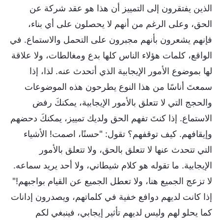
الذين يفتقرون إلى التمييز أن هذا هو عقد شركة عن
الحق، وعلى الرغم من أنهم لا يحصلون على أي بناء،
فإنهم يشعرون بأنهم مجبرون على التحمل والاستماع. في
الواقع، كلمات هؤلاء الناس كلها بدع ومغالطات، ولا علاقة
لها بموضوع الأمور الإيجابية الذي أتحدث عنه. لذا، إذا
سمعتَ أناسًا من هذا النوع يطرحون هذه الموضوعات
والحجج التي لا تتعلق بالأمور الإيجابية، يمكنكَ رفض
الاستماع. إذا كنتَ تفهم الحق ولديك تمييز، يمكنكَ دحضهم
وإيقافهم. كيف توقفهم؟ تقول: "حسنًا، اصمت! الأشياء
التي تتحدث عنها لا تتعلق بالحق، ولا تتعلق بالأمور
الإيجابية. ما تقوله هو كلام شيطاني، ولا أحد يريد سماعه.
لا تزعج الجميع هنا، ولا تعطل الجميع عن القيام بواجبهم!"
إذا كانت لديهم دوافع خفية في كلماتهم، ويصدرون إدانات
كما يحلو لهم وليس لديهم تأثير إيجابي، فينبغي لكم