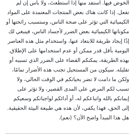
الخوض فيها. استفد منها إذا استطعتَ، ولا بأس إن لم
تفعل. إذا كانت هناك بعض المنتجات المعتمدة على المواد
الكيميائية التي تؤثر على صحة الناس، وستسبب رائحتها أو
مكوناتها الكيميائية بعض الضرر لأجساد الناس، فينبغي لك
إذًا إيجاد طريقة للابتعاد عنها، واستخدام مثل هذه العناصر
اليومية بأقل قدر ممكن أو عدم استخدامها على الإطلاق.
بهذه الطريقة، يمكنكم القضاء على الضرر الذي تسببه أو
تقليله. سيكون من المستحيل تجنب هذه الأضرار تمامًا،
ولكن ما دامت لا تضر بحياتكم في الوقت الحالي، ولا
تسبب لكم المرض على المدى القصير، ولا تؤثر على
إيمانكم بالله واتباعكم له، أو أدائكم لواجباتكم وسعيكم
إلى الحق، فهذا يكفي، لأن هذه هي طبيعة البيئة الحقيقية.
هل هذا المبدأ واضح الآن؟ (نعم).