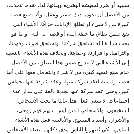
سلبية أو ضرر لمعيشة البشرية وبقائها. لذا، عندما تتحدث،
من الأفضل أن يكون لديك ضمير وعقل، وألا تصنع قضية
كبيرة من لا شيء أو تطلق الإدانات جزافًا. الأشياء التي
تقع ضمن نطاق ما خلقه الله، أو قضى به الله، أو ما هو
تحت سيادة الله تستحق شركتنا، وتستحق قبولنا، وفهمنا،
والتزامنا، واعتزازنا، وحمايتنا. وبخلاف هذه الأشياء، بالنسبة
إلى الأشياء التي لا تندرج ضمن هذا النطاق، من الأفضل
عدم صنع قضية كبيرة من لا شيء والتعامل معها على أنها
قضايا رئيسية لعقد شركة عنها، وعقد شركة عنها بحماس
كبير، وحتى عقد شركة عنها بجدية بالغة على مدار عدة
اجتماعات. لا ينبغي فعل هذا. غالبًا ما يحب الأشخاص
السخيفون، والأشخاص الذين ليس لديهم فهم روحي،
والأشرار، وأضداد المسيح، والأبالسة فعل هذه الأشياء
للتباهي، لكي يُظهروا للناس مدى ذكائهم. يعتقد الأشخاص