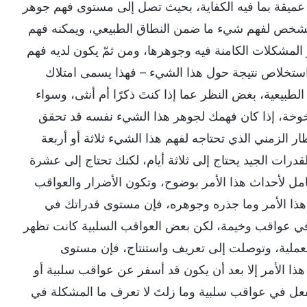
ه عميقة بما فيه الكفاية، بحيث تصل إلى مستوى فهم جوهر
جه الشخص لفهم شيء ما ضمن النطاق الطبيعي، ويمكنه فهم
لمشكلات الكامنة فيه وجوهرها، ومن ثمّ يكون لديه فهم
واستخلاص نتيجة حول هذا الشيء – فهذا يسمى امتلاك
لطبيعية، بغض النظر عما إذا كنتَ ذكرًا أم أنثى، وسواء
خوخة، إذا كان فهمك لجوهر هذا الشيء نفسه قد تحقق
ار الزمني الذي تحتاجه لفهم هذا الشيء ثلاثة أو أربعة
ات الجيد يحتاج إلى ثلاثة أيام، لكنك تحتاج إلى عشرة
مل لأحداث هذا الأمر بوضوح، وتكون الأضرار والعواقب
 هذا الأمر وما جذره وجوهره، فإن مستوى قدراتك في
 في عواقب وخيمة، لكن بعض العواقب السلبية كانت تظهر
 العملية، وتوصلت إلى تعريف واستنتاج، فإن مستوى
هذا الأمر إلا بعد أن يكون قد أسفر عن عواقب سلبية أو
فعل في عواقب سلبية وما زلتَ لا تعرف ما المشكلة في