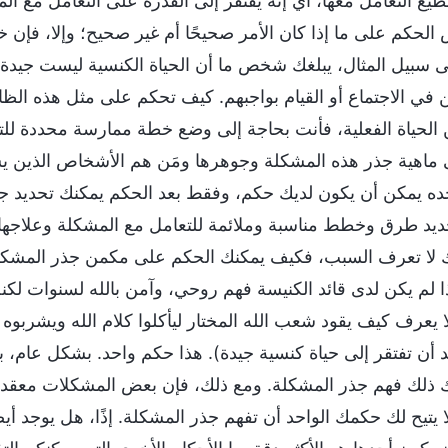
ستطيع التعامل معها، أي إنه يفتقر إلى القدرة على التعامل مع
لحكم على ما إذا كان الأمر صحيحًا أم غير صحيح؛ وإلا، فإن
سبيل المثال، يبلغك شخص ما أن الحياة الكنسية ليست جيدة 
ن في الاجتماع أو القيام بواجبهم. كيف تحكم على مثل هذه الظا
لحياة الفعلية، فأنت بحاجة إلى وضع خطة ممارسة محددة للتعام
ماهية جذر هذه المشكلة وجوهرها ومَن هم الأشخاص الذين يسببو
حده يمكن أن يكون لديك حكم، وفقط بعد الحكم يمكنك تحديد جذ
ديد طرق وخطط مناسبة وملائمة للتعامل مع المشكلة وعلاجها. 
 لا تعرف السبب، فكيف يمكنك الحكم على مكمن جذر المشكلة؟ 
ذا لم يكن لدى قائد الكنيسة فهم روحي، وآمن بالله لسنوات لكن
لا يعرف كيف يقود شعب الله المختار ليأكلوا كلام الله ويشربوه
بد أن تفتقر إلى حياة كنسية جيدة). هذا حكم واحد. بشكل عام، ب
ك ذلك فهم جذر المشكلة. ومع ذلك، فإن بعض المشكلات معقدة، 
 يتيح لك حكمك الواحد أن تفهم جذر المشكلة. إذًا، هل يوجد أيض