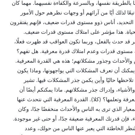
ا بالطريقة نفسها، وبالسرعة والكفاءة نفسيهما. مهما كان
بعًا لذلك أيًا من آرائهم أو وجهات نظرهم حول الأمور
ه التحديد، أناس ذوو مستوى قدرات ضعيف، فإنهم يفتقرون
الحياة. هذا مؤشر على امتلاك مستوى قدرات ضعيف.
 قد حدث بالفعل، وربما تكون العواقب قد ظهرت فعلًا،
اك مستوى قدرات وعدم امتلاك قدرة معرفية. هل تفهم؟
والأحداث وجذور مشكلاتهم؛ هذه هي القدرة المعرفية.
يمكنك أن تعرف المشكلات التي يواجهونها، وماذا يكون
لاحظها حاليًا وأين يكمن جذر المشكلات فيها. تشير
لأشياء، وإدراك جذر مشكلاتهم. ماذا يمكنكم أيضًا أن
رفة وتعلمها؟ (كلا). القدرة المعرفية التي نتحدث عنها
عيار الذي ترى به الناس والأحداث منخفضًا جدًا، وكان
، فإن قدرتك المعرفية ضعيفة جدًا، أو حتى غير موجودة.
نظر الخاطئة التي يعبر عنها الناس من حولك، وعدد