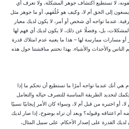
شفونه، لا تستطيع اكتشاف جوهر المشكلة، ولا تعرف أي
ا يسعون إلى الحق أم لا، وكيف هو خُلُقهم، أو ما جوهر مثل
عرفية. عندما تواجه أي شخص أو أمر، لا يكون لديك معيار
المشكلات، بل، وفضلًا عن ذلك، لا يكون لديك أي فهم لها
 أو مسارات ممارسة لها – هذا ما يعنيه عدم امتلاك قدرة
ناس والأحداث والأشياء. بهذا نختتم مناقشتنا حول هذه
 هي أنك عندما تواجه أمرًا ما تستطيع أن تحكم ما إذا
م حكمك لتحديد الطريقة المناسبة للتصرف حياله والتعامل
أو اختبره من قبل أم لا، وسواء كان الأمر إيجابيًا نسبيًا
فضه أم اعتناقه وقبوله؟ وبعد أن تراه بوضوح، إذا صار لديك
لديك القدرة على إصدار الأحكام. على سبيل المثال،