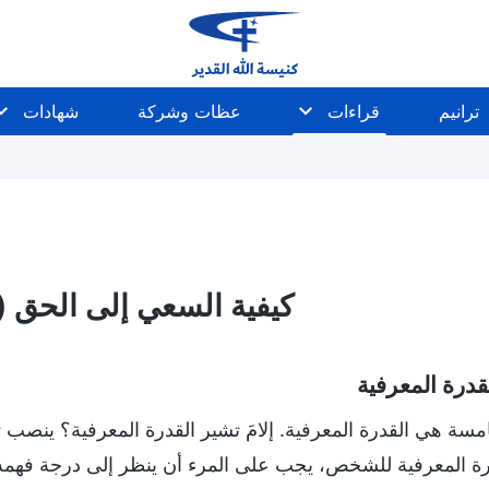
ترانيم
قراءات
عظات وشركة
شهادات
كيفية السعي إلى الحق (6)
امسة هي القدرة المعرفية. إلامَ تشير القدرة المعرفية؟ ينص
درة المعرفية للشخص، يجب على المرء أن ينظر إلى درجة فهمه 