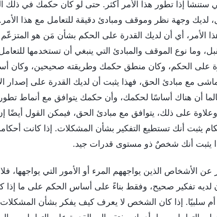
ي ستنشأ إذا تطور هذا الأمر أكثر. حتى لو كان حكمك في ذلك الو
، لديك وجهة نظر وموقف ومبادئ دقيقة للتعامل مع هذا الأمر. و
الأمر، أي أن لديك القدرة على الحكم بشأن مَن هو المتزعّم 
ل، وما نوع الموقف والمبادئ التي ينبغي أن تستخدمها للتعام
ة على الحكم، وكان منطق حكمك وطريقته صحيحين، وكان أساس
اشى مع مبادئ الحق، فهذا يثبت أن لديك القدرة على إصدار ال
ما أن هناك أساسًا لحكمك، وأن حكمك يتوافق مع أنماط تطور ا
علاوة على ذلك، يتوافق مع مبادئ الحق، فيمكن القول أيضًا إن 
كام يثبت أنك تستطيع التفكير بشأن المشكلات. إذا كانت أحكام
ا يثبت أنك شخصٌ ذو مستوى قدرات جيد.
عن الأشخاص الذين يواجههم المرء أو الأمور التي يواجهها، فلا 
لديه تفكير صحيح، وفقط بناءً على أساس الحكم على ما إذا كان 
ًا أم سلبيًا. إذا كان الشخص لا يعرف كيف يفكر بشأن المشكلات 