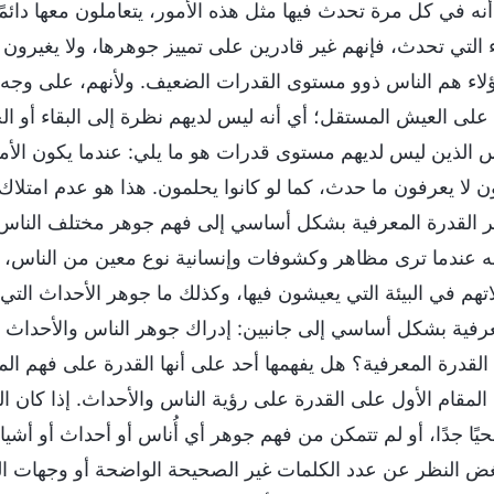
أنه في كل مرة تحدث فيها مثل هذه الأمور، يتعاملون معها دائمً
 التي تحدث، فإنهم غير قادرين على تمييز جوهرها، ولا يغيرون ت
هؤلاء هم الناس ذوو مستوى القدرات الضعيف. ولأنهم، على وج
 على العيش المستقل؛ أي أنه ليس لديهم نظرة إلى البقاء أو 
 الذين ليس لديهم مستوى قدرات هو ما يلي: عندما يكون الأمر
ن لا يعرفون ما حدث، كما لو كانوا يحلمون. هذا هو عدم امتل
ر القدرة المعرفية بشكل أساسي إلى فهم جوهر مختلف الناس 
أنه عندما ترى مظاهر وكشوفات وإنسانية نوع معين من الناس، 
هم في البيئة التي يعيشون فيها، وكذلك ما جوهر الأحداث التي ت
عرفية بشكل أساسي إلى جانبين: إدراك جوهر الناس والأحداث وا
القدرة المعرفية؟ هل يفهمها أحد على أنها القدرة على فهم المع
لمقام الأول على القدرة على رؤية الناس والأحداث. إذا كان الم
ا جدًا، أو لم تتمكن من فهم جوهر أي أُناس أو أحداث أو أشياء
بغض النظر عن عدد الكلمات غير الصحيحة الواضحة أو وجهات ال