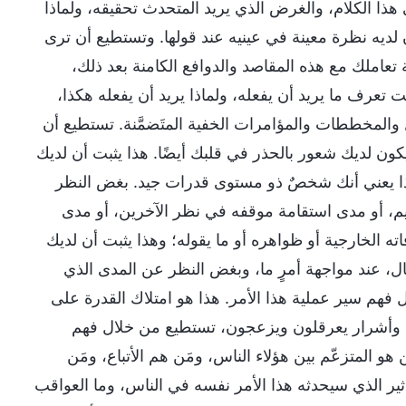
هذا الكلام، والغرض الذي يريد المتحدث تحقيقه، ولماذا
ن لديه نظرة معينة في عينيه عند قولها. وتستطيع أن ترى
 تعاملك مع هذه المقاصد والدوافع الكامنة بعد ذلك،
تعرف ما يريد أن يفعله، ولماذا يريد أن يفعله هكذا،
ل والمخططات والمؤامرات الخفية المتَضمَّنة. تستطيع أن
ون لديك شعور بالحذر في قلبك أيضًا. هذا يثبت أن لديك
فهذا يعني أنك شخصٌ ذو مستوى قدرات جيد. بغض النظر
 أو مدى استقامة موقفه في نظر الآخرين، أو مدى
 الخارجية أو ظواهره أو ما يقوله؛ وهذا يثبت أن لديك
ل، عند مواجهة أمرٍ ما، وبغض النظر عن المدى الذي
 فهم سير عملية هذا الأمر. هذا هو امتلاك القدرة على
يح وأشرار يعرقلون ويزعجون، تستطيع من خلال فهم
و المتزعّم بين هؤلاء الناس، ومَن هم الأتباع، ومَن
أثير الذي سيحدثه هذا الأمر نفسه في الناس، وما العواقب