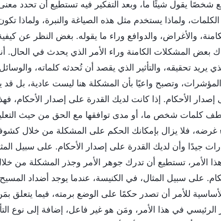
 شخصًا يقول شيئًا ما، وبعد التفكير فيه تستطيع أن تحدد معنى 
 الكلمات، ولماذا يستخدم مثل هذه الصياغة والنبرة، ولماذا تكو
كامنة، والأغراض، والدوافع وراء ما يقوله. بغض النظر عن كيفية
ك بعض المشكلات الكامنة وراء الأمر الذي يحدث في الحال. أنت 
ي يريد تحقيقه، والتأثير الذي يقصد أن تُحدثه كلماته، والوسائ
مؤشرات، وتصبح واعيًا بأن المشكلة هنا ليست عادية، بل قد يك
 إصدار الأحكام. إذا كانت لديك القدرة على إصدار الأحكام، 
ف كلمات شخص ما، أو مدى توافقها مع الحق من حيث التعليم،
غرضه، فلا يزال بإمكانك الحكم على المشكلة من خلال كشوفاته
ت جيدًا وأن لديك القدرة على إصدار الأحكام. على سبيل المثا
هذا الأمر، تستطيع أن تدرك جوهر الأمر وجذر المشكلة من خلال
كام. على سبيل المثال، في الكنيسة، عندما يوجد أضداد المس
اسية للأمر أن تصدر حكمًا على الوضع برمته، فيما يتعلق بمَن ه
 الرئيسي في هذا الأمر، ومَن هو غير فاعل، إضافة إلى نوع الت