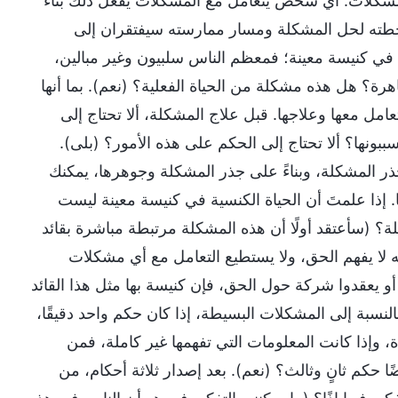
 المشكلات. أي شخص يتعامل مع المشكلات يفعل ذلك بناءً
 خطته لحل المشكلة ومسار ممارسته سيفتقران إلى
في كنيسة معينة؛ فمعظم الناس سلبيون وغير مبالين،
هرة؟ هل هذه مشكلة من الحياة الفعلية؟ (نعم). بما أنها
ل معها وعلاجها. قبل علاج المشكلة، ألا تحتاج إلى
نها؟ ألا تحتاج إلى الحكم على هذه الأمور؟ (بلى).
ر المشكلة، وبناءً على جذر المشكلة وجوهرها، يمكنك
إذا علمتَ أن الحياة الكنسية في كنيسة معينة ليست
(سأعتقد أولًا أن هذه المشكلة مرتبطة مباشرة بقائد
ه لا يفهم الحق، ولا يستطيع التعامل مع أي مشكلات
 أو يعقدوا شركة حول الحق، فإن كنيسة بها مثل هذا القائد
النسبة إلى المشكلات البسيطة، إذا كان حكم واحد دقيقًا،
وإذا كانت المعلومات التي تفهمها غير كاملة، فمن
ًا حكم ثانٍ وثالث؟ (نعم). بعد إصدار ثلاثة أحكام، من