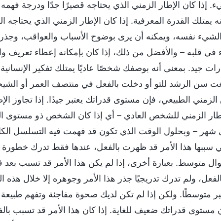
. إذا كان الإطار الزمني الذي يحتاجه قصيرًا جدًا ودرجة فهم
ه يمتلك القدرة المعرفية. إذا كان الإطار الزمني الذي يحتا
لشيء نفسه، ويمكنه أن يرى بوضوح الأسباب والعواقب، وجذر ا
 في قلبه – والأفضل من ذلك، إذا كان بإمكانه إعطاء تعريف 
ت جيد. بمعنى أنه بوصفك شخصًا عاديًا يمتلك تفكير الإنسانية ا
غت سن الرشد للتو أو دخلت بالفعل في منتصف العمر أو الشي
لزمني الطبيعي، فإن مستوى قدراتك يعتبر جيدًا. إذا تجاوز الإط
ار الزمني للشخص العادي – أي إذا كان الشخص ذو مستوى القدر
ى شهر – وبحلول الوقت الذي تكون قد فهمت فيه التسلسل الكا
تي سببها هذا الأمر قد ظهرت بالفعل، عندها فقط تدرك خطورة
ال متوسط. بعبارة أخرى، إذا لم يكن هذا الأمر قد تسبب بعد
الفعل، ولم تدرك تدريجيًا جذر هذا الأمر وجوهره إلا خلال هذه
بر متوسطًا. ولكن إذا لم تكن لديك صحوة مفاجئة وتفهم طبيعة 
 مستوى قدراتك ضعيف للغاية. إذا كان هذا الأمر قد تسبب بال