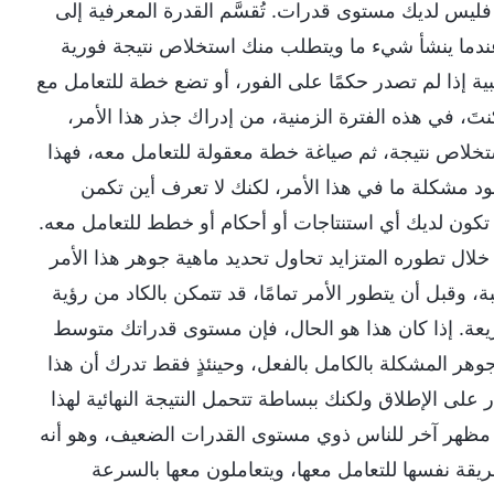
فليس لديك مستوى قدرات. تُقسَّم القدرة المعرفية إلى
نه عندما ينشأ شيء ما ويتطلب منك استخلاص نتيجة فورية
إذا لم تصدر حكمًا على الفور، أو تضع خطة للتعامل مع
َ، في هذه الفترة الزمنية، من إدراك جذر هذا الأمر،
خلاص نتيجة، ثم صياغة خطة معقولة للتعامل معه، فهذا
د مشكلة ما في هذا الأمر، لكنك لا تعرف أين تكمن
لا تكون لديك أي استنتاجات أو أحكام أو خطط للتعامل معه.
ل تطوره المتزايد تحاول تحديد ماهية جوهر هذا الأمر
ة، وقبل أن يتطور الأمر تمامًا، قد تتمكن بالكاد من رؤية
يعة. إذا كان هذا هو الحال، فإن مستوى قدراتك متوسط
جوهر المشكلة بالكامل بالفعل، وحينئذٍ فقط تدرك أن هذا
على الإطلاق ولكنك ببساطة تتحمل النتيجة النهائية لهذا
 مظهر آخر للناس ذوي مستوى القدرات الضعيف، وهو أنه
يقة نفسها للتعامل معها، ويتعاملون معها بالسرعة