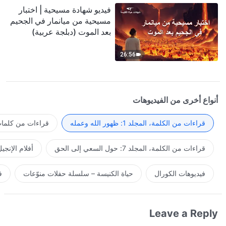
فيديو شهادة مسيحية | اختبار
مسيحية من ميانمار في الجحيم
بعد الموت (دبلجة عربية)
26:56
أنواع أخرى من الفيديوهات
قراءات من الكلمة، المجلد 1: ظهور الله وعمله
قراءات من كلمات 
قراءات من الكلمة، المجلد 7: حول السعي إلى الحق
أفلام الإنجي
فيديوهات الكورال
حياة الكنيسة – سلسلة حفلات منوّعات
ف
Leave a Reply