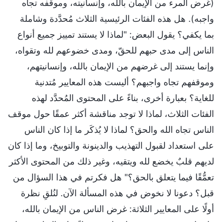
(غرض المرء من الإيمان بالله، وإنسانيته، وموقفه تجاه
واجبه). هل هذه الفئات الرئيسية الثلاث مُحدَّدة وشاملة
بما يكفي؟ يقول البعض: "لماذا لا يستند تمييز جميع أنواع
الناس إلى مدى حبهم للحقّ، ومدى خضوعهم لله وتقواه،
وإنما يستند إلى غرضهم من الإيمان بالله، وإنسانيتهم،
وموقفهم تجاه واجبهم؟ أليست هذه المعايير مُتدنية
للغاية؟ بعبارة أخرى، بناءً على المحتوى المُحدَّد لهذه
الفئات الثلاث، لماذا لا توجد مناقشة أكثر عمقًا حول موقف
الناس تجاه الله والحق؟ لماذا لا يُذكَر ما إذا كان الناس
على استعداد لقبول التهذيب والدينونة والتوبيخ، وما إذا كان
لديهم قلبٌ يخضع لله ويتقيه، وغير ذلك من المحتوى الأكثر
تعمُّقًا فيما يتعلق بالحق؟" هل فكرتم في هذا السؤال من
قبل؟ دعونا لا نخوض في هذه المسألة الآن. لنُلقِ نظرة
أولًا على المعايير الثلاثة: غرض الناس من الإيمان بالله،