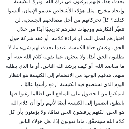
يحدث هذا، فإنهم يرغبون في ترك الله، وترك الكنيسة،
وإيجاد مخرج. مثل هؤلاء الأشخاص عديمو الإيمان، أليسوا
كذلك؟ كلّ تحركاتهم من أجل مصالحهم الجسدية. لن
تتغيَّر أفكارهم ووجهات نظرهم تدريجيًا أبدًا من خلال
اختبارهم لعمل الله، أو قراءة كلامه، أو عقد شركة حول
الحق، وعيش حياة الكنيسة. عندما يحدث لهم شيء ما، لا
يطلبون الحق أبدًا، ولا يبحثون عما يقوله كلام الله عنه، أو
ما مقاصد الله، أو كيف يرشد الله الناس، أو ما الذي يطلبه
منهم. هدفهم الوحيد من الانضمام إلى الكنيسة هو انتظار
اليوم الذي تستطيع فيه الكنيسة "رفع رأسها عاليًا"،
ليتمكنوا من الحصول على المنافع التي لطالما رغبوا فيها.
بالطبع، انضموا إلى الكنيسة أيضًا لأنهم رأوا أن كلام الله
هو الحق، لكنهم يرفضون الحق تمامًا، ولا يؤمنون بأن كل
كلام الله سيتحقَّق. ماذا تقولون إذًا، هل هؤلاء الناس