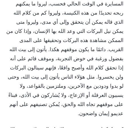
المسايرة في الوقت الحالي فحسب، ليروا ما يمكنهم
ربحه تحديدًا من هذه الكنيسة، وليروا كم من كلام الله
الذي قاله يمكن أن يتحقق وإلى أي مدى، وليروا متى
يمكن نيل البركات التي وعد الله بها الإنسان، وإذا كان من
الممكن مشاهدة هذه البركات وتحقيقها على المدى
القريب. دائمًا ما يكون موقفهم هكذا. يأتون إلى بيت الله
بفضول ورغبة في خوض التجربة، وموقف قائم على أنه
إذا تحقق كلام الله وأصبح واقعًا، فإنهم سينالون البركات
ولن يخسروا. مثل هؤلاء الناس يأتون إلى بيت الله، وحتى
لو بدوا ودودين مع الآخرين، وملتزمين بالقواعد، ولا
يسببون العرقلة أو الإزعاج، ولا يُشاركون في الأذى، فبناءً
على موقفهم تجاه الله والحق، يُمكن تصنيفهم على أنهم
عديمو إيمان واضحون.