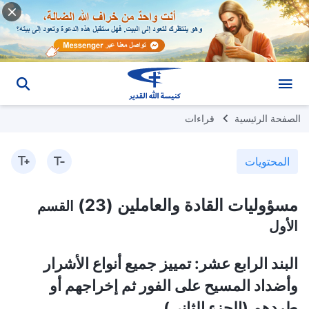
الصفحة الرئيسية
قراءات
المحتويات
مسؤوليات القادة والعاملين (23)
القسم
الأول
البند الرابع عشر: تمييز جميع أنواع الأشرار
وأضداد المسيح على الفور ثم إخراجهم أو
طردهم (الجزء الثاني)