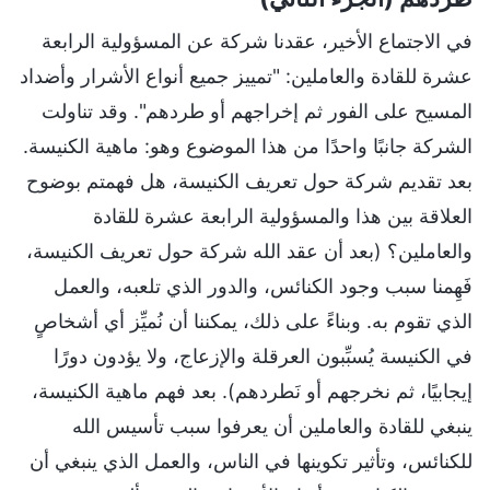
في الاجتماع الأخير، عقدنا شركة عن المسؤولية الرابعة
عشرة للقادة والعاملين: "تمييز جميع أنواع الأشرار وأضداد
المسيح على الفور ثم إخراجهم أو طردهم". وقد تناولت
الشركة جانبًا واحدًا من هذا الموضوع وهو: ماهية الكنيسة.
بعد تقديم شركة حول تعريف الكنيسة، هل فهمتم بوضوح
العلاقة بين هذا والمسؤولية الرابعة عشرة للقادة
والعاملين؟ (بعد أن عقد الله شركة حول تعريف الكنيسة،
فَهِمنا سبب وجود الكنائس، والدور الذي تلعبه، والعمل
الذي تقوم به. وبناءً على ذلك، يمكننا أن نُميِّز أي أشخاصٍ
في الكنيسة يُسبِّبون العرقلة والإزعاج، ولا يؤدون دورًا
إيجابيًا، ثم نخرجهم أو نَطردهم). بعد فهم ماهية الكنيسة،
ينبغي للقادة والعاملين أن يعرفوا سبب تأسيس الله
للكنائس، وتأثير تكوينها في الناس، والعمل الذي ينبغي أن