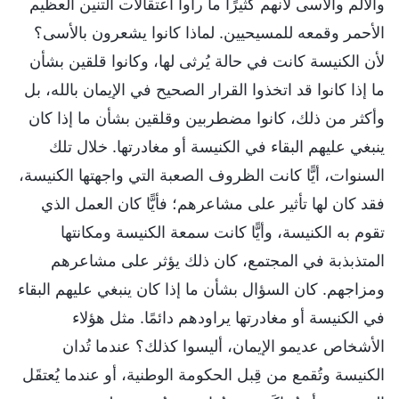
والألم والأسى لأنهم كثيرًا ما رأوا اعتقالات التنين العظيم
الأحمر وقمعه للمسيحيين. لماذا كانوا يشعرون بالأسى؟
لأن الكنيسة كانت في حالة يُرثى لها، وكانوا قلقين بشأن
ما إذا كانوا قد اتخذوا القرار الصحيح في الإيمان بالله، بل
وأكثر من ذلك، كانوا مضطربين وقلقين بشأن ما إذا كان
ينبغي عليهم البقاء في الكنيسة أو مغادرتها. خلال تلك
السنوات، أيًّا كانت الظروف الصعبة التي واجهتها الكنيسة،
فقد كان لها تأثير على مشاعرهم؛ فأيًّا كان العمل الذي
تقوم به الكنيسة، وأيًّا كانت سمعة الكنيسة ومكانتها
المتذبذبة في المجتمع، كان ذلك يؤثر على مشاعرهم
ومزاجهم. كان السؤال بشأن ما إذا كان ينبغي عليهم البقاء
في الكنيسة أو مغادرتها يراودهم دائمًا. مثل هؤلاء
الأشخاص عديمو الإيمان، أليسوا كذلك؟ عندما تُدان
الكنيسة وتُقمع من قِبل الحكومة الوطنية، أو عندما يُعتقَل