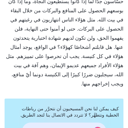
حسَّاسون جدًّا لما إذا كانوا يستطيعون النجاة، وما إذا كان
بوسعهم الحصول على المنافع والبركات من خلال البقاء
في بيت الله. مثل هؤلاء الناس انتهازيون في رغبتهم في
الحصول على البركات. حتى لو آمنوا حتى النهاية، فلن
يفهموا الحق، ولن تكون لديهم شهادة اختبارية يتحدثون
عنها. هل قابلتم أشخاصًا كهؤلاء؟ في الواقع، يوجد أمثال
هؤلاء في كل كنيسة. يجب أن تحرصوا على تمييزهم. مثل
هؤلاء الأفراد جميعهم عديمو الإيمان، وهم آفة في بيت
الله، سيجلبون ضررًا كبيرًا إلى الكنيسة دونما أيّ منافع،
ويجب إخراجهم منها.
كيف يمكن لنا نحن المسيحيون أن نتحرَّر من رباطات
الخطية ونتطهَّر؟ لا تتردد في الاتصال بنا لتجد الطريق.