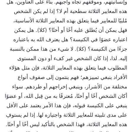
وإنسانيتهم، وموقفهم تجاه واجبهم. بناءً على العناوين، هل
هذه المعايير الثلاثة سطحية أم لا؟ إذا لم يكن الشخص
مُلبيًا للمعايير فيما يتعلق بهذه المعايير الثلاثة الأساسية،
فهل يمكن أن يُطلق عليه أخًا أو أختًا؟ (كلا). هل يمكن
اعتباره عضوًا في الكنيسة؟ هل يعترف الله به باعتباره
جزءًا من الكنيسة؟ (كلا). لا شيء من هذا ممكن بالنسبة
إليه. لذا، إذا كان الشخص غير كفء أو دون المستوى
المطلوب فيما يتعلق بهذه المعايير الثلاثة، فإن مثل هؤلاء
الأفراد ينبغي تمييزهم؛ فهم ينتمون إلى صفوف أنواع
مختلفة من الأشرار، وينبغي إخراجهم أو طردهم. سواء
أكان الشخص أخًا أو أختًا، مُعترفًا به من قِبل الله، أو عضوًا
ينبغي على الكنيسة قبوله، فإن هذا الأمر يعتمد على الأقل
على مدى تلبيته للمعايير الثلاثة واجتيازه لها. إذا لم يستوفِ
هذه المعايير الثلاثة، فهذا الشخص بالتأكيد ليس أخًا أو أختًا.