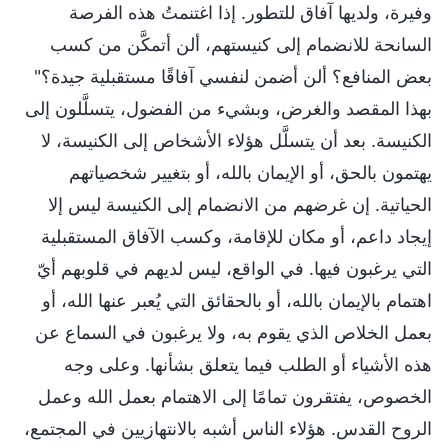
وفيرة، ولديها آفاق للتطور. إذا اغتنمتُ هذه الفرصة
السانحة للانضمام إلى كنيستهم، ألن أتمكَّن من كسب
بعض المنافع؟ ألن أضمن لنفسي آفاقًا مستقبلية جيدة؟"
بهذا المقصد والغرض، وبشيء من الفضول، يتسلَّلون إلى
الكنيسة. بعد أن يتسلَّل هؤلاء الأشخاص إلى الكنيسة، لا
يهتمون بالحق، أو الإيمان بالله، أو بتغيير شخصياتهم
الحياتية. إن غرضهم من الانضمام إلى الكنيسة ليس إلا
إيجاد داعم، أو مكان للإقامة، وكسب الآفاق المستقبلية
التي يرغبون فيها. في الواقع، ليس لديهم في قلوبهم أيّ
اهتمام بالإيمان بالله، أو بالحقائق التي يُعبر عنها الله، أو
بعمل الخلاص الذي يقوم به، ولا يرغبون في السماع عن
هذه الأشياء أو الطلب فيما يتعلق بشأنها. وعلى وجه
الخصوص، يفتقرون تمامًا إلى الاهتمام بعمل الله وعمل
الروح القدس. هؤلاء الناس أشبه بالانتهازيين في المجتمع،