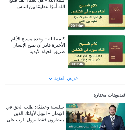
كلمة الله – هل تعلم؟ لقد صنع
الله أمرًا عظيمًا بين الناس
20:14
كلمة الله – وحده مسيح الأيام
الأخيرة قادر أن يمنح الإنسان
طريق الحياة الأبدية
30:05
عرض المزيد
فيديوهات مختارة
سلسلة وعظيِّة: طلب الحق في
الإيمان – الويل لأولئك الذين
ينتظرون فقط نزول الرب على
سحابة