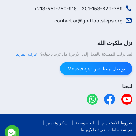
201-153-829-389+ 213-551-750-916+
contact.ar@godfootsteps.org
نزل ملكوت الله.
لقد نزلت المملكة بالفعل إلى الأرض! هل تريد دخوله؟
اعرف المزيد
تواصل معنا عبر Messenger
اتبعنا
شروط الاستخدام
الخصوصية
شكر وتقدير
سياسة ملفات تعريف الارتباط