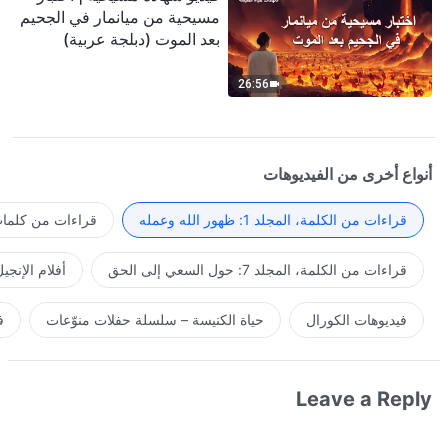
مسيحية من ميانمار في الجحيم
بعد الموت (دبلجة عربية)
26:56
أنواع أخرى من الفيديوهات
قراءات من الكلمة، المجلد 1: ظهور الله وعمله
قراءات من كلمات 
قراءات من الكلمة، المجلد 7: حول السعي إلى الحق
أفلام الإنجي
فيديوهات الكورال
حياة الكنيسة – سلسلة حفلات منوّعات
ف
Leave a Reply