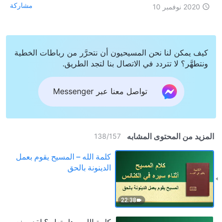
مشاركة
2020 نوفمبر 10
كيف يمكن لنا نحن المسيحيون أن نتحرَّر من رباطات الخطية
ونتطهَّر؟ لا تتردد في الاتصال بنا لتجد الطريق.
تواصل معنا عبر Messenger
المزيد من المحتوى المشابه
138
/
157
كلمة الله – المسيح يقوم بعمل
الدينونة بالحق
22:38