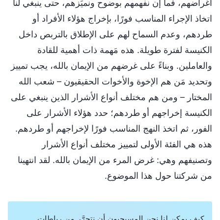
أغراضهم، فما إن نفهمهم بوضوح ونميِّزهم، حتى ينبغي لنا
اتخاذ الإجراء المناسب فورًا، بإخراج هؤلاء الأفراد أو
طردهم، وعدم السماح لهم على الإطلاق بالتربص داخل
الكنيسة لفترة طويلة. هذه مَهمة ذات أهمية للقادة
والعاملين. وبناءً على غرضهم من الإيمان بالله، يجب تمييز
وتحديد مَن هم الإخوة والأخوات الحقيقيون – شعب الله
المختار – ومن هم مختلف أنواع الأشرار الذين ينبغي على
الكنيسة إخراجهم أو طردهم؛ حدد هؤلاء الأشرار على
الفور، ثم اتخذ النهج المناسب فورًا لإخراجهم أو طردهم.
هذه هي الفئة الأولى لتمييز مختلف أنواع الأشرار
وتصنيفهم وهي: غرض المرء من الإيمان بالله. لقد انتهينا
من شركتنا حول هذا الموضوع.
كيف يمكن لنا نحن المسيحيون أن نتحرَّر من رباطات