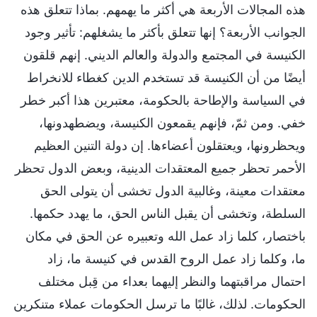
هذه المجالات الأربعة هي أكثر ما يهمهم. بماذا تتعلق هذه
الجوانب الأربعة؟ إنها تتعلق بأكثر ما يشغلهم: تأثير وجود
الكنيسة في المجتمع والدولة والعالم الديني. إنهم قلقون
أيضًا من أن الكنيسة قد تستخدم الدين كغطاء للانخراط
في السياسة والإطاحة بالحكومة، معتبرين هذا أكبر خطر
خفي. ومن ثمّ، فإنهم يقمعون الكنيسة، ويضطهدونها،
ويحظرونها، ويعتقلون أعضاءها. إن دولة التنين العظيم
الأحمر تحظر جميع المعتقدات الدينية، وبعض الدول تحظر
معتقدات معينة، وغالبية الدول تخشى أن يتولى الحق
السلطة، وتخشى أن يقبل الناس الحق، ما يهدد حكمها.
باختصار، كلما زاد عمل الله وتعبيره عن الحق في مكان
ما، وكلما زاد عمل الروح القدس في كنيسة ما، زاد
احتمال مراقبتهما والنظر إليهما بعداء من قِبل مختلف
الحكومات. لذلك، غالبًا ما ترسل الحكومات عملاء متنكرين