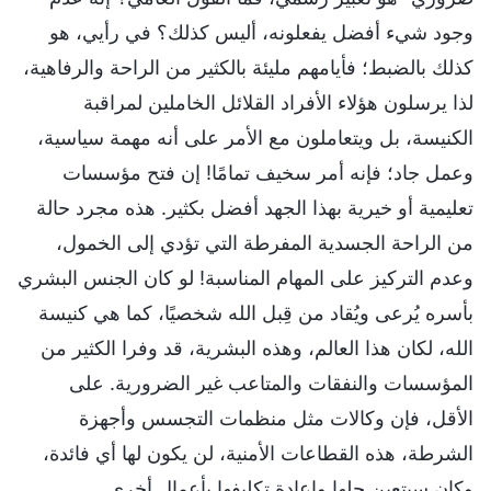
وجود شيء أفضل يفعلونه، أليس كذلك؟ في رأيي، هو
كذلك بالضبط؛ فأيامهم مليئة بالكثير من الراحة والرفاهية،
لذا يرسلون هؤلاء الأفراد القلائل الخاملين لمراقبة
الكنيسة، بل ويتعاملون مع الأمر على أنه مهمة سياسية،
وعمل جاد؛ فإنه أمر سخيف تمامًا! إن فتح مؤسسات
تعليمية أو خيرية بهذا الجهد أفضل بكثير. هذه مجرد حالة
من الراحة الجسدية المفرطة التي تؤدي إلى الخمول،
وعدم التركيز على المهام المناسبة! لو كان الجنس البشري
بأسره يُرعى ويُقاد من قِبل الله شخصيًا، كما هي كنيسة
الله، لكان هذا العالم، وهذه البشرية، قد وفرا الكثير من
المؤسسات والنفقات والمتاعب غير الضرورية. على
الأقل، فإن وكالات مثل منظمات التجسس وأجهزة
الشرطة، هذه القطاعات الأمنية، لن يكون لها أي فائدة،
وكان سيتعين حلها وإعادة تكليفها بأعمال أخرى.