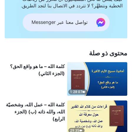
الخطية ونتطهَّر؟ لا تتردد في الاتصال بنا لتجد الطريق.
تواصل معنا عبر Messenger
محتوى ذو صلة
كلمة الله – ما هو واقع الحق؟
(الجزء الثاني)
1:28:07
كلمة الله – عمل الله، وشخصيّة
الله، والله ذاته (ب) (الجزء
الرابع)
29:35