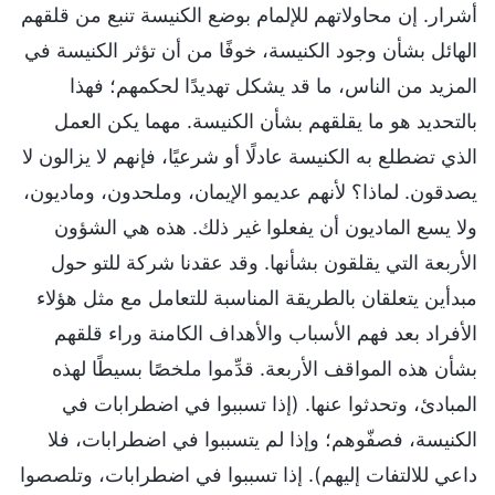
أشرار. إن محاولاتهم للإلمام بوضع الكنيسة تنبع من قلقهم
الهائل بشأن وجود الكنيسة، خوفًا من أن تؤثر الكنيسة في
المزيد من الناس، ما قد يشكل تهديدًا لحكمهم؛ فهذا
بالتحديد هو ما يقلقهم بشأن الكنيسة. مهما يكن العمل
الذي تضطلع به الكنيسة عادلًا أو شرعيًا، فإنهم لا يزالون لا
يصدقون. لماذا؟ لأنهم عديمو الإيمان، وملحدون، وماديون،
ولا يسع الماديون أن يفعلوا غير ذلك. هذه هي الشؤون
الأربعة التي يقلقون بشأنها. وقد عقدنا شركة للتو حول
مبدأين يتعلقان بالطريقة المناسبة للتعامل مع مثل هؤلاء
الأفراد بعد فهم الأسباب والأهداف الكامنة وراء قلقهم
بشأن هذه المواقف الأربعة. قدِّموا ملخصًا بسيطًا لهذه
المبادئ، وتحدثوا عنها. (إذا تسببوا في اضطرابات في
الكنيسة، فصفّوهم؛ وإذا لم يتسببوا في اضطرابات، فلا
داعي للالتفات إليهم). إذا تسببوا في اضطرابات، وتلصصوا