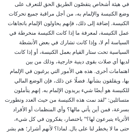
في هيئة أشخاص يتقصّون الطريق الحق للتعرف على
وضع الكنيسة والإلمام به، من أجل مراقبة جميع تحركات
الكنيسة. إضافة إلى ذلك، فإنهم يحاولون الإلمام باتجاهات
عمل الكنيسة، لمعرفة ما إذا كانت الكنيسة منخرطة في
السياسة أم لا، وإذا كانت تشارك في بعض الأنشطة
السياسية تحت ستار القيام بعمل الكنيسة، أو إذا كانت
لديها أي صلات بقوى دينية خارجية، وذلك من بين
اهتمامات أخرى. هذه هي الأمور التي يرغبون في الإلمام
بها، ويقلقون بشأنها. فضلًا عن ذلك، فإن الوضع المالي
للكنيسة هو أيضًا شيء يريدون الإلمام به. إنهم يتأملون
متسائلين: "لقد نمت هذه الكنيسة من حيث العدد وتطورت
بسرعة، فمن أين يأتي مالها؟ وأي المنظمات أو الأفراد
الأثرياء يتبرعون لها؟" باختصار، يفكرون في كل شيء،
حتى ما لا يخطر لنا على بال. لماذا؟ لأنهم أشرار؛ هم بشر