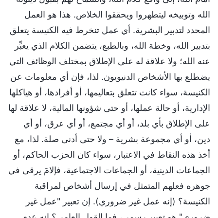
الله وتوبيخه ليتطهروا ويحققوا الخلاص. هذا هو العمل
المحدد لتدبير البشرية. أي عمل تنخرط فيه الكنيسة يتعلق
بتدبير الله، وخطة الله، وبالطبع، يتضمن الكلام الذي يعبِّر
عنه الله؛ ولا علاقة له على الإطلاق بمختلف الوظائف التي
يضطلع بها الأشخاص الدنيويون. لذا، فإن أي معلومات عن
الكنيسة، سواء كانت تتعلق بتعاليمها، أو أفرادها، أو هياكلها
الإدارية، أو حالة عملها، أو حتى شؤونها المالية، لا علاقة لها
على الإطلاق بأي بلد، أو أي مجتمع، أو أي عرق، أو أي
دين، أو أي مجموعة بشرية – ولا حتى أدنى صلة. لذا، مع
أخذ هذه النقاط في الاعتبار، سواء كان الحزب الحاكم، أو
الجماعات الدينية، أو الجماعات الاجتماعية، فإلامَ يرقى في
جوهره فعلهم المتمثل في إرسال أشخاص لمراقبة
الكنيسة؟ (إنه عمل غير ضروري). إن تعبير "عمل غير
ضروري" هو تعبير رسمي، فما القول العامي؟ إنه عدم