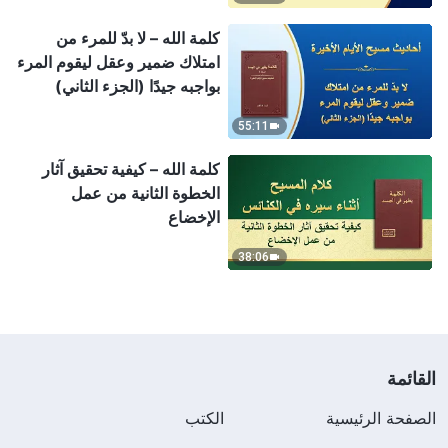
كلمة الله – لا بدّ للمرء من
امتلاك ضمير وعقل ليقوم المرء
بواجبه جيدًا (الجزء الثاني)
55:11
كلمة الله – كيفية تحقيق آثار
الخطوة الثانية من عمل
الإخضاع
38:06
القائمة
الصفحة الرئيسية
الكتب