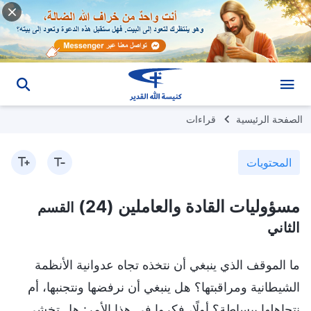
الصفحة الرئيسية
قراءات
المحتويات
مسؤوليات القادة والعاملين (24)
القسم
الثاني
ما الموقف الذي ينبغي أن نتخذه تجاه عدوانية الأنظمة
الشيطانية ومراقبتها؟ هل ينبغي أن نرفضها ونتجنبها، أم
نتجاهلها ببساطة؟ أولًا، فكروا في هذا الأمر: هل تخشى