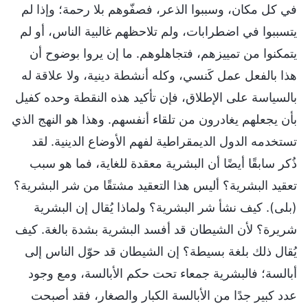
في كل مكان، وسببوا الذعر، فصفّوهم بلا رحمة؛ وإذا لم
يتسببوا في اضطرابات، ولم تلاحظهم غالبية الناس، أو لم
يتمكنوا من تمييزهم، فتجاهلوهم. ما إن يروا بوضوح أن
هذا بالفعل عمل كَنسي، وكله أنشطة دينية، ولا علاقة له
بالسياسة على الإطلاق، فإن تأكيد هذه النقطة وحده كفيل
بأن يجعلهم يغادرون من تلقاء أنفسهم. وهذا هو النهج الذي
تستخدمه الدول الديمقراطية لفهم الأوضاع الدينية. لقد
ذُكر سابقًا أيضًا أن البشرية معقدة للغاية، فما هو سبب
تعقيد البشرية؟ أليس هذا التعقيد مشتقًا من شر البشرية؟
(بلى). كيف نشأ شر البشرية؟ ولماذا يُقال إن البشرية
شريرة؟ لأن الشيطان قد أفسد البشرية بشدة بالغة. كيف
يُقال ذلك بلغة بسيطة؟ إن الشيطان قد حوّل الناس إلى
أبالسة؛ فالبشرية جمعاء تحت حكم الأبالسة، ومع وجود
عدد كبير جدًا من الأبالسة الكبار والصغار، فقد أصبحت