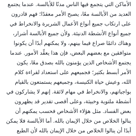
الأماكن التي يتجمع فيها الناس مدنًا للأبالسة. عندما يجتمع
العديد من الأبالسة معًا، يصبح الأمر معقدًا؛ فهم قادرون
على ارتكاب جميع أنواع الأعمال الشريرة والانخراط في
جميع أنواع الأنشطة الدنيئة. ولأن جميع الأبالسة أشرار،
وهناك دائمًا صراع فيما بينهم، ولا يمكنهم أبدًا أن يكونوا
متوافقين مع بعضهم البعض، فإن هذا يعقِّد الأمور. عندما
يجتمع الأشخاص الذين يؤمنون بالله بصدق معًا، يكون
الأمر أبسط بكثير؛ فجميعهم على استعداد لقراءة كلام
الله، وعيش حياة الكنيسة، وجميعهم يستمتعون بالقيام
بواجباتهم، والانخراط في مهام لائقة. إنهم لا يشاركون في
أنشطة ملتوية وخبيثة، وعلى أقصى تقدير قد يظهرون
بعض الفساد. مثل هؤلاء الأشخاص فحسب يمكنهم أن
ينالوا الخلاص من خلال الإيمان بالله. أما الأبالسة فلا يمكن
أبدًا أن ينالوا الخلاص من خلال الإيمان بالله لأن الطبع