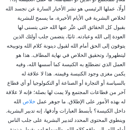
أولًا، عملها الرئيسي هو نشر الأخبار السارة عن تجسد الله
لخلاص البشرية في الأيام الأخيرة، ما يسمح للبشرية
بقبول كل الحقائق التي عبَّر عنها الله حتى يتسنى لها
العودة إلى الله وعبادته. ثانيًا، يتضمن جلب أولئك الذين
يتوقون إلى الحق أمام الله لقبول دينونة كلام الله وتوبيخه
ليتطهروا، وتحقيق الخلاص في نهاية المطاف. هذا هو
العمل الذي تضطلع به الكنيسة كما أسسها الله، وفيه
يكمن مغزى وجود الكنيسة وقيمته. هذا لا علاقة له
بالسياسة أو التجارة أو الصناعة أو التكنولوجيا أو أي قطاع
آخر من قطاعات المجتمع ولا يمت لها بصلة؛ فإنه لا علاقة
له بهذه الأمور على الإطلاق. ما جوهر عمل
خلاص
الله
داخل الكنيسة؟ بأبسط العبارات وأدقها، إنه تدبير البشرية.
وينطوي المحتوى المحدد لتدبير البشرية على جلب الناس
أمام الله، إلى واقع كلام الله، والسماح لهم بقبول دينونة