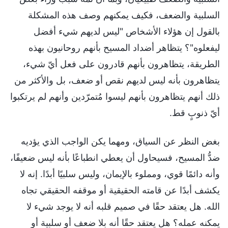
السلبية والضعف، فكيف يمكنهم وصف هذه المشكلة
بالقول إن هؤلاء الأشخاص "ليس لديهم شيء أفضل
ليفعلوه"؟ يتظاهر أضداد المسيح بأنهم روحانيون بهذه
الطريقة، يتظاهرون بأنهم قادرون على فعل أيّ شيء،
يتظاهرون بأنه ليس لديهم نقص أو ضعف، بل والأكثر من
ذلك أنهم يتظاهرون بأنهم ليسوا مُتمرّدين وأنهم لم يرتكبوا
أيّ ذنوبٍ قط.
بغض النظر عن السياق، ومهما يكن الواجب الذي يؤديه
ضدُّ المسيح، فسيحاول أن يعطي انطباعًا بأنه ليس ضعيفًا،
وأنه دائمًا قوي، ومملوء بالإيمان، وليس سلبيًا أبدًا. إنه لا
يكشف أبدًا عن قامته الحقيقية أو موقفه الحقيقي تجاه
الله. هل يعتقد حقًا في صميم قلبه أنه لا يوجد شيء لا
يمكنه عمله؟ هل يعتقد حقًا أنه بلا ضعف أو سلبية أو