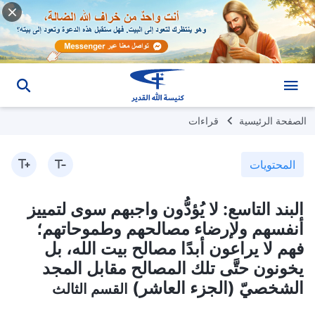
الصفحة الرئيسية
قراءات
المحتويات
البند التاسع: لا يُؤدُّون واجبهم سوى لتمييز
أنفسهم ولإرضاء مصالحهم وطموحاتهم؛
فهم لا يراعون أبدًا مصالح بيت الله، بل
يخونون حتَّى تلك المصالح مقابل المجد
الشخصيّ (الجزء العاشر)
القسم الثالث