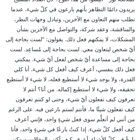
يريدون دائمًا التظاهر بأنهم بارعون في كلّ شيء، عندما
تطلب منهم التعاون مع الآخرين، وتبادل وجهات النظر،
والمناقشة، وعقد شركة، والتواصل مع الآخرين بشأن
المشكلات، لا يمكنهم فعل ذلك. يقولون: "لست بحاجة إلى
أيّ شخص ليتعاون معي. لست بحاجة إلى مُساعِد. لست
بحاجة إلى مساعدة أيّ شخص لفعل أيّ شيء. يمكنني
فعل ذلك بنفسي، أعرف كيف أفعل كل شيء، أنا كلي
القدرة، ولا يوجد شيء لا أستطيع فعله، لا شيء لا أستطيع
تحقيقه، ولا شيء لا أستطيع إكماله. من أنا؟ أنتم لا
تعرفون كيف تفعلون أيّ شيء، وحتى لو كنتم تعرفون
كيف تفعلون شيئًا ما، فأنتم لستم بارعين فيه. على الرغم
من أنني لم أتعلَّم سوى فعل شيءٍ واحد، فإنني أعرف
كيف أفعل كلّ شيء. إذا كنتُ بارعًا في شيءٍ واحد، فأنا
بارعٌ في كلّ الأشياء. أعرف كيف أكتب المقالات ويمكنني