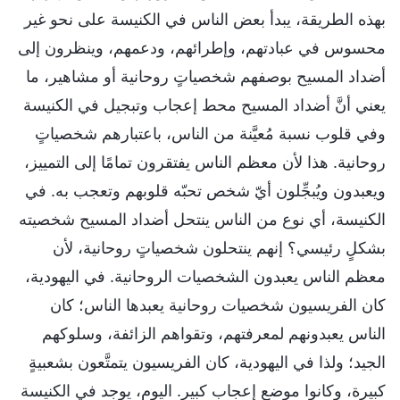
بهذه الطريقة، يبدأ بعض الناس في الكنيسة على نحو غير
محسوس في عبادتهم، وإطرائهم، ودعمهم، وينظرون إلى
أضداد المسيح بوصفهم شخصياتٍ روحانية أو مشاهير، ما
يعني أنَّ أضداد المسيح محط إعجاب وتبجيل في الكنيسة
وفي قلوب نسبة مُعيَّنة من الناس، باعتبارهم شخصياتٍ
روحانية. هذا لأن معظم الناس يفتقرون تمامًا إلى التمييز،
ويعبدون ويُبجِّلون أيّ شخص تحبّه قلوبهم وتعجب به. في
الكنيسة، أي نوع من الناس ينتحل أضداد المسيح شخصيته
بشكلٍ رئيسي؟ إنهم ينتحلون شخصياتٍ روحانية، لأن
معظم الناس يعبدون الشخصيات الروحانية. في اليهودية،
كان الفريسيون شخصيات روحانية يعبدها الناس؛ كان
الناس يعبدونهم لمعرفتهم، وتقواهم الزائفة، وسلوكهم
الجيد؛ ولذا في اليهودية، كان الفريسيون يتمتَّعون بشعبيةٍ
كبيرة، وكانوا موضع إعجاب كبير. اليوم، يوجد في الكنيسة