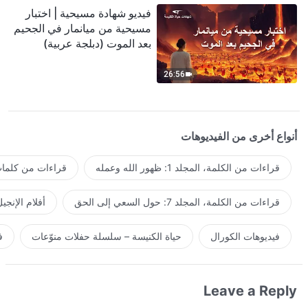
فيديو شهادة مسيحية | اختبار
مسيحية من ميانمار في الجحيم
بعد الموت (دبلجة عربية)
26:56
أنواع أخرى من الفيديوهات
قراءات من الكلمة، المجلد 1: ظهور الله وعمله
قراءات من كلمات 
قراءات من الكلمة، المجلد 7: حول السعي إلى الحق
أفلام الإنجي
فيديوهات الكورال
حياة الكنيسة – سلسلة حفلات منوّعات
ف
Leave a Reply