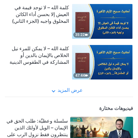
كلمة الله – لا توجد قيمة في
العيش إلا بحسن أداء الكائن
المخلوق واجبه (الجزء الثاني)
35:22
كلمة الله – لا يمكن للمرء نيل
الخلاص بالإيمان بالدين أو
المشاركة في الطقوس الدينية
(الجزء الأول)
47:44
عرض المزيد
فيديوهات مختارة
سلسلة وعظيِّة: طلب الحق في
الإيمان – الويل لأولئك الذين
ينتظرون فقط نزول الرب على