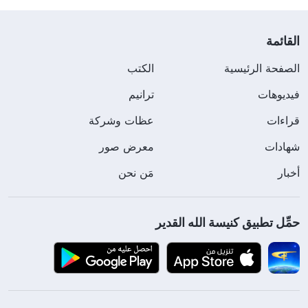
القائمة
الصفحة الرئيسية
الكتب
فيديوهات
ترانيم
قراءات
عظات وشركة
شهادات
معرض صور
أخبار
مَن نحن
حمِّل تطبيق كنيسة الله القدير