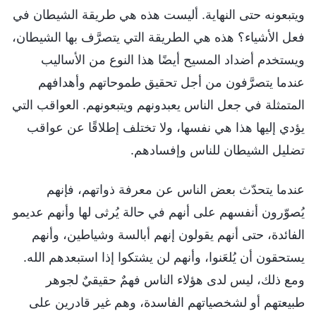
ويتبعونه حتى النهاية. أليست هذه هي طريقة الشيطان في
فعل الأشياء؟ هذه هي الطريقة التي يتصرَّف بها الشيطان،
ويستخدم أضداد المسيح أيضًا هذا النوع من الأساليب
عندما يتصرَّفون من أجل تحقيق طموحاتهم وأهدافهم
المتمثلة في جعل الناس يعبدونهم ويتبعونهم. العواقب التي
يؤدي إليها هذا هي نفسها، ولا تختلف إطلاقًا عن عواقب
تضليل الشيطان للناس وإفسادهم.
عندما يتحدّث بعض الناس عن معرفة ذواتهم، فإنهم
يُصوّرون أنفسهم على أنهم في حالة يُرثى لها وأنهم عديمو
الفائدة، حتى أنهم يقولون إنهم أبالسة وشياطين، وأنهم
يستحقون أن يُلعَنوا، وأنهم لن يشتكوا إذا استبعدهم الله.
ومع ذلك، ليس لدى هؤلاء الناس فهمٌ حقيقيٌ لجوهر
طبيعتهم أو لشخصياتهم الفاسدة، وهم غير قادرين على