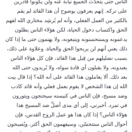
الناس حتى يتحدّث الجميع نيابة عنه ولن يكونوا قادرين
على تركه. إنهم يعرفون بوضوح أن هذا القائد لم يقم
بالكثير من العمل الفعلي، وأنه لم يُرشِد مختاري الله لفهم
الحق واكتساب دخول الحياة، لكن هؤلاء الناس يظلون
يدعمونه ويستحسنونه ويتبعونه، ولا يهتمون حتى ما إذا كان
ذلك يعني أنهم لن يربحوا الحق والحياة. وعلاوة على ذلك،
بسبب تضليلهم من قِبل هذا القائد، فإن كل هؤلاء الناس
يعبدونه، ولا يقبلون أي قادة سواه، ولا يُريدون حتى الله
بعد ذلك. ألا يعاملون هذا القائد على أنه الله؟ إذا قال بيت
الله إن هذا الشخص لا يقوم بعمل فعلي وأنه قائد كاذب
وضد مسيح، فإن الناس في كنيسته سيحتجون ويثورون
في تمرد. أخبرني، إلى أي مدى أضلَّ ضد المسيح هذا
هؤلاء الناس؟ إذا كان هذا هو عمل الروح القدس، فإن
أحوال الناس ستتحسّن، وسيفهمون الحق أكثر، ويُصبحون