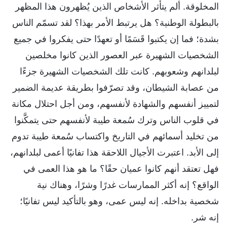
المخلوقة. ألم يتأثر الأشخاص الذين يُظهرون هذا المظهر
بالبطولة الوطنية؟ هل يرتبط الأمر بهذا؟ لقد تسمّم الناس
بشدة؛ فما إن يكتبوا قَسَمًا أو تعهدًا حتى يفكروا في جميع
الشخصيات الشهيرة عبر العصور الذين كانوا مخلصين
لبلدانهم وشعوبهم. كانت تلك الشخصيات الشهيرة جزءًا
من عصابة الشيطان، وقد تصرّفوا بطريقة عديمة الضمير
لتمييز أنفسهم والشهادة لأنفسهم، ومن أجل احتلال مكانة
في قلوب الناس وترك سُمعة طيبة لأنفسهم حتى يتمكَّنوا
من تخليد أسمائهم في التاريخ واكتساب سُمعة طيبة تدوم
إلى الأبد. اعتبرت الأجيال اللاحقة هذا تفانيًا أعمى لبلدانهم،
فهل تعتقد أنهم كانوا عميان حقًا؟ ما هو هذا العمى في
الواقع؟ إنه أكثر الممارسات غدرًا وشرًا، وهناك نية
شخصية بداخله. إنه ليس عمى، وهو بالتأكيد ليس تفانيًا؛
إنه شر.