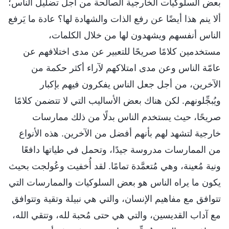
بعض السلوكيات الخارجية الصالحة من أجل تضليل الناس؛
ألا ينم هذا أيضًا عن رفع الذات والشهادة لها؟ عادة ما يَرفع
الناس أنفسهم ويشهدون لها من خلال الكلمات،
مستخدمين كلامًا صريحًا للتعبير عن مدى اختلافهم عن
عامّة الناس وعن مدى امتلاكهم لآراء أكثر حكمة من
الآخرين، من أجل جعل الناس يفكرون فيهم بإكبار
ويُبجِّلونهم. لكن هناك بعض الأساليب التي لا تتضمن كلامًا
صريحًا، حيث يستخدم الناس بدلًا من ذلك ممارسات
خارجية لتشهد لهم بأنهم أفضل من الآخرين. هذه الأنواع
من الممارسات مدروسة جيدًا، وتحمل في طياتها دافعًا
ونية مُعينة، وهي مُتعمَّدة تمامًا. لقد أُخفيت وعُولجت بحيث
يكون ما يراه الناس هو بعض السلوكيات والممارسات التي
تتوافق مع مفاهيم الإنسان، والتي هي نبيلة وتقية وتتوافق
مع آداب القديسين، والتي هي حتى مُحبة لله، وتتقي الله،