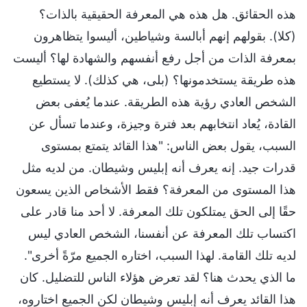
هذه الحقائق. هل هذه هي المعرفة الحقيقية بالذات؟
(كلا). بقولهم إنهم أبالسة وشياطين، أليسوا يتظاهرون
بمعرفة الذات من أجل رفع أنفسهم والشهادة لها؟ أليست
هذه طريقة يستخدمونها؟ (بلى، هي كذلك). لا يستطيع
الشخص العادي رؤية هذه الطريقة. عندما يُعفى بعض
القادة، يُعاد انتخابهم بعد فترة وجيزة، وعندما تسأل عن
السبب، يقول بعض الناس: "هذا القائد يتمتع بمستوى
قدرات جيد. إنه يعرف أنه إبليس وشيطان. من لديه مثل
هذا المستوى من المعرفة؟ فقط الأشخاص الذين يسعون
حقًا إلى الحق يمتلكون تلك المعرفة. لا أحد منا قادر على
اكتساب تلك المعرفة عن أنفسنا، الشخص العادي ليس
لديه تلك القامة. لهذا السبب، اختاره الجميع مرّةً أخرى".
ما الذي يحدث هنا؟ لقد تعرض هؤلاء الناس للتضليل. كان
هذا القائد يعرف أنه إبليس وشيطان لكن الجميع اختاروه،