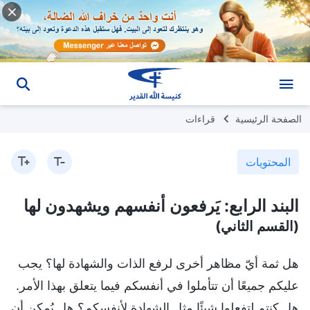
الصفحة الرئيسية
قراءات
المحتويات
البند الرابع: يَرفعون أنفسهم ويشهدون لها
(القسم الثاني)
هل ثمة أيّ مظاهر أخرى لرفع الذات والشهادة لها؟ يجب
عليكم جميعًا أن تتأملوا في أنفسكم فيما يتعلق بهذا الأمر.
هل كنتم لتفعلوا شيئًا مثل الشهادة لأنفسكم؟ هل يُمكن أن