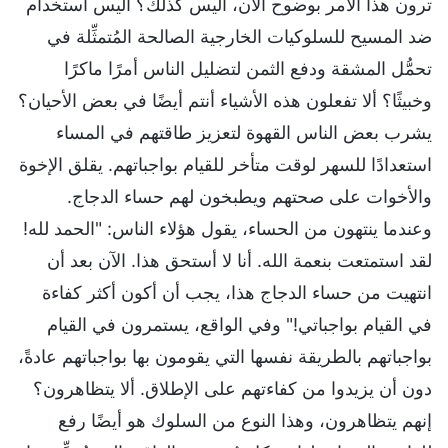
ترون هذا الأمر بوضوح الآن، أليس كذلك؟ أليس استخدام
ضد المسيح للسلوكيات الخارجية الصالحة المُتمثِّلة في
تحمُّل المشقة ودفع الثمن لتضليل الناس أمرًا ماكرًا
وخبيثًا؟ ألا تفعلون هذه الأشياء أنتم أيضًا في بعض الأحيان؟
يشرب بعض الناس القهوة لتعزيز طاقتهم في المساء
استعدادًا للسهر لوقت متأخر للقيام بواجباتهم. يقلق الإخوة
والأخوات على صحتهم ويطبخون لهم حساء الدجاج.
وعندما ينتهون من الحساء، يقول هؤلاء الناس: "الحمد لله!
لقد استمتعت بنعمة الله. أنا لا أستحق هذا. الآن بعد أن
انتهيت من حساء الدجاج هذا، يجب أن أكون أكثر كفاءة
في القيام بواجباتي!" وفي الواقع، يستمرون في القيام
بواجباتهم بالطريقة نفسها التي يقومون بها بواجباتهم عادةً،
دون أن يزيدوا من كفاءتهم على الإطلاق. ألا يتظاهرون؟
إنهم يتظاهرون، وهذا النوع من السلوك هو أيضًا رفع