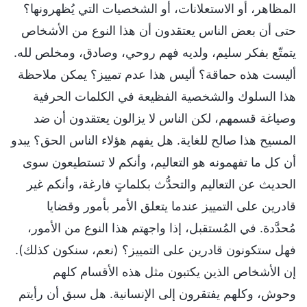
المظاهر، أو الاستعلانات، أو الشخصيات التي يُظهرونها؟
حتى أن بعض الناس يعتقدون أن هذا النوع من الأشخاص
يتمتّع بفكر سليم، ولديه فهم روحي، وصادق، ومخلص لله.
أليست هذه حماقة؟ أليس هذا عدم تمييز؟ يمكن ملاحظة
هذا السلوك والشخصية الفظيعة في الكلمات الحرفية
وصياغة قسمهم، لكن الناس لا يزالون يعتقدون أن ضد
المسيح هذا صالح للغاية. هل يفهم هؤلاء الناس الحق؟ يبدو
أن كل ما تفهمونه هو التعاليم، وأنكم لا تستطيعون سوى
الحديث عن التعاليم والتحدُّث بكلماتٍ فارغة، وأنكم غير
قادرين على التمييز عندما يتعلق الأمر بأمور وقضايا
مُحدَّدة. في المُستقبل، إذا واجهتم هذا النوع من الأمور،
فهل ستكونون قادرين على التمييز؟ (نعم، سنكون كذلك).
إن الأشخاص الذين يكتبون مثل هذه الأقسام كلهم
وحوش، وكلهم يفتقرون إلى الإنسانية. هل سبق أن رأيتم