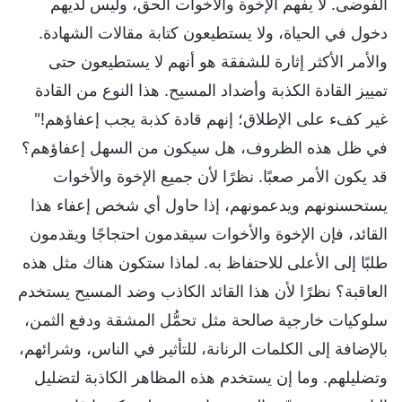
الفوضى. لا يفهم الإخوة والأخوات الحق، وليس لديهم
دخول في الحياة، ولا يستطيعون كتابة مقالات الشهادة.
والأمر الأكثر إثارة للشفقة هو أنهم لا يستطيعون حتى
تمييز القادة الكذبة وأضداد المسيح. هذا النوع من القادة
غير كفء على الإطلاق؛ إنهم قادة كذبة يجب إعفاؤهم!"
في ظل هذه الظروف، هل سيكون من السهل إعفاؤهم؟
قد يكون الأمر صعبًا. نظرًا لأن جميع الإخوة والأخوات
يستحسنونهم ويدعمونهم، إذا حاول أي شخص إعفاء هذا
القائد، فإن الإخوة والأخوات سيقدمون احتجاجًا ويقدمون
طلبًا إلى الأعلى للاحتفاظ به. لماذا ستكون هناك مثل هذه
العاقبة؟ نظرًا لأن هذا القائد الكاذب وضد المسيح يستخدم
سلوكيات خارجية صالحة مثل تحمُّل المشقة ودفع الثمن،
بالإضافة إلى الكلمات الرنانة، للتأثير في الناس، وشرائهم،
وتضليلهم. وما إن يستخدم هذه المظاهر الكاذبة لتضليل