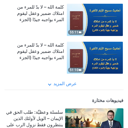
كلمة الله – لا بدّ للمرء من
امتلاك ضمير وعقل ليقوم
المرء بواجبه جيدًا (الجزء
الثاني)
55:11
كلمة الله – لا بدّ للمرء من
امتلاك ضمير وعقل ليقوم
المرء بواجبه جيدًا (الجزء
الثالث)
51:10
عرض المزيد
فيديوهات مختارة
سلسلة وعظيِّة: طلب الحق في
الإيمان – الويل لأولئك الذين
ينتظرون فقط نزول الرب على