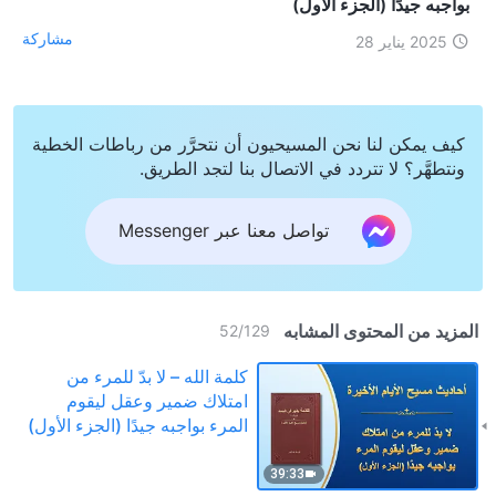
بواجبه جيدًا (الجزء الأول)
مشاركة
2025 يناير 28
كيف يمكن لنا نحن المسيحيون أن نتحرَّر من رباطات الخطية
ونتطهَّر؟ لا تتردد في الاتصال بنا لتجد الطريق.
تواصل معنا عبر Messenger
المزيد من المحتوى المشابه
52
/
129
كلمة الله – لا بدّ للمرء من
امتلاك ضمير وعقل ليقوم
المرء بواجبه جيدًا (الجزء الأول)
39:33