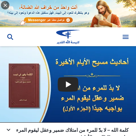
كلمة الله – لا بدّ للمرء من امتلاك ضمير وعقل ليقوم المرء