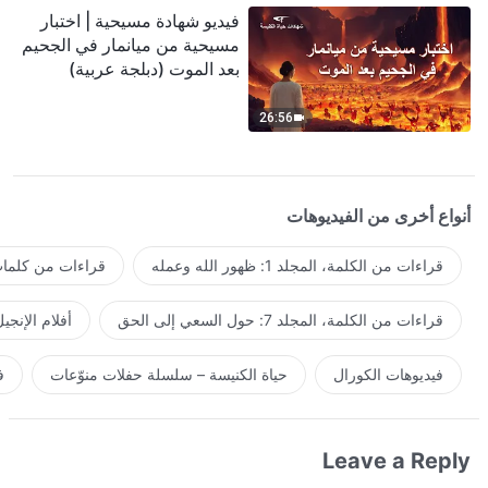
فيديو شهادة مسيحية | اختبار
مسيحية من ميانمار في الجحيم
بعد الموت (دبلجة عربية)
26:56
أنواع أخرى من الفيديوهات
قراءات من الكلمة، المجلد 1: ظهور الله وعمله
قراءات من كلمات 
قراءات من الكلمة، المجلد 7: حول السعي إلى الحق
أفلام الإنجي
فيديوهات الكورال
حياة الكنيسة – سلسلة حفلات منوّعات
ف
Leave a Reply