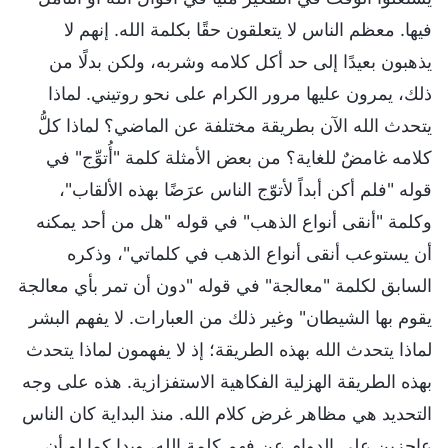
فيها. معظم الناس لا يتعلقون حقًا بكلمة الله. إنهم لا
يذهبون بعيدًا إلى حد أكل كلامه وشربه، ولكن بدلًا من
ذلك، يمرون عليها مرور الكرام على نحو روتيني. لماذا
يتحدث الله الآن بطريقة مختلفة عن الماضي؟ لماذا كلُّ
كلامه غامضٌ للغاية؟ من بعض الأمثلة كلمة "أُتوِّج" في
قوله "فلم أكن أبداً لأتوّج الناس عرَضًا بهذه الألقاب"،
وكلمة "أنقى أنواع الذهب" في قوله "هل من أحد يمكنه
أن يستوعب أنقى أنواع الذهب في كلماتي"، وذكره
السابق لكلمة "معالجة" في قوله "دون أن تمر بأي معالجة
يقوم بها الشيطان" وغير ذلك من العبارات. لا يفهم البشر
لماذا يتحدث الله بهذه الطريقة؛ إذ لا يفهمون لماذا يتحدث
بهذه الطريقة الهزلية الفكاهية الاستفزازية. هذه على وجه
التحديد هي مظاهر غرض كلام الله. منذ البداية كان الناس
عاجزين على الدوام عن فهم كلمة الله، وبدا كما لو أن