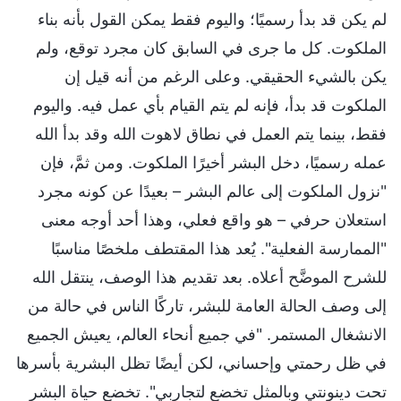
لم يكن قد بدأ رسميًا؛ واليوم فقط يمكن القول بأنه بناء
الملكوت. كل ما جرى في السابق كان مجرد توقع، ولم
يكن بالشيء الحقيقي. وعلى الرغم من أنه قيل إن
الملكوت قد بدأ، فإنه لم يتم القيام بأي عمل فيه. واليوم
فقط، بينما يتم العمل في نطاق لاهوت الله وقد بدأ الله
عمله رسميًا، دخل البشر أخيرًا الملكوت. ومن ثمَّ، فإن
"نزول الملكوت إلى عالم البشر – بعيدًا عن كونه مجرد
استعلان حرفي – هو واقع فعلي، وهذا أحد أوجه معنى
"الممارسة الفعلية". يُعد هذا المقتطف ملخصًا مناسبًا
للشرح الموضَّح أعلاه. بعد تقديم هذا الوصف، ينتقل الله
إلى وصف الحالة العامة للبشر، تاركًا الناس في حالة من
الانشغال المستمر. "في جميع أنحاء العالم، يعيش الجميع
في ظل رحمتي وإحساني، لكن أيضًا تظل البشرية بأسرها
تحت دينونتي وبالمثل تخضع لتجاربي". تخضع حياة البشر