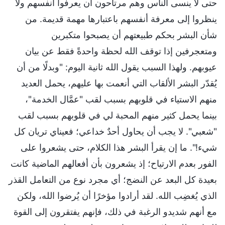
حتى لا ينسى الناس وهم مرتاحون أن يعرفوا أنفسهم ولا
ينظروا إلى معرفة أنفسهم باعتبارها مهمة قديمة. من
شأن البشر بحكم طبيعتهم أن يصبحوا متكبرين
ومتعجرفين إذا توقف الله لحظة واحدةً فقط عن بيان
عيوبهم. ولهذا السبب يقول الله ثانية اليوم: "وبدلًا من أن
يُقدّر البشر الألقاب التي أنعمت بها عليهم، يحمل العديد
منهم الاستياء في قلوبهم بسبب لقب "عمَّال الخدمة"،
بينما يحمل كثير منهم المحبة لي في قلوبهم بسبب لقب
"شعبي". لا يجب أن يحاول أحدٌ خداعي؛ فعيناي تريان كل
شيء!". ما إن يقرأ البشر هذا الكلام، حتى يشعروا على
الفور بعدم الارتياح؛ إذ يشعرون بأن أفعالهم الماضية كانت
بعيدة كل البعد عن النضج؛ أي مجرد نوع من التعامل القذر
الذي يُغضِب الله. لقد أرادوا مؤخرًا أن يُرضوا الله، ولكن
مع أنهم شديدو الرغبة في ذلك، فإنهم يفتقرون إلى القوة