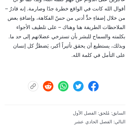
أقوال الله كانت في الواقع خطرة جدًا وصارمة. إنه قادرٌ –
من خلال إضفاءِ حدٍّ أدنى من حسّ الفكاهة، وإضافةِ بعض
الملاحظات الطريفة هنا وهناك – على تلطيف الأجواء
بكلمته والسماح للبشر بأن تسترخي عضلاتهم إلى حد ما.
وبذلك، يستطيع أن يحقق تأثيراً أكبر، يَضطرُّ كل إنسان
على التأمل في كلمة الله.
السابق:
مُلحق: الفصل الأول
التالي:
الفصل الحادي عشر