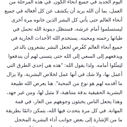
اليوم الجديد في جميع أنحاء الكون. في هذه المرحلة من
العمل، بما أن الله يريد أن يكشف عن كل أفعاله في جميع
أنحاء العالم حتى يأتي كل البشر الذين خانوه مرة أخرى
ليستسلموا أمام عرشه، فستظل دينونة الله تحمل في
طياتها رحمته ومحبته. يستخدم الله الأحداث الجارية في
جميع أنحاء العالم كفُرصٍ لجعل البشر يشعرون بالذعر
ويدفعهم إلى السعي إلى الله حتى يتسنى لهم أن يندفعوا
ليَمثُلوا أمامه. ولذا يقول الله: "هذه هي إحدى الطرق التي
أعمل بها، ولا شك في أنها عمل لخلاص البشرية، ولا يزال
ما أقدمه لهم هو نوع من المحبة". هنا يعرض الله طبيعة
البشرية الحقيقية بدقة متناهية، لا مثيل لها، ومن غير جهد،
وهذا يجعل الناس يخبئون وجوههم من العار، في قمة
المهانة. في كل مرة يتحدث فيها الله، يتمكن دائمًا بطريقة
ما من الإشارة إلى بعض جوانب أداء البشرية المخجل