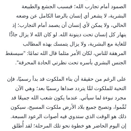
الصمود أمام تجارب الله؛ فبسبب الجشع والطبيعة
البشرية، لا يشعر أي إنسان بالرضا الكامل عن وضعه
الحالي، ولا يمكن لأي إنسان أن يصمد أمام التجارب؛ إذ
ينهار كل إنسان تحت دينونة الله. لو كان الله لا يزال جادًّا
للغاية مع البشرية، ولا يزال يتمسك بهذه المطالب
المرهقة للناس، لكان الأمر مثلما قال الله تمامًا: "سيسقط
الجنس البشري بأسره تحت نظرتي الحادة المحرقة".
على الرغم من حقيقة أن بناء الملكوت قد بدأ رسميًا، فإن
التحية للملكوت لمَّا يتردد صداها رسميًا بعد؛ وهي الآن
مجرد نبوءة لما سيأتي. عندما يكون شعب الله جميعًا قد
تُمِّموا، وتصبح جميع بلاد الأرض ملكوت المسيح، سيكون
ذلك هو الوقت الذي ستدوي فيه أصوات الرعود السبعة.
إن اليوم الحاضر هو خطوة نحو تلك المرحلة؛ لقد أُطلق