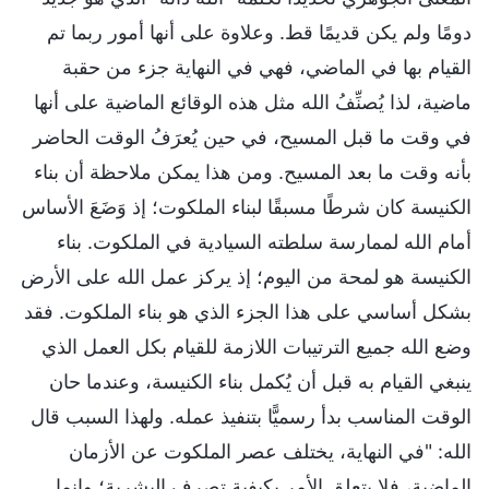
دومًا ولم يكن قديمًا قط. وعلاوة على أنها أمور ربما تم
القيام بها في الماضي، فهي في النهاية جزء من حقبة
ماضية، لذا يُصنِّفُ الله مثل هذه الوقائع الماضية على أنها
في وقت ما قبل المسيح، في حين يُعرَفُ الوقت الحاضر
بأنه وقت ما بعد المسيح. ومن هذا يمكن ملاحظة أن بناء
الكنيسة كان شرطًا مسبقًا لبناء الملكوت؛ إذ وَضَعَ الأساس
أمام الله لممارسة سلطته السيادية في الملكوت. بناء
الكنيسة هو لمحة من اليوم؛ إذ يركز عمل الله على الأرض
بشكل أساسي على هذا الجزء الذي هو بناء الملكوت. فقد
وضع الله جميع الترتيبات اللازمة للقيام بكل العمل الذي
ينبغي القيام به قبل أن يُكمل بناء الكنيسة، وعندما حان
الوقت المناسب بدأ رسميًّا بتنفيذ عمله. ولهذا السبب قال
الله: "في النهاية، يختلف عصر الملكوت عن الأزمان
الماضية، فلا يتعلق الأمر بكيفية تصرف البشرية؛ وإنما