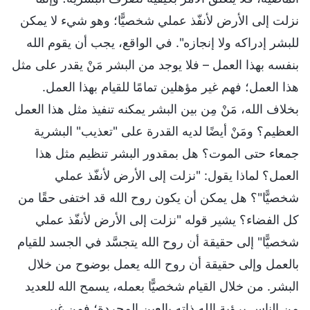
نزلت إلى الأرض لأنفّذ عملي شخصيًّا؛ وهو شيء لا يمكن
للبشر إدراكه ولا إنجازه". في الواقع، يجب أن يقوم الله
بنفسه بهذا العمل – فلا يوجد من البشر مَنْ يقدر على مثل
هذا العمل؛ فهم غير مؤهلين تمامًا للقيام بهذا العمل.
بخلاف الله، مَنْ مِن بين البشر يمكنه تنفيذ مثل هذا العمل
العظيم؟ ومَنْ أيضًا لديه القدرة على "تعذيب" البشرية
جمعاء حتى الموت؟ هل بمقدور البشر تنظيم مثل هذا
العمل؟ لماذا يقول: "نزلت إلى الأرض لأنفّذ عملي
شخصيًّا"؟ هل يمكن أن يكون روح الله قد اختفى حقًا من
كل الفضاء؟ يشير قوله "نزلت إلى الأرض لأنفّذ عملي
شخصيًّا" إلى حقيقة أن روح الله يتجسَّد في الجسد للقيام
بالعمل وإلى حقيقة أن روح الله يعمل بوضوح من خلال
البشر. من خلال القيام شخصيًّا بعمله، يسمح الله للعديد
من الناس برؤية الله ذاته بالعين المجردة؛ فمن غير