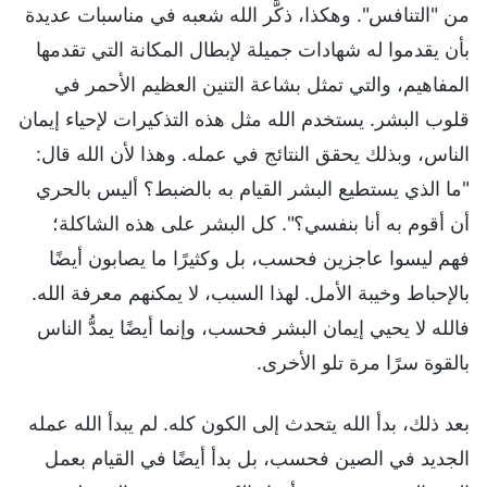
من "التنافس". وهكذا، ذكَّر الله شعبه في مناسبات عديدة
بأن يقدموا له شهادات جميلة لإبطال المكانة التي تقدمها
المفاهيم، والتي تمثل بشاعة التنين العظيم الأحمر في
قلوب البشر. يستخدم الله مثل هذه التذكيرات لإحياء إيمان
الناس، وبذلك يحقق النتائج في عمله. وهذا لأن الله قال:
"ما الذي يستطيع البشر القيام به بالضبط؟ أليس بالحري
أن أقوم به أنا بنفسي؟". كل البشر على هذه الشاكلة؛
فهم ليسوا عاجزين فحسب، بل وكثيرًا ما يصابون أيضًا
بالإحباط وخيبة الأمل. لهذا السبب، لا يمكنهم معرفة الله.
فالله لا يحيي إيمان البشر فحسب، وإنما أيضًا يمدُّ الناس
بالقوة سرًا مرة تلو الأخرى.
بعد ذلك، بدأ الله يتحدث إلى الكون كله. لم يبدأ الله عمله
الجديد في الصين فحسب، بل بدأ أيضًا في القيام بعمل