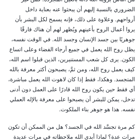
الضروري بالنسبة إليهم أن يبحثوا عنه بعناية داخل
أرواحهم. وعلاوة على ذلك، فإنه يسمح لكل البشر بأن
يروا أعمال الروح بأعينهم ويُظهر لهم أن هناك فارقًا
جوهريًا بين جسد الإنسان وجسد الله. في الوقت نفسه،
يظل روح الله يعمل في جميع أرجاء الفضاء وعلى اتساع
الكون. يرى كل شعب المستنيرين، الذين قبلوا اسم الله،
كيف يعمل روح الله، ومن ثمَّ، يصبحون أكثر معرفة بالله
المتجسد. وهكذا، فقط إذا كان لاهوت الله يعمل مباشرة،
أي فقط حين يكون روح الله قادرًا على العمل دون أدنى
تدخل، يمكن للبشر أن يصبحوا على معرفة بالإله العملي
نفسه. هذا هو جوهر بناء الملكوت.
كم مرة تجسَّد الله في الجسد؟ هل من الممكن أن تكون
مرات عدة؟ لماذا أبدى الله ملاحظاته في مرات عديدة