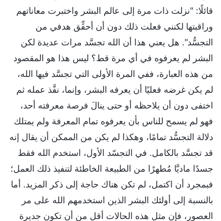
قائلًا: "نزلت ذات مرة إلى عالم البشر واختبرت معاناتهم
وراقبتها لكنني فعلت ذلك دون أن أحقِّق هدفي من
التجسُّد". هل يعني هذا أن الله تجسَّد مرات عديدة لكن
البشر لم يعرفوه في أي مرة قط؟ ليس هذا هو المقصود
من هذه العبارة، ففي المرة الأولى التي تجسَّد فيها الله،
لم يكن غرضه فعليًا أن يعرفه البشر، وإنما، نفَّذ عمله ثم
اختفى دون أن يلاحظه أو حتى ينالَ فرصة معرفته أحد،
فهو لم يسمح للناس بأن يعرفوه تمام المعرفة ولم يمتلك
دلالة التجسُّد تمامًا، وهكذا لم يكن من الممكن أن يقال إنه
قد تجسَّد بالكامل. في التجسّد الأول، استخدم الله فقط
جسدًا ماديَّا مُطهرًا من الطبيعة الخاطئة لتنفيذ ذلك العمل؛
فبمجرد أن اكتمل، لم تكن هناك حاجة إلى ذكر المزيد. أما
بالنسبة إلى أولئك البشر الذين استخدمهم الله على مر
العصور، فإن مثل هذه الحالات أقل من أن تكون جديرة