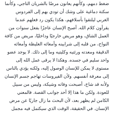
ضغط دمهم، وكأنهم يعانون مرضًا بالشريان التاجي، وكأنما
سكتة دماغية على وشك أن تودي بهم إلى الفردوس
الغربي ليلتقوا بأسلافهم، هكذا يكون رد فعلهم عندما
يقرأون كلام الله. أصبح الإنسان عاجزًا بفعل سنوات من
العمل الشاق، وهو مريض خارجيًا وداخليًا، مريض من كافة
النواح، من قلبه إلى شرايينه وأمعائه الغليظة وأمعائه
الدقيقة ومعدته ورئتيه وكليتيه وما إلى ذلك. لا يوجد عضو
واحد سليم في جسده. وهكذا لا يرقى عمل الله إلى
مستوى لا يمكن للإنسان الوصول إليه، ولكنه يؤدي بالناس
إلى معرفة أنفسهم. ولأن الفيروسات تهاجم جسم الإنسان
ولأنه قد شاخ، أصبحت وفاته وشيكة، وليس من سبيل
للعودة. ولكن ما هذا إلا أحد جوانب القصة. فالمعني
الكامن لم يظهر بعد، لأن البحث ما زال جاريًا عن مرض
الإنسان. في الحقيقة، الوقت الذي سيكتمل فيه مجمل