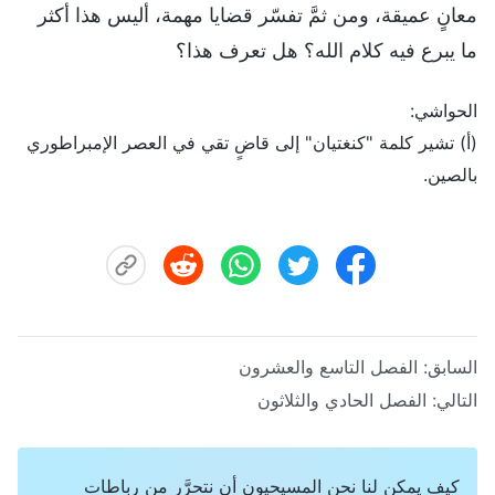
معانٍ عميقة، ومن ثمَّ تفسّر قضايا مهمة، أليس هذا أكثر
ما يبرع فيه كلام الله؟ هل تعرف هذا؟
الحواشي:
(أ) تشير كلمة "كنغتيان" إلى قاضٍ تقي في العصر الإمبراطوري
بالصين.
السابق:
الفصل التاسع والعشرون
التالي:
الفصل الحادي والثلاثون
كيف يمكن لنا نحن المسيحيون أن نتحرَّر من رباطات