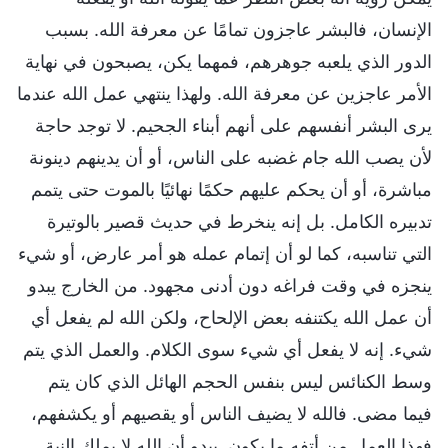
الإنسان، فالبشر عاجزون تمامًا عن معرفة الله. بسبب
الدور الذي يلعبه جوهرهم، فمهما يكن، يصبحون في نهاية
الأمر عاجزين عن معرفة الله. ولهذا ينتهي عمل الله عندما
يرى البشر أنفسهم على أنهم أبناء الجحيم. لا توجد حاجة
لأن يصب الله جام غضبه على الناس، أو أن يدينهم دينونة
مباشرة، أو أن يحكم عليهم حكمًا نهائيًا بالموت حتى يتمم
تدبيره الكامل. بل إنه ينخرط في حديث قصير بالوتيرة
التي تناسبه، كما لو أن إتمام عمله هو أمر عارض، أو شيء
ينجزه في وقت فراغه دون أدنى مجهود. من الخارج يبدو
أن عمل الله يكتنفه بعض الإلحاح، ولكن الله لم يفعل أي
شيء. إنه لا يفعل أي شيء سوى الكلام. والعمل الذي يتم
وسط الكنائس ليس بنفس الحجم الهائل الذي كان يتم
فيما مضى. فالله لا يضيف الناس أو يقصيهم أو يكشفهم،
فهذا العمل من أتفه ما يكون. يبدو أن الله لا يملك النية