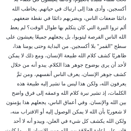
أكسجين، وأدى هذا إلى ارتباك في حياتهم. يخاطب الله
دائمًا ضعفات الناس، ويضربهم دائمًا في نقطة ضعفهم.
ألم تروا النبرة التي كان يتكلم بها طوال الوقت؟ لم يعط
الله الناس الفرصة ليتوبوا، بل يجعلهم جميعًا يعيشون على
سطح "القمر" بلا أكسجين. من البداية وحتى يومنا هذا،
ظاهريًا كشف كلام الله طبيعة الإنسان، ومع ذلك لا يمكن
لأحد أن يرى بوضوح جوهر هذا الكلام. يبدو أنه من خلال
كشف جوهر الإنسان، يعرف الناس أنفسهم، ومن ثمَّ
يعرفون الله، ولكن هذا ليس ما تشير إليه طبيعة هذه
الكلمات، إذ تشير نبرة كلام الله وعمقه إلى فرق واضح
بين الله والإنسان. وفي أعماق الناس، يجعلهم هذا يؤمنون
لا شعوريًا بأن الله لا يمكن الوصول إليه أو الاقتراب منه،
ولكن الله يكشف كل شيء في العلن، ويبدو أنه لا أحد
قادر على إعادة العلاقة بين الله وبين الإنسان إلى ما كانت