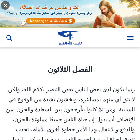
الفصل الثلاثون
الفصل الثلاثون
ربما يكون لدى بعض الناس بعض التبصر بكلام الله، ولكن
لا يثق أي منهم بمشاعره، ويخشون بشدة من الوقوع في
السلبية. ومن ثمَّ كانوا يتأرجحون بين السعادة والحزن. من
الإنصاف أن نقول إن حياة الناس جميعًا مملوءة بالحزن،
وللدفع وللانتقال بهذا الأمر خطوة أخرى للأمام، تحدث
تنقية للحياة اليومية لجميع الناس، ومع هذا يمكنني القول