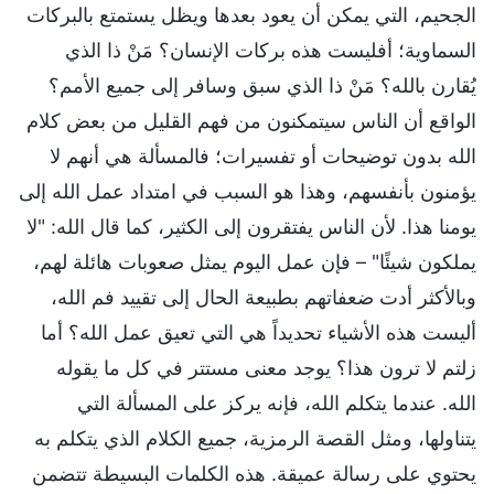
الجحيم، التي يمكن أن يعود بعدها ويظل يستمتع بالبركات
السماوية؛ أفليست هذه بركات الإنسان؟ مَنْ ذا الذي
يُقارن بالله؟ مَنْ ذا الذي سبق وسافر إلى جميع الأمم؟
الواقع أن الناس سيتمكنون من فهم القليل من بعض كلام
الله بدون توضيحات أو تفسيرات؛ فالمسألة هي أنهم لا
يؤمنون بأنفسهم، وهذا هو السبب في امتداد عمل الله إلى
يومنا هذا. لأن الناس يفتقرون إلى الكثير، كما قال الله: "لا
يملكون شيئًا" – فإن عمل اليوم يمثل صعوبات هائلة لهم،
وبالأكثر أدت ضعفاتهم بطبيعة الحال إلى تقييد فم الله،
أليست هذه الأشياء تحديداً هي التي تعيق عمل الله؟ أما
زلتم لا ترون هذا؟ يوجد معنى مستتر في كل ما يقوله
الله. عندما يتكلم الله، فإنه يركز على المسألة التي
يتناولها، ومثل القصة الرمزية، جميع الكلام الذي يتكلم به
يحتوي على رسالة عميقة. هذه الكلمات البسيطة تتضمن