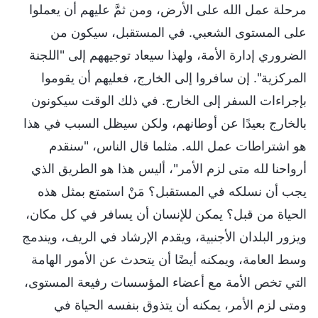
مرحلة عمل الله على الأرض، ومن ثمَّ عليهم أن يعملوا
على المستوى الشعبي. في المستقبل، سيكون من
الضروري إدارة الأمة، ولهذا سيعاد توجيههم إلى "اللجنة
المركزية". إن سافروا إلى الخارج، فعليهم أن يقوموا
بإجراءات السفر إلى الخارج. في ذلك الوقت سيكونون
بالخارج بعيدًا عن أوطانهم، ولكن سيظل السبب في هذا
هو اشتراطات عمل الله. مثلما قال الناس، "سنقدم
أرواحنا لله متى لزم الأمر"، أليس هذا هو الطريق الذي
يجب أن نسلكه في المستقبل؟ مَنْ استمتع بمثل هذه
الحياة من قبل؟ يمكن للإنسان أن يسافر في كل مكان،
ويزور البلدان الأجنبية، ويقدم الإرشاد في الريف، ويندمج
وسط العامة، ويمكنه أيضًا أن يتحدث عن الأمور الهامة
التي تخص الأمة مع أعضاء المؤسسات رفيعة المستوى،
ومتى لزم الأمر، يمكنه أن يتذوق بنفسه الحياة في