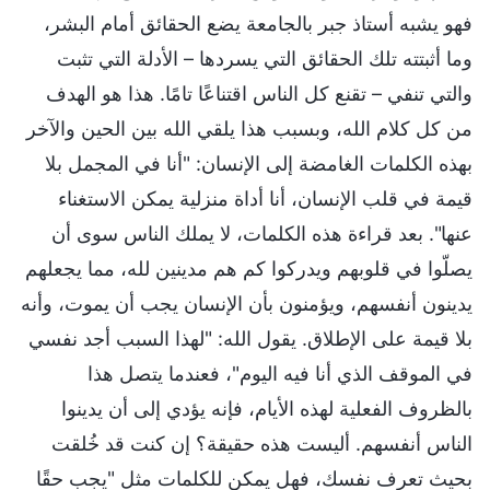
فهو يشبه أستاذ جبر بالجامعة يضع الحقائق أمام البشر،
وما أثبتته تلك الحقائق التي يسردها – الأدلة التي تثبت
والتي تنفي – تقنع كل الناس اقتناعًا تامًا. هذا هو الهدف
من كل كلام الله، وبسبب هذا يلقي الله بين الحين والآخر
بهذه الكلمات الغامضة إلى الإنسان: "أنا في المجمل بلا
قيمة في قلب الإنسان، أنا أداة منزلية يمكن الاستغناء
عنها". بعد قراءة هذه الكلمات، لا يملك الناس سوى أن
يصلّوا في قلوبهم ويدركوا كم هم مدينين لله، مما يجعلهم
يدينون أنفسهم، ويؤمنون بأن الإنسان يجب أن يموت، وأنه
بلا قيمة على الإطلاق. يقول الله: "لهذا السبب أجد نفسي
في الموقف الذي أنا فيه اليوم"، فعندما يتصل هذا
بالظروف الفعلية لهذه الأيام، فإنه يؤدي إلى أن يدينوا
الناس أنفسهم. أليست هذه حقيقة؟ إن كنت قد خُلقت
بحيث تعرف نفسك، فهل يمكن للكلمات مثل "يجب حقًا