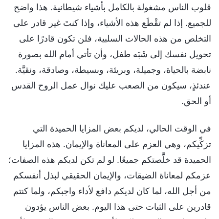
قلوب الناس مشغولة بالكامل بأشياء شيطانية. هذا واضح
للجميع. إذا لم تقْطَع هذه الأشياء، وإذا كنتَ غير قادر على
التخلص من هذه الحالات السلبية، فلن تكون قادرًا على
تحويل نفسك إلى شَبَه طفل، وأن تأتي أمام الله بصورة
نابضة بالحياة، وجميلة، وبريئة، وبسيطة، وصادقة، ونقيَّة.
عندئذٍ، سيكون من الصعب عليك نوال عمل الروح القدس
أو الحق.
في الوقت الحالي، لديكم بعض المزايا الحميدة التي
تزكِّيكم، وهي العزم على المعاناة والإيمان. هذه المزايا
الحميدة قد خلَّصتكم جميعًا. لو لم تكن لديكم هذه الصفات؛
عزمكم لمعاناة الضيقات، والإيمان الحقيقي لبذل أنفسكم
من أجل الله، لما كان لديكم دافع لأداء واجبكم، ولما كنتم
قادرين على الثبات حتى هذا اليوم. بعض الناس يؤدون