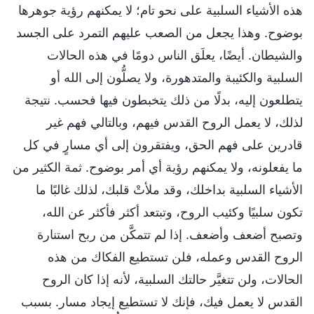
هذه الأشياء السلبية على نحو تام؛ لا يمكنهم رؤية جوهرها
بوضوح. وهذا يجعل من الصعب عليهم التمرد على الجسد
والشيطان. أيضًا، يعلَق الناس دومًا في هذه الحالات
السلبية والكئيبة والمتدهورة، ولا يصلُّون إلى الله أو
يتطلعون إليه، بدلًا من ذلك يتخبطون فيها فحسب. نتيجة
لذلك، لا يعمل الروح القدس فيهم، وبالتالي فهم غير
قادرين على فهم الحق، ويفتقرون إلى أي مسارٍ في كل
ما يفعلونه، ولا يمكنهم رؤية أي أمر بوضوح. ثمة الكثير من
الأشياء السلبية بداخلك، وقد ملأتْ قلبك، لذلك غالبًا ما
تكون سلبيًا وكئيب الروح، وتبتعد أكثر فأكثر عن الله،
وتصبح أضعف وأضعف. إذا لم تتمكَّن من ربح استنارة
الروح القدس وعمله، فلن تستطيع الفكاك من هذه
الحالات، ولن تتغيَّر حالتك السلبية، لأنه إذا كان الروح
القدس لا يعمل فيك، فإنك لا تستطيع إيجاد مسار. بسبب