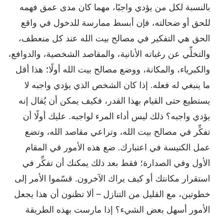
بالنسبة لكل من يؤدي واجبًا، مهما كان مدى عمق فهمه
للحق أو ضحالته، فإن أبسط ممارسة للدخول في واقع
الحق هي التفكير في مصالح بيت الله عند كل منعطف،
والتخلِّي عن رغباته الأنانية، والمقاصد الشخصية، والدوافع،
والكبرياء، والمكانة، ووضع مصالح بيت الله أولًا؛ هذا أقل
ما ينبغي له فعله. إذا كان الشخص الذي يؤدي واجبه لا
يستطيع حتى القيام بهذا القدر، فكيف يمكن أن يُقال إنه
يؤدي واجبه؟ ذلك ليس أداء المرء لواجبه. عليك أولًا أن
تفكِّر في مصالح بيت الله، وتراعي مقاصد الله، وتضع
عمل الكنيسة في اعتبارك. ضع هذه الأمور في المقام
الأول وفي الصدارة؛ فقط بعد ذلك يمكنك أن تفكِّر في
استقرار مكانتك أو كيف يراك الآخرون. قسّموا الأمر إلى
خطوتين، مع القليل من التنازل – ألا تظنون أن هذا يجعل
الأمور أسهل بعض الشيء؟ إذا مارست بهذه الطريقة