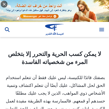
لا يمكن كسب الحرية والتحرر إلا بتخلص المرء من شخصياته الفاسدة
لا يمكن كسب الحرية والتحرر إلا بتخلص
المرء من شخصياته الفاسدة
بصفتك قائدًا للكنيسة، ليس عليك فقط أن تتعلم استخدام
الحق لحل المشاكل، عليك أيضًا أن تتعلم اكتشاف وتنمية
الأشخاص ذوي المواهب، الذين لا يجب عليك مطلقًا
حسدهم أو قمعهم. فالممارسة بهذه الطريقة مفيدة لعمل
الكنيسة. إذا تمكنت من تنمية بعض الساعين للحق للتعاون