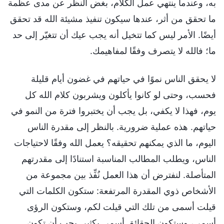
به، وعندما ينتهي عمل الكلام، بغض النظر عن مدى عظمة
ما تحقق من أثر، عندها سيكون تنفيذ مشيئة الله قد تحقق
أيضًا. الأمر ليس كما تتخيل أنه يجب عيك أن تتغيّر إلى حد
ما؛ فالله لا يتصرف وفقًا لمفاهيمك.
لا يحقق الناس نموًا في حياتهم في غضون أيام قليلة
فحسب، وحتى لو كانوا يأكلون ويشربون كلام الله كل
يوم، فهذا لا يكفي، بل يجب أن يختبروا فترة من النمو في
حياتهم. هذه عملية ضرورية. بالنظر إلى مقدرة الناس
اليوم، ما الذي يمكنهم تحقيقه؟ يعمل الله وفقًا لاحتياجات
الناس، ويطلب المطالب المناسبة استنادًا إلى مقدرتهم
المتأصلة. لنفترض أن هذا العمل نُفِّذ بين مجموعة من
الأشخاص ذوي المقدرة المرتفعة: ستكون الكلمات التي
قيلت أسمى من تلك التي قيلت لكم، وستكون الرؤى
أسمى، وستكون الحقائق أسمى بكثير. يجب أن تكون