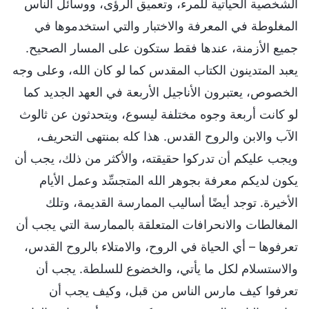
الشخصية الحياتية للمرء، وتعميق الرؤى، ووسائل الناس
المغلوطة في المعرفة والاختبار والتي استخدموها في
جميع الأزمنة، عندها فقط ستكون على المسار الصحيح.
يعبد المتدينون الكتاب المقدس كما لو كان الله، وعلى وجه
الخصوص، يعتبرون الأناجيل الأربعة في العهد الجديد كما
لو كانت أربعة وجوه مختلفة ليسوع، ويتحدثون عن ثالوث
الآب والابن والروح القدس. هذا كله بمنتهى التحريف،
ويجب عليكم أن تدركوا حقيقته، والأكثر من ذلك، يجب أن
يكون لديكم معرفة بجوهر الله المتجسِّد وعمل الأيام
الأخيرة. توجد أيضًا أساليب الممارسة القديمة، وتلك
المغالطات والانحرافات المتعلقة بالممارسة التي يجب أن
تعرفوها – أي الحياة في الروح، والامتلاء بالروح القدس،
والاستسلام لكل ما يأتي، والخضوع للسلطة. يجب أن
تعرفوا كيف مارس الناس من قبل، وكيف يجب أن