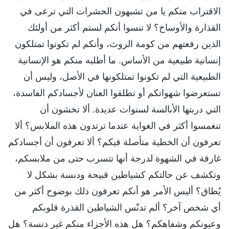
الاقتراب منكم يا من تشبهون الحشرات التي ترعى في
القذارة والأوساخ؟ لا تنسوا أنكم لستم أكثر من أولئك
الذين رفعتهم من كومة الروث، وأنكم لم تكونوا تمتلكون
إنسانية طبيعية من الأساس. ما أطلبه منكم هو الإنسانية
الطبيعية التي لم تكونوا تمتلكونها في الأصل، وليس أن
تستعرضوا شهواتكم أو تطلقوا العنان لأجسادكم الفاسدة،
التي دربتها الأبالسة لسنوات عديدة. ألا تخشون أن
تنغمسوا أكثر في الغواية عندما ترتدون هذه الملابس؟ ألا
تعرفون أن الخطية متأصلة فيكم؟ ألا تعرفون أن أجسادكم
غارقة في الشهوة لدرجة أنها تتسرب حتى من ملابسكم،
وتكشف عن حالتكم كشياطين قبيحة ودنسة بشكل لا
يُطاق؟ أليس الأمر هو أنكم تعرفون ذلك بوضوح أكثر من
أي شخص آخر؟ ألم تدنّس الشياطين القذرة قلوبكم
وعيونكم وشفاهكم؟ هل هذه الأجزاء منكم غير دنسة؟ هل