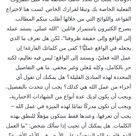
الفعلية الخاصة بك وتبعًا لقرارك الخاص. لست هنا لاختراع
القواعد واللوائح التي من خلالها أطلب منكم المطالب.
يصرخ الكثيرون باستمرار قائلين: "الله عملي. يستند عمله
إلى الواقع وإلى حقيقة ظروفنا"، لكن هل تعرف ما الذي
يجعله في الواقع عمليًّا؟ كفى من كلماتك الفارغة! إن
عمل الله فعليّ، ويستند إلى الواقع؛ ليس فيه تعاليم، لكنه
حر بالكامل، وكله مُعلن وغير مخفي. ما هي التفاصيل
المحددة لهذه المبادئ القليلة؟ هل يمكنك أن تقول أي
أجزاء من عمل الله هي كذلك؟ يجب أن تتحدث بالتفصيل،
ويجب أن يكون لديك عدة أنواع من الشهادات الاختبارية،
ويجب أن تكون مدركًا تمامًا لهذه الميزة في عمل الله –
يجب أن تعرفها، وعندها فقط ستكون مؤهلًا للنطق بهذه
الكلمات. هل يمكنك أن تجيب إذا سألك شخص: "ما العمل
الذي قام به الله المتجسِّد على الأرض في الأيام الأخيرة؟