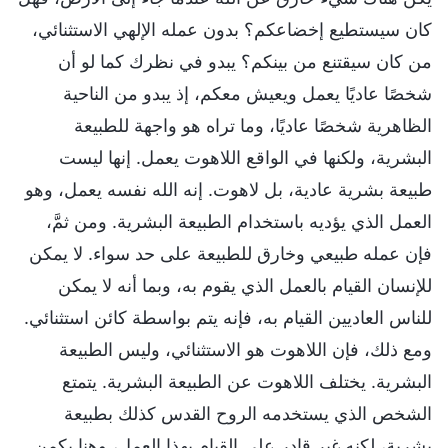
كان سيستطيع إخضاعكم؟ بدون عمله الإلهي الاستثنائي،
من كان سيقتنع من بينكم؟ يبدو في نظرك كما لو أن
شخصًا عاديًا يعمل ويعيش معكم، إذ يبدو من الناحية
الظاهرية شخصًا عاديًا، وما تراه هو واجهة للطبيعة
البشرية، ولكنها في الواقع اللاهوت يعمل. إنها ليست
طبيعة بشرية عادية، بل لاهوت. إنه الله نفسه يعمل، وهو
العمل الذي يؤديه باستخدام الطبيعة البشرية. ومن ثمَّ،
فإن عمله طبيعي وخارق للطبيعة على حد سواء. لا يمكن
للإنسان القيام بالعمل الذي يقوم به، وبما أنه لا يمكن
للناس العاديين القيام به، فإنه يتم بواسطة كائن استثنائي.
ومع ذلك، فإن اللاهوت هو الاستثنائي، وليس الطبيعة
البشرية. يختلف اللاهوت عن الطبيعة البشرية. يتمتع
الشخص الذي يستخدمه الروح القدس كذلك بطبيعة
بشرية، لكنه غير قادر على القيام بهذا العمل، وهنا يكمن