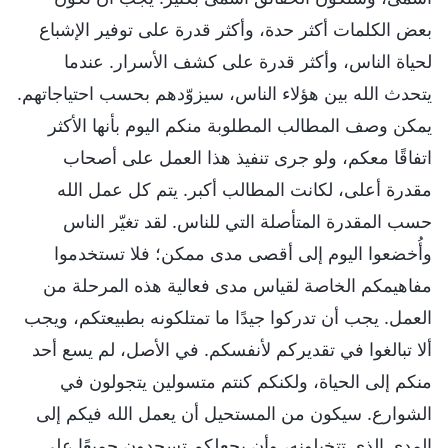
بعض الكلمات أكثر حدة، وأكثر قدرة على توفير الإشباع
لحياة الناس، وأكثر قدرة على كشف الأسرار. عندما
يتحدث الله بين هؤلاء الناس، سيزوّدهم بحسب احتياجاتهم.
يمكن وصف المطالب المطلوبة منكم اليوم بأنها الأكثر
اتفاقًا معكم، ولو جرى تنفيذ هذا العمل على أصحاب
مقدرة أعلى، لكانت المطالب أكبر. يتم كل عمل الله
حسب المقدرة المتأصلة التي للناس. لقد تغيّر الناس
وأُخضعوا اليوم إلى أقصى مدى ممكن؛ فلا تستخدموا
مفاهيمكم الخاصة لقياس مدى فعالية هذه المرحلة من
العمل. يجب أن تدركوا جيدًا ما تمتلكونه بطبيعتكم، ويجب
ألا تبالغوا في تقديركم لأنفسكم. في الأصل، لم يسع أحد
منكم إلى الحياة، ولكنكم كنتم متسولين يتجولون في
الشوارع. سيكون من المستحيل أن يعمل الله فيكم إلى
المدى الذي تتخيلونه، وأن يجعلكم تسجدون جميعًا على