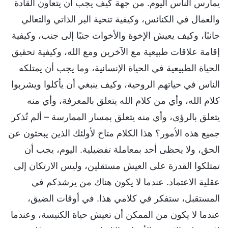
يمارس الناس اليوم. من جهة كيف يجب أن يتعاون القادة
والعمال في الكنائس، وكيفية تنحية البر الذاتي والتعالي
جانبًا، وكيف يعيش الإخوة والأخوات جنبًا إلى جنب، وكيفية
إقامة علاقات طبيعية مع الآخرين ومع الله، وكيفية تحقيق
الحياة الطبيعية في الحياة الإنسانية، وما يجب أن يمتلكه
الناس في حياتهم الروحية، وكيف ينبغي أن يأكلوا ويشربوا
كلام الله، وأي من كلام الله يتعلق بالمعرفة، وأي منه
يتعلق بالرؤى، وأي منه يتعلق بمسار الممارسة – ألم تُذكر
جميع هذه الأمور؟ هذا الكلام متاح لأولئك الذين يبحثون عن
الحق، ولا يحظى أحد بمعاملة تفضيلية. اليوم، يجب أن
تمتلكوا القدرة على العيش مستقلين، وليس الارتكان إلى
عقلية الاعتماد. عندما لا يكون هناك من يرشدكم في
المستقبل، ستفكر في كلامي هذا. في أوقات الضيق،
عندما لا يكون من الممكن أن تعيش حياة الكنيسة، وعندما