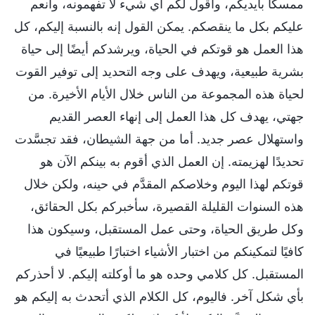
ممسكًا بأيديكم، وأقول لكم أي شيء لا تفهمونه، وأنعم
عليكم بكل ما ينقصكم. يمكن القول إنه بالنسبة إليكم، كل
هذا العمل هو قوتكم في الحياة، ويرشدكم أيضًا إلى حياة
بشرية طبيعية، ويهدف على وجه التحديد إلى توفير القوت
لحياة هذه المجموعة من الناس خلال الأيام الأخيرة. من
جهتي، يهدف كل هذا العمل إلى إنهاء العصر القديم
واستهلال عصر جديد. أما من جهة الشيطان، فقد تجسَّدت
تحديدًا لهزيمته. إن العمل الذي أقوم به بينكم الآن هو
قوتكم لهذا اليوم وخلاصكم المقدَّم في حينه، ولكن خلال
هذه السنوات القليلة القصيرة، سأخبركم بكل الحقائق،
وكل طريق الحياة، وحتى عمل المستقبل، وسيكون هذا
كافيًا لتمكينكم من اختبار الأشياء اختبارًا طبيعيًا في
المستقبل. كل كلامي وحده هو ما أوكلته إليكم. لا أحذركم
بأي شكل آخر. فاليوم، كل الكلام الذي أتحدث به إليكم هو