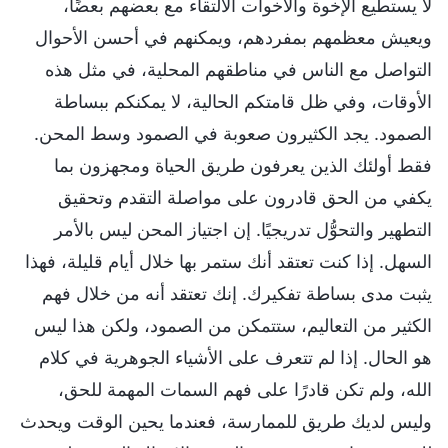
لا يستطيع الإخوة والأخوات الالتقاء مع بعضهم بعضًا،
ويعيش معظمهم بمفردهم، ويمكنهم في أحسن الأحوال
التواصل مع الناس في مناطقهم المحلية، في مثل هذه
الأوقات، وفي ظل قامتكم الحالية، لا يمكنكم ببساطة
الصمود. يجد الكثيرون صعوبة في الصمود وسط المحن.
فقط أولئك الذين يعرفون طريق الحياة ومجهزون بما
يكفي من الحق قادرون على مواصلة التقدم وتحقيق
التطهير والتحوُّل تدريجيًا. إن اجتياز المحن ليس بالأمر
السهل. إذا كنت تعتقد أنك ستمر بها خلال أيام قليلة، فهذا
يثبت مدى بساطة تفكيرك. إنك تعتقد أنه من خلال فهم
الكثير من التعاليم، ستتمكن من الصمود، ولكن هذا ليس
هو الحال. إذا لم تتعرف على الأشياء الجوهرية في كلام
الله، ولم تكن قادرًا على فهم السمات المهمة للحق،
وليس لديك طريق للممارسة، فعندما يحين الوقت ويحدث