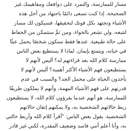
مسار للممارسة، والتمرد على دوافعك ومفاهيمك غير
الصحيحة. إذا كنت تسعى دائمًا باجتهاد من أجل هذه
الأشياء وتجتهد بكل قوتك لتحقيقها، فسيكون لك مسار
لتتبعه، ولن تشعر بالخواء، ومن ثمَّ ستتمكن من الحفاظ
على حالة طبيعية. عندها فقط ستكون شخصًا يحمل عبئًا
في حياته، ويتمتع بإيمان. لماذا لا يستطيع بعض الناس
ممارسة كلام الله بعد قراءتهم له؟ أليس لأنهم لا
يستطيعون فهم الأشياء الأكثر أهمية؟ أليس لأنهم لا
يأخذون الحياة على محمل الجد؟ والسبب في عدم
قدرتهم على فهم الأشياء المهمة، وأنهم لا يملكون طريقًا
للممارسة، هو أنهم عندما يقرؤون كلام الله، لا يستطيعون
ربط حالاتهم الشخصية به، ولا يمكنهم إتقان حالاتهم
الشخصية. يقول بعض الناس: "أقرأ كلام الله وأربط حالتي
به، وأنا أعلم أنني فاسد وضعيف المقدرة، لكني غير قادر