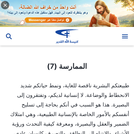
الممارسة (7)
الممارسة (7)
طبيعتكم البشرية ناقصة للغاية، ونمط حياتكم شديد
الانحطاط والوضاعة. لا إنسانية لديكم، وتفتقرون إلى
البصيرة. هذا هو السبب في أنكم بحاجة إلى تسليح
أنفسكم بالأمور الخاصة بالإنسانية الطبيعية، وهي امتلاك
الضمير والعقل والبصيرة، ومعرفة كيفية التحدث ورؤية
الأشياء، والانتباه إلى النظافة، والتصرف كإنسان عادي،