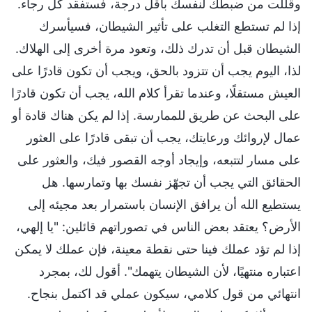
وقللت من ضبطك لنفسك بأقل درجة، فستفقد كل رجاء.
إذا لم تستطع التغلب على تأثير الشيطان، فسيأسرك
الشيطان قبل أن تدرك ذلك، وتعود مرة أخرى إلى الهلاك.
لذا، اليوم يجب أن تتزود بالحق، ويجب أن تكون قادرًا على
العيش مستقلًا، وعندما تقرأ كلام الله، يجب أن تكون قادرًا
على البحث عن طريق للممارسة. إذا لم يكن هناك قادة أو
عمال لإروائك ورعايتك، يجب أن تبقى قادرًا على العثور
على مسار لتتبعه، وإيجاد أوجه القصور فيك، والعثور على
الحقائق التي يجب أن تجهّز نفسك بها وتمارسها. هل
يستطيع الله أن يرافق الإنسان باستمرار بعد مجيئه إلى
الأرض؟ يعتقد بعض الناس في تصوراتهم قائلين: "يا إلهي،
إذا لم تؤد عملك فينا حتى نقطة معينة، فإن عملك لا يمكن
اعتباره منتهيًا، لأن الشيطان يتهمك". أقول لك، بمجرد
انتهائي من قول كلامي، سيكون عملي قد اكتمل بنجاح.