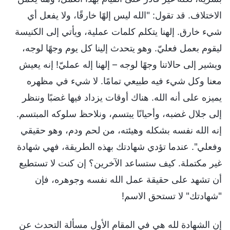
الاختلاف. قد تقول: "الله ليس إلهًا خارقًا، ولا يفعل أي
شيء خارق. إلهنا يتكلم كلمات عملية، ويأتي إلى الكنيسة
ليقوم بعمل فعليّ. وهو يتحدث إلينا كل يوم وجهًا لوجه،
ويشير إلى حالاتنا وجهًا لوجه – إلهنا إله عمليّ! إنه يعيش
معنا وكل شيء فيه طبيعي تمامًا. لا شيء في مظهره
يميزه على أنه الله. هناك أوقات يزداد فيها غضبًا وننظر
إلى جلال غضبه، وأحيانًا يبتسم، ونلاحظ سلوكه المبتسم.
إنه الله نفسه بشكله وهيئته، من لحم ودم، وهو حقيقي
وفعلي". عندما تؤدي شهادتك بهذه الطريقة، فهي شهادة
غير مكتملة. كيف ستساعد الآخرين؟ إن كنت لا تستطيع
أن تشهد على حقيقة عمل الله نفسه وجوهره، فإن
"شهادتك" لا تستحق الاسم!
إن الشهادة لله هي في المقام الأول مسألة التحدث عن