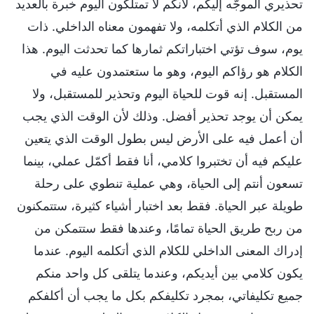
تحذيري الموجَّه إليكم، لأنكم لا تمتلكون اليوم خبرة بالعديد
من الكلام الذي أتكلمه، ولا تفهمون معناه الداخلي. ذات
يوم، سوف تؤتي اختباراتكم ثمارها كما تحدثت اليوم. هذا
الكلام هو رؤاكم اليوم، وهو ما ستعتمدون عليه في
المستقبل. إنه قوت للحياة اليوم وتحذير للمستقبل، ولا
يمكن أن يوجد تحذير أفضل. وذلك لأن الوقت الذي يجب
أن أعمل فيه على الأرض ليس بطول الوقت الذي يتعين
عليكم فيه أن تختبروا كلامي، أنا فقط أكمّل عملي، بينما
تسعون أنتم إلى الحياة، وهي عملية تنطوي على رحلة
طويلة عبر الحياة. فقط بعد اختبار أشياء كثيرة، ستتمكنون
من ربح طريق الحياة تمامًا، وعندها فقط ستتمكن من
إدراك المعنى الداخلي للكلام الذي أتكلمه اليوم. عندما
يكون كلامي بين أيديكم، وعندما يتلقى كل واحد منكم
جميع تكليفاتي، بمجرد تكليفكم بكل ما يجب أن أكلفكم