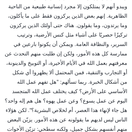
ويبدو أنهم لا يمتلكون إلا مجرد إنسانية طبيعية من الناحية
الظاهرية. إنهم بعض الذين يركزون فقط على ما يأكلون،
وما يرتدون، وما يقولون. هناك حتى أولئك الذين يركزون
تركيزًا حصريًا على أشياء مثل كنس الأرضية، وترتيب
السرير، والنظافة العامة. ويمكن أن يكونوا بارعين في
ممارسة كل هذه الأمور، ولكن إن طلبت منهم التحدث عن
معرفتهم بعمل الله في الأيام الأخيرة، أو التوبيخ والدينونة،
أو التجارب والتنقية، فمن المحتمل ألا يظهروا أي شكل
من أشكال الخبرة. ربما تسألهم: "هل تفهم عمل الله
الأساسي على الأرض؟ كيف يختلف عمل الله المتجسد
اليوم عن عمل يسوع؟ وعن عمل يهوه؟ هل هم إله واحد؟
هل جاء لإنهاء هذا العصر، أم لخلاص البشرية؟". لكن هؤلاء
الناس ليس لديهم ما يقولونه عن هذه الأمور. يزيّن البعض
منهم أنفسهم بشكل جميل، ولكنه سطحي: تزيّن الأخوات