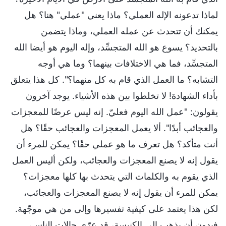
لماذا تدعونه الإله العملي؟ ماذا يعني "عملي" هنا؟ هل
يمكنك أن تتحدث عن عمله العملي، وماذا يتضمن
بالتحديد؟ يسوع هو الله المتجسِّد، وإله اليوم هو أيضا الله
المتجسِّد، فما هي الاختلافات بينهما؟ وما هي أوجه
التشابه؟ ما العمل الذي قام به كل منهما؟". كل هذا يتعلق
بأداء الشهادة! لا تخلطوا بين هذه الأشياء. يوجد آخرون
يقولون: "عمل الله اليوم فعليّ. إنه ليس عرضًا للمعجزات
والعجائب أبدًا". ألا يعمل المعجزات والعجائب حقًا؟ هل
أنت متأكد؟ هل تعرف ما هو عملي حقًا؟ يمكن للمرء أن
يقول إنه لا يصنع المعجزات والعجائب، ولكن أليس العمل
الذي يقوم به والكلمات التي يتحدث بها كلها معجزات؟
يمكن للمرء أن يقول إنه لا يصنع المعجزات والعجائب،
لكن هذا يعتمد على كيفية تفسيرها وإلى من هي موجّهة.
فبدون أن يذهب إلى الكنيسة، قد عرّى حالات الناس،