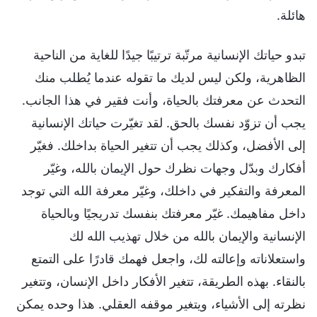
هائلة.
تبدو حياتك الإنسانية مرتّبة ترتيبًا جيدًا للغاية من الناحية
الظاهرية، ولكن ليس لديك ما تقوله عندما يُطلب منك
التحدث عن معرفتك بالحياة، وأنت فقير في هذا الجانب.
يجب أن تزوّد نفسك بالحق. لقد تغيّرت حياتك الإنسانية
إلى الأفضل، وكذلك يجب أن تتغير الحياة بداخلك. فغيّر
أفكارك وبدّل وجهات نظرك حول الإيمان بالله، وغيّر
المعرفة والتفكير في داخلك، وغيّر معرفة الله التي توجد
داخل مفاهيمك. غيّر معرفتك بنفسك تدريجيًا وبالحياة
الإنسانية والإيمان بالله من خلال تهذيب الله لك
واستعلاناته وإعالته لك، واجعل فهمك قادرًا على التمتع
بالنقاء. بهذه الطريقة، تتغير الأفكار داخل الإنسان، وتتغير
نظرته إلى الأشياء، ويتغير موقفه العقلي. هذا وحده يمكن