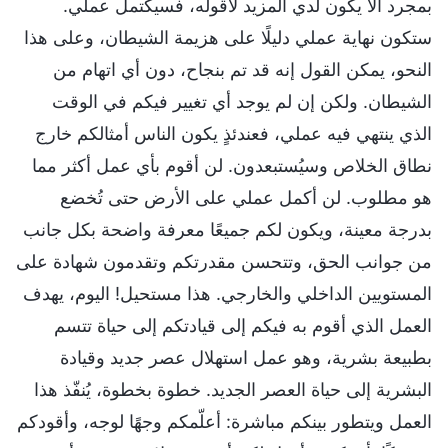
بمجرد ألا يكون لدي المزيد لأقوله، فسيكتمل عملي.
ستكون نهاية عملي دليلًا على هزيمة الشيطان، وعلى هذا
النحو، يمكن القول إنه قد تم بنجاح، دون أي اتهام من
الشيطان. ولكن إن لم يوجد أي تغيير فيكم في الوقت
الذي ينتهي فيه عملي، فعندئذٍ يكون الناس أمثالكم خارج
نطاق الخلاص وسيُستبعدون. لن أقوم بأي عمل أكثر مما
هو مطلوب. لن أكمل عملي على الأرض حتى تُخضع
بدرجة معينة، ويكون لكم جميعًا معرفة واضحة بكل جانب
من جوانب الحق، وتتحسن مقدرتكم وتقدمون شهادة على
المستويين الداخلي والخارجي. هذا مستحيل! اليوم، يهدف
العمل الذي أقوم به فيكم إلى قيادتكم إلى حياة تتسم
بطبيعة بشرية، وهو عمل استهلال عصر جديد وقيادة
البشرية إلى حياة العصر الجديد. خطوة بخطوة، يُنفّذ هذا
العمل ويتطور بينكم مباشرة: أعلّمكم وجهًا لوجه، وأقودكم