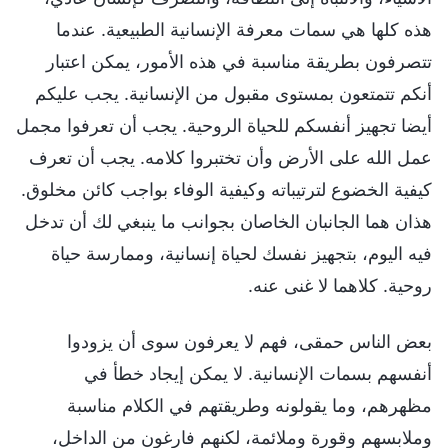
هذه كلها هي سمات معرفة الإنسانية الطبيعية. عندما
تتصرفون بطريقة مناسبة في هذه الأمور، يمكن اعتبار
أنكم تتمتعون بمستوى مقبول من الإنسانية. يجب عليكم
أيضا تجهيز أنفسكم للحياة الروحية. يجب أن تعرفوا مجمل
عمل الله على الأرض وأن تختبروا كلامه. يجب أن تعرف
كيفية الخضوع لترتيباته وكيفية الوفاء بواجب كائن مخلوق.
هذان هما الجانبان الخاصان بجوانب ما ينبغي لك أن تدخل
فيه اليوم، بتجهيز نفسك لحياة إنسانية، وممارسة حياة
روحية. كلاهما لا غنى عنه.
بعض الناس حمقى، فهم لا يعرفون سوى أن يزودوا
أنفسهم بسمات الإنسانية. لا يمكن إيجاد خطأ في
مظهرهم، وما يقولونه وطريقتهم في الكلام مناسبة
وملابسهم وقورة وملائمة، لكنهم فارغون من الداخل،