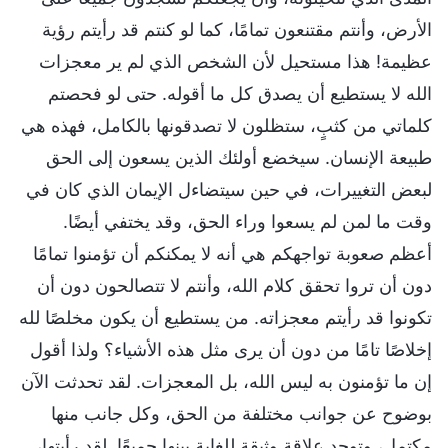
الأرض، وأنتم مقتنعون تمامًا، كما لو كنتم قد رأيتم رؤية
عظيمة! هذا مستحيل لأن الشخص الذي لم ير معجزات
الله لا يستطيع أن يصدق كل ما أقوله. حتى لو فحصتم
كلماتي من كثبٍ، ستظلون لا تصدقونها بالكامل، فهذه هي
طبيعة الإنسان. سيخضع أولئك الذين يسعون إلى الحق
لبعض التغييرات، في حين سيتضاءل الإيمان الذي كان في
وقت ما لمن لم يسعوا وراء الحق، وقد يختفي أيضًا.
أعظم صعوبة تواجهكم هي أنه لا يمكنكم أن تؤمنوا تمامًا
دون أن تروا تحقق كلام الله، وأنتم لا تتصالحون دون أن
تكونوا قد رأيتم معجزاته. من يستطيع أن يكون مخلصًا لله
إخلاصًا تامًا من دون أن يرى مثل هذه الأشياء؟ ولذا أقول
إن ما تؤمنون به ليس الله، بل المعجزات. لقد تحدثت الآن
بوضوح عن جوانب مختلفة من الحق، وكل جانب منها
مكتمل، وتوجد علاقة وثيقة للغاية بينها جميعًا. لقد رأيتها،