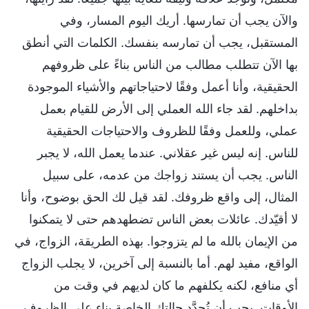
والآن يجب أن تمارسها. أريك اليوم المسار، وفي
المستقبل، يجب أن تمارسه بنفسك. الكلمات التي أنطق
بها الآن تتطلب مطالب من الناس بناءً على ظروفهم
الحقيقية، وأنا أعمل وفقًا لاحتياجاتهم والأشياء الموجودة
بداخلهم. لقد جاء الله العملي إلى الأرض للقيام بعمل
عملي، وللعمل وفقًا للظروف والاحتياجات الحقيقية
للناس. إنه ليس غير عقلاني. عندما يعمل الله، لا يجبر
الناس. يجب أن يستند زواجك من عدمه، على سبيل
المثال، إلى واقع ظروفك. لقد قيل لك الحق بوضوح، وأنا
لا أقيّدك. عائلات بعض الناس تضطهدهم حتى لا يتمكنوا
من الإيمان بالله ما لم يتزوجوا. بهذه الطريقة، الزواج، في
الواقع، مفيد لهم. أما بالنسبة إلى آخرين، لا يجلب الزواج
أي منافع، لكنه يكلفهم ما كان لديهم في وقت من
الأوقات. يجب أن تُحدَّد حالتك الخاصة بناء على الظروف