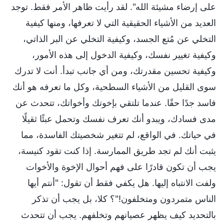
على إرضاء مشيئة الله". لقد رأيت ظاهر الأمر فقط. توجد
العديد من الأشياء الحقيقية التي لا تعرفها، ومنها كيفية
التخلي عن مُتع الجسد، وكيفية التخلي عن البر الذاتي،
وكيفية تغيير نفسك، وكيفية الدخول إلى هذه الأمور،
وكيفية تحسين مقدرتك، ومن أي جانب تبدأ. أنت لا تدرك
سوى القليل من الأشياء السطحية، وكل ما تعرفه هو أنك
فاسد جدًا حقًا. عندما تلتقي بإخوتك وأخواتك، تتحدث عن
مدى فسادك، ويبدو أنك تعرف نفسك وتحمل عبئًا ثقيلًا
في حياتك. في الواقع، لم تتغير شخصيتك الفاسدة، مما
يثبت أنك لم تجد طريق الممارسة. إذا كنت تقود كنيسة،
يجب أن تكون قادرًا على فهم أحوال الإخوة والأخوات
ولفت الانتباه إليها. هل يكفي فقط أن تقول: "أنتم أيها
الناس متمردون ومتخلفون!"؟ كلا، بل يجب أن تذكر
بالتحديد كيف يظهر عصيانهم وتخلفهم. يجب أن تتحدث