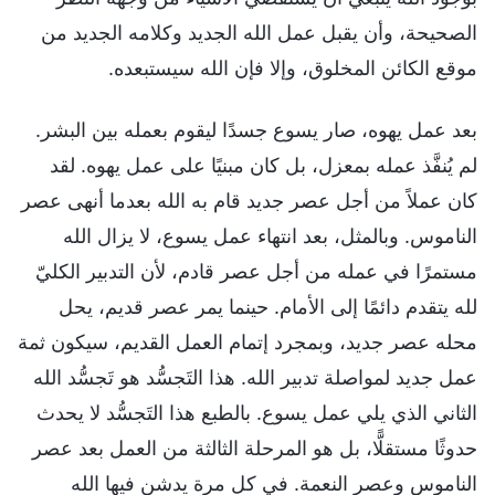
الصحيحة، وأن يقبل عمل الله الجديد وكلامه الجديد من
موقع الكائن المخلوق، وإلا فإن الله سيستبعده.
بعد عمل يهوه، صار يسوع جسدًا ليقوم بعمله بين البشر.
لم يُنفَّذ عمله بمعزل، بل كان مبنيًا على عمل يهوه. لقد
كان عملاً من أجل عصر جديد قام به الله بعدما أنهى عصر
الناموس. وبالمثل، بعد انتهاء عمل يسوع، لا يزال الله
مستمرًا في عمله من أجل عصر قادم، لأن التدبير الكليّ
لله يتقدم دائمًا إلى الأمام. حينما يمر عصر قديم، يحل
محله عصر جديد، وبمجرد إتمام العمل القديم، سيكون ثمة
عمل جديد لمواصلة تدبير الله. هذا التَجسُّد هو تَجسُّد الله
الثاني الذي يلي عمل يسوع. بالطبع هذا التَجسُّد لا يحدث
حدوثًا مستقلًّا، بل هو المرحلة الثالثة من العمل بعد عصر
الناموس وعصر النعمة. في كل مرة يدشن فيها الله