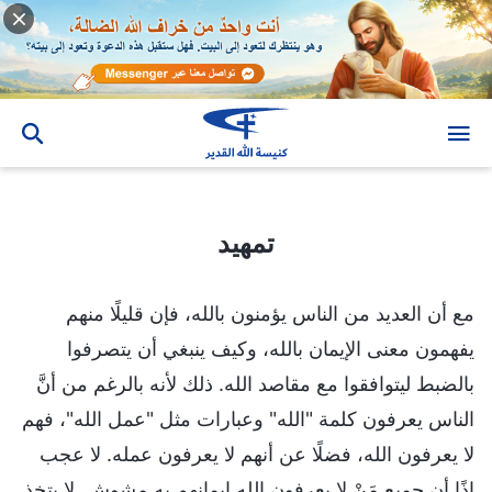
تمهيد
تمهيد
مع أن العديد من الناس يؤمنون بالله، فإن قليلًا منهم
يفهمون معنى الإيمان بالله، وكيف ينبغي أن يتصرفوا
بالضبط ليتوافقوا مع مقاصد الله. ذلك لأنه بالرغم من أنَّ
الناس يعرفون كلمة "الله" وعبارات مثل "عمل الله"، فهم
لا يعرفون الله، فضلًا عن أنهم لا يعرفون عمله. لا عجب
إذًا أن جميع مَنْ لا يعرفون الله إيمانهم به مشوش. لا يتخذ