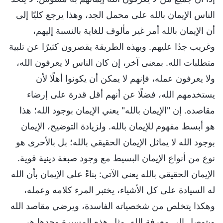
الناس الإيمان بالله على محمل الجد، وهذا يرجع كليًا إلى
أن الإيمان بالله أمر غير مألوف للغاية بالنسبة إليهم،
وغريب جدًا عليهم. وبهذه الطريقة يقصرون كثيرًا عن تلبية
متطلبات الله. بمعنى آخر، إن كان الناس لا يعرفون الله،
ولا يعرفون عمله، فإنهم لا يمكن أن يكونوا أهلًا لأن
يستخدمهم الله، فضلًا عن أنهم أقل قدرة على إرضاء
مقاصده. إن "الإيمان بالله" يعني الإيمان بوجود الله؛ هذا
هو أبسط مفهوم للإيمان بالله. ولزيادة التوضيح، الإيمان
بوجود الله لا يماثل الإيمان الحقيقي بالله؛ بل بالأحرى هو
نوع من أنواع الإيمان البسيط مع وجود صبغة دينية قوية.
الإيمان الحقيقي بالله يعني الآتي: بناءً على الإيمان بأن الله
له السيادة على كل الأشياء، يختبر المرء كلامه وعمله،
وهكذا يتخلص من شخصياته الفاسدة، ويرضي مقاصد الله
ويتوصل إلى معرفة الله. مثل هذه المسيرة وحدها هي