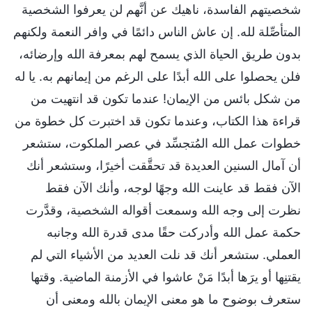
شخصيتهم الفاسدة، ناهيك عن أنَّهم لن يعرفوا الشخصية
المتأصِّلة لله. إن عاش الناس دائمًا في وافر النعمة ولكنهم
بدون طريق الحياة الذي يسمح لهم بمعرفة الله وإرضائه،
فلن يحصلوا على الله أبدًا على الرغم من إيمانهم به. يا له
من شكل بائس من الإيمان! عندما تكون قد انتهيت من
قراءة هذا الكتاب، وعندما تكون قد اختبرت كل خطوة من
خطوات عمل الله المُتجسِّد في عصر الملكوت، ستشعر
أن آمال السنين العديدة قد تحقَّقت أخيرًا، وستشعر أنك
الآن فقط قد عاينت الله وجهًا لوجه، وأنك الآن فقط
نظرت إلى وجه الله وسمعت أقواله الشخصية، وقدَّرت
حكمة عمل الله وأدركت حقًا مدى قدرة الله وجانبه
العملي. ستشعر أنك قد نلت العديد من الأشياء التي لم
يقتنِها أو يرَها أبدًا مَنْ عاشوا في الأزمنة الماضية. وقتها
ستعرف بوضوح ما هو معنى الإيمان بالله ومعنى أن