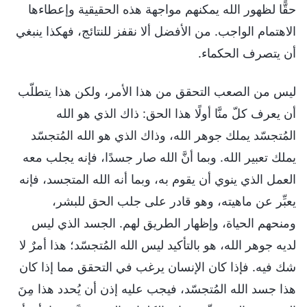
حقًّا لظهور الله يمكنهم مواجهة هذه الحقيقية وإعطاءها
الاهتمام الواجب. من الأفضل ألا نقفز للنتائج، فهكذا ينبغي
أن يتصرف الحكماء.
ليس من الصعب التحقق من هذا الأمر، ولكن هذا يتطلّب
أن يعرف كلّ منَّا أولًا هذا الحق: ذاك الذي هو الله
المُتجسّد يملك جوهر الله، وذاك الذي هو الله المُتجسّد
يملك تعبير الله. وبما أنَّ الله صار جسدًا، فإنه يجلب معه
العمل الذي ينوي أن يقوم به، وبما أنه الله المتجسد، فإنه
يعبِّر عن ماهيته، وهو قادر على جلب الحق للبشر،
ومنحهم الحياة، وإظهار الطريق لهم. الجسد الذي ليس
لديه جوهر الله، هو بالتأكيد ليس الله المُتجسّد؛ هذا أمرٌ لا
شك فيه. فإذا كان الإنسان يرغب في التحقق مما إذا كان
هذا جسد الله المُتجسّد، فيجب عليه إذن أن يُحدد هذا مِنَ