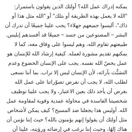
يمكنه إدراك عمل الله؟ أولئك الذين يقولون باستمرار:
"الله لا يعمل بهذه الطريقة أو بتلك" أو "الله مثل هذا أو
ذاك"، أليسوا جميعهم جهلاء؟ يجب علينا جميعًا أن ندرك أن
البشر – المصنوعين من جسد – جميعًا قد أفسدهم إبليس.
طبيعتهم تقاوم الله، وهم ليسوا على وِفاق معه، كما لا
يمكنهم تقديم مشورة لعمله. كيفية إرشاد الله للإنسان هو
عمل يخصّ الله نفسه. يجب على الإنسان الخضوع وعدم
التشبُّث بآرائه، لأن الإنسان ليس إلا تراب. بما أننا نسعى
لطلب الله، لا يجب أن نفرض تصوّراتنا على عمل الله
بغرض أن يأخذ ذلك بعين الاعتبار، ولا يجب علينا توظيف
شخصيتنا الفاسدة في محاولة عمدية وقوية لمقاومة عمل
الله. أوليس هذا يجعلنا ضد المسيح؟ كيف يمكن لأشخاص
مثل أولئك أن يقولوا إنهم يؤمنون بالله؟ حيث إننا نؤمن أن
هناك إلهًا، وحيث إننا نرغب في إرضائه ورؤيته، علينا أن