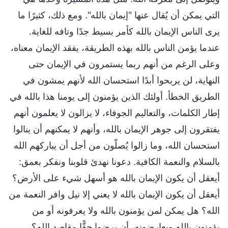
التي يمكن أن يُقال عنها "إيمان بالله". ومع ذلك، كثيرًا ما
يرى الناس الإيمان بالله كأمر بسيط جدًا وتافه للغاية.
عندما يؤمن الناس بالله بهذه الطريقة، يفقد الإيمان معناه،
وعلى الرغم من أنهم ربما يستمرون في الإيمان حتى
النهاية، لن يربحوا أبدًا استحسان الله لأنهم يمشون في
الطريق الخطأ. أولئك الذين يؤمنون إلى يومنا هذا بالله في
إطار الكلمات، والتعاليم الجوفاء، لا يزالون لا يعلمون أنهم
يفتقرون إلى جوهر الإيمان بالله، وأنهم لا يمكنهم أن ينالوا
استحسان الله، وما زالوا يُصلّون من أجل أن يباركهم الله
بالسلام والنعمة الكافية. دعونا نهدئ قلوبنا ونفكر بعمق:
أيعقل أن يكون الإيمان بالله هو أسهل شيء على الأرض؟
أيعقل أن يكون الإيمان بالله لا يعني إلا نيل وافر النعمة من
الله؟ هل يمكن لمن يؤمنون بالله ولا يعرفونه أو من
يؤمنون بالله ويعارضونه، أن يرضوا حقًّا مقاصد الله؟