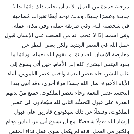
مرحلة جديدة من العمل، لا بد أن يجلب ذلك دائمًا بدايةً
جديدة وعصرًا جديدًا. ولذلك توجد أيضًا تغيرات مُصاحبة
في شخصية الله، وفي طريقة عمله، وفي مكان عمله،
وفي اسمه. إذًا لا عجب أنه من الصعب على الإنسان قبول
عمل الله في العصر الجديد. ولكن بغض النظر عن
معارضة الإنسان لله، دائمًا ما يقوم الله بعمله، ودائمًا ما
يقود الجنس البشري كله إلى الأمام. حين أتى يسوع إلى
عالم البشر، جاء بعصر النعمة واختتم عصر الناموس. أثناء
الأيام الأخيرة، صار الله جسدًا مرةً أخرى، وقد أنهى بهذا
التجسد عصر النعمة وجاء بعصر الملكوت. جميع مَنْ لديهم
القدرة على قبول التَجسُّد الثاني لله سيُقادون إلى عصر
الملكوت، وفضلًا عن ذلك سيكونون قادرين على قبول
إرشاد الله قبولًا شخصيًا. مع أن يسوع أتى بين الناس وقام
بالكثير من العمل، فإنه لم يكمل سوى عمل فداء الجنس