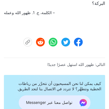
البركة؟
– الكلمة، ج. 1. ظهور الله وعمله
التالي:
ظهور الله استهل عصرًا جديدًا
كيف يمكن لنا نحن المسيحيون أن نتحرَّر من رباطات
الخطية ونتطهَّر؟ لا تتردد في الاتصال بنا لتجد الطريق.
تواصل معنا عبر Messenger