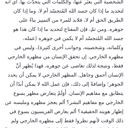
الشخصية التي يعبِّر عنها، والكلمات التي يتحدَّث بها. أي أنه
لتحديد ما إذا كان جسد الله المُتجسّد أم لا، وما إذا كان
الطريق الحق أم لا، فلابد للمرء من التمييز بناءً على
جوهره. ومن ثمّ، فإن المفتاح لتحديد ما إذا كان هذا هو
جسد الله المُتجسّد أم لا يكمن في جوهره (عمله،
وكلماته، وشخصيته، وجوانب أخرى كثيرة)، وليس في
مظهره الخارجي. إن تحقق الإنسان من مظهره الخارجي
فقط، ونتيجة لذلك تغاضى عن جوهره، فهذا يُظهر أنَّ
الإنسان أحمق وجاهل. المظهر الخارجي لا يمكن أن يحدد
الجوهر؛ وإضافةً إلى ذلك، فإن عمل الله لا يمكن أبدًا أن
يتطابق مع مفاهيم الإنسان. أَوَلَمْ يتعارض مظهر يسوع
الخارجي مع مفاهيم البشر؟ ألم يعجز مظهره وملبسه عن
إظهار هويته الحقيقية؟ ألم يعارض الفريسيون يسوع في
ذلك الوقت لأنهم نظروا فقط إلى مظهره الخارجي ولم