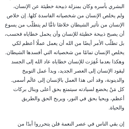
البشري بأسره وكان بمنزلة ذبيحة خطيئة عن الإنسان،
ولم يخلص الإنسان من شخصياته الفاسدة كلها. إن خلاص
الإنسان من تأثير الشيطان خلاصًا تامًّا لم يتطلّب من يسوع
أن يصبح ذبيحة خطيئة للإنسان وأن يحمل خطاياه فحسب،
بل تطلّب الأمر أيضًا من الله أن يعمل عملًا أعظم لكي
يخلص الإنسان تمامًا من شخصياته التي أفسدها الشيطان.
وهكذا بعدما غُفِرَت للإنسان خطاياه عاد الله إلى الجسد
ليقود الإنسان إلى العصر الجديد، وبدأ عمل التوبيخ
والدينونة، وقد أتى هذا العمل بالإنسان إلى عالَم أسمى.
كل مَنْ يخضع لسيادته سيتمتع بحق أعلى وينال بركات
أعظم، ويحيا بحق في النور، ويربح الحق والطريق
والحياة.
إن بقي الناس في عصر النعمة فلن يتحرروا أبدًا من