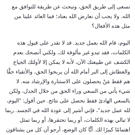
نسعى إلى طريق الحق، ونبحث عن طريقة للتوافق مع
الله. ولا يجب أن نعارض الله بعناد؛ فما العائد علينا من
مثل هذه الأفعال؟
اليوم، قام الله بعمل جديد. قد لا تقدر على قبول هذه
الكلمات، فقد تبدو غير مألوفة لك، ولكني أنصحك بعدم
الكشف عن طبيعتك الآن، لأنه لا يمكن إلا لأولئك الجياع
والعطاش إلى البر أمام الله أن يربحوا الحق، والأتقياء حقًّا
هم فقط مَنْ يحصلون على الاستنارة والإرشاد منه. لا
شيء يأتي من السعي وراء الحق من خلال الجدل، ولكن
بالسعي الهادئ فقط نحصل على نتائج. حين أقول: "اليوم،
لله عمل جديد"، فإني أشير إلى عودة الله في الجسد. ربما
لا تبالي بهذه الكلمات، أو ربما تحتقرها، أو ربما تمثل
اهتمامًا كبيرًا لك. أيًّا كان الوضع، أرجو أن كل من يشتاقون