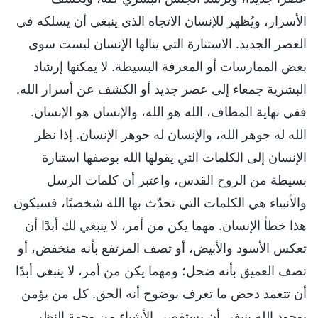
الأسرار، ويُظهر للإنسان الاتجاه الذي ينبغي أن يسلكه في
العصر الجديد. الاستنارة التي ينالها الإنسان ليست سوى
بعض الممارسات أو المعرفة البسيطة. لا يمكنها إرشاد
البشرية جمعاء إلى عصر جديد أو الكشف عن أسرار الله.
ففي نهاية المطاف، الله هو الله، والإنسان هو الإنسان.
الله له جوهر الله، والإنسان له جوهر الإنسان. إذا نظر
الإنسان إلى الكلمات التي يقولها الله بوصفها استنارة
بسيطة من الروح القدس، واعتبر أن كلمات الرسل
والأنبياء هي الكلمات التي تحدّث بها الله شخصيًا، فسيكون
هذا خطأ الإنسان. مهما يكن من أمر، لا ينبغي لك أبدًا أن
تعكس الأسود والأبيض، أو تصف المرتفع بأنه منخفض، أو
تصف العميق بأنه ضحل؛ ومهما يكن من أمر، لا ينبغي أبدًا
أن تتعمد دحض ما تعرف بوضوح أنه الحق. كل من يؤمن
بوجود الله ينبغي أن يستقصي الأشياء من وجهة النظر