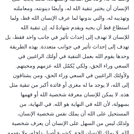
الإنسان أن يختبر تنقية الله له، وأيضًا دينونته، ومعاملته
وتهذيبه له، والتي بدونها لما عرف الإنسان الله قط، ولما
استطاع قط أن يحبه ويقدم شهادةً له. إن تنقية الله
للإنسان لا تهدف إلى إحداث تأثير في جانب واحد فقط، بل
تهدف إلى إحداث تأثير في جوانب متعددة. بهذه الطريقة
وحدها يقوم الله بعمل التنقية في أولئك الراغبين في
السعي وراء الحق، ولكي يُكمّل الله عزمهم ومحبتهم.
ولأولئك الراغبين في السعي وراء الحق، ومن يشتاقون
إلى الله، لا يوجد ما له مغزى أو فائدة أكبر من تنقية مثل
هذه. لا يمكن للإنسان معرفة شخصية الله أو فهمها
بسهولة، لأن الله في النهاية هو الله. في النهاية، من
المستحيل على الله أن يملك نفس شخصية الإنسان،
ولذلك ليس من السهل على الإنسان أن يعرف شخصية
الله. لا يملك الإنسان الحق كشيء أصيل داخله، ولا يفهمه