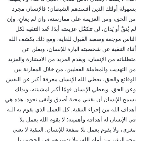
بسهولة أولئك الذين أفسدهم الشيطان؛ فالإنسان مجرد
من الحق، ومن العزيمة على ممارسته، وإن لم يعانِ، وإن
لم يُنقَّ أو يُدان، لن تتكمَّل عزيمته أبدًا. تُعد التنقية لكل
الناس موجعة وصعبة القبول للغاية، ومع ذلك يكشف الله
أثناء التنقية عن شخصيته البارة للإنسان، ويعلن عن
متطلباته من الإنسان، ويقدم المزيد من الاستنارة والمزيد
من التهذيب والمعاملة الفعليين. من خلال المقارنة بين
الوقائع والحق، يعطي الله الإنسان معرفة أكبر عن النفس
وعن الحق، ويعطي الإنسان فهمًا أكبر لمشيئته، وبذلك
يسمح للإنسان أن يقتني محبة أصدق وأنقى نحوه. هذه هي
أهداف الله من إجراء التنقية. كل العمل الذي يقوم به الله
في الإنسان له أهدافه وأهميته؛ لا يقوم الله بعمل بلا
مغزى، ولا يقوم بعمل بلا منفعة للإنسان. التنقية لا تعني
محو البشر من أمام الله، ولا تدميرهم في الجحيم، بل