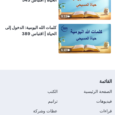
الحياة | اقتباس 543
9:15
كلمات الله اليومية: الدخول إلى
الحياة | اقتباس 389
6:41
القائمة
الصفحة الرئيسية
الكتب
فيديوهات
ترانيم
قراءات
عظات وشركة