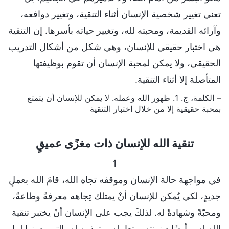
تعني تغيير شخصية الإنسان أثناء التنقية، وتغيير دوافعه،
وآرائه القديمة، ومحبته لله، وتغيير حياته بأسرها. إن التنقية
هي اختبار حقيقي للإنسان، وهي شكل من أشكال التدريب
الحقيقي، ولا يمكن لمحبة الإنسان أن تقوم بوظيفتها
المتأصلة إلا أثناء التنقية.
– الكلمة، ج. 1. ظهور الله وعمله. لا يمكن للإنسان أن يتمتع
بمحبة حقيقية إلا من خلال اختبار التنقية
تنقية الله للإنسان ذات مغزًى عميقٍ
1
في مواجهة حالة الإنسان وموقفه تجاه الله، قامَ الله بعملٍ
جديدٍ، لكي يُمكن للإنسان أنْ يمتلك تِجاهه معرفةً وطاعةً،
ومحبّةً وشهادةً له. لذلكَ يجب على الإنسان أنْ يختبر تنقية
الله له، وأيضًا دينونته، وتعامله، وتهذيبه له، التي بدونها لما