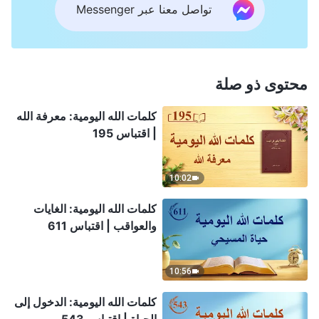
تواصل معنا عبر Messenger
محتوى ذو صلة
كلمات الله اليومية: معرفة الله
| اقتباس 195
10:02
كلمات الله اليومية: الغايات
والعواقب | اقتباس 611
10:56
كلمات الله اليومية: الدخول إلى