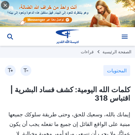
الصفحة الرئيسية
قراءات
المحتويات
كلمات الله اليومية: كشف فساد البشرية |
اقتباس 318
إيمانك بالله، وسعيك للحق، وحتى طريقة سلوكك جميعها
مبنية على الواقع القائل إن جميع ما تفعله يجب أن يكون
عمليًّا، ولا يجب أن تسعى وراء أمور وهمية وخيالية. لا