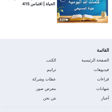
الحياة | اقتباس 415
4:01
القائمة
الصفحة الرئيسية
الكتب
فيديوهات
ترانيم
قراءات
عظات وشركة
شهادات
معرض صور
أخبار
مَن نحن