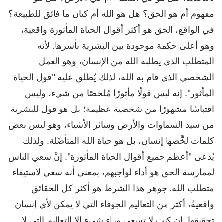
مفهوم أم هو الحق؟ هل هو الله أم كيان ما فائق للطبيعة؟
في الواقع، الحق هو أكثر أقوال الحياة المأثورة واقعية،
وهو أعلى حكمة موجودة بين البشرية بأسرها. لأنه
المتطلب الذي يطلبه الله من الإنسان، وهو العمل
الشخصي الذي قام به الله، لذلك يُطلق عليه "قول الحياة
المأثور". إنه ليس قولًا مأثورًا مُلخصًا من شيء، وليس
اقتباسًا مشهورًا من شخصية عظيمة؛ بل هو قول للبشرية
من سيد السماوات والأرض وسائر الأشياء، وهو ليس بعض
كلمات لخَّصها إنسان، بل هو حياة الله المتأصِّلة. ولذلك
يُدعى "أعظم جميع أقوال الحياة المأثورة". إنَّ سعي الناس
لممارسة الحق هو أداء لواجبهم، بمعنى أنه سعي لاستيفاء
متطلب الله. جوهر هذا الشرط هو أكثر كل الحقائق
واقعيةً، أكثر من التعاليم الجوفاء التي لا يمكن لأي إنسان
تحقيقها. إن كنت لا تسعى وراء شيء إلا التعاليم التي لا