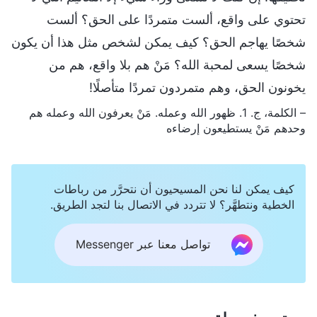
تحتوي على واقع، ألست متمردًا على الحق؟ ألست
شخصًا يهاجم الحق؟ كيف يمكن لشخص مثل هذا أن يكون
شخصًا يسعى لمحبة الله؟ مَنْ هم بلا واقع، هم من
يخونون الحق، وهم متمردون تمردًا متأصلًا!
– الكلمة، ج. 1. ظهور الله وعمله. مَنْ يعرفون الله وعمله هم
وحدهم مَنْ يستطيعون إرضاءه
كيف يمكن لنا نحن المسيحيون أن نتحرَّر من رباطات
الخطية ونتطهَّر؟ لا تتردد في الاتصال بنا لتجد الطريق.
تواصل معنا عبر Messenger