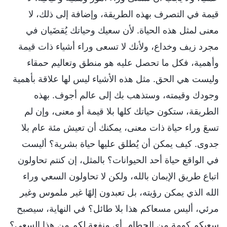
قيمة في التصرف بهذه الطريقة، وإضافة إلى ذلك، لا
معنى لمثل هذه الحياة. لأن سعيك وحياتك يُقضَيان في
مجرد زيف وخداع، ولأنك لا تسعى وراء أشياء ذات قيمة
وأهمية، فكل ما تحصل عليه هو منطق وتعاليم حمقاء
وليست هي الحق. مثل هذه الأشياء ليس لها علاقة بأهمية
وجودك وقيمته، وستذهب بك إلى عالم أجوف. بهذه
الطريقة، ستكون حياتك كلها بلا قيمة أو معنى، وإن لم
تسعَ وراء حياة ذات معنى، يمكنك أن تعيش مئة عام بلا
جدوى. كيف يمكن أن يُطلق عليها حياة بشرية؟ أليست
في الواقع حياة أحد الحيوانات؟ بالمثل، إن كنتم تحاولون
اتباع طريق الإيمان بالله، ولكن لا تحاولون السعي وراء
الله الذي يمكن رؤيته، بل تعبدون إلهًا غير ملموس وغير
مرئي، أليس مسعاكم هذا بلا طائل؟ في النهاية، سيصبح
سعيكم كومة من الحطام. أي منفعة لكم من هذا السعي؟