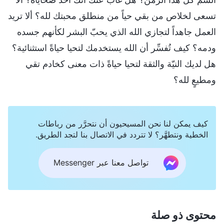
تسعى لخلاص من بقي حياً من منطلق محبتك لله؟ ألا تريد
العمل جاهداً لتجازي الله الذي يحبّ البشر لكأنهم جسده
ودمه؟ كيف تُفسِّر أن الله يستخدمك لتحيا حياةً استثنائية؟
هل لديك النيّة والثقة لتحيا حياةً ذات معنى كخادم تقي
ومطيعٍ لله؟
كيف يمكن لنا نحن المسيحيون أن نتحرَّر من رباطات
الخطية ونتطهَّر؟ لا تتردد في الاتصال بنا لتجد الطريق.
تواصل معنا عبر Messenger
محتوى ذو صلة