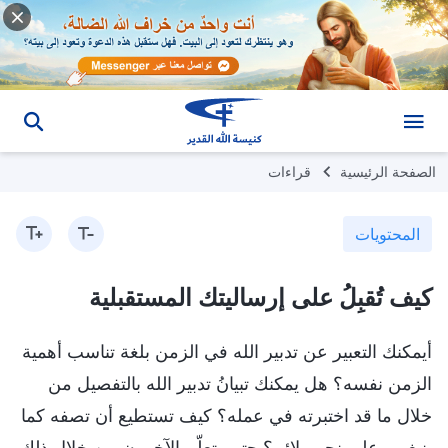
الصفحة الرئيسية
قراءات
المحتويات
كيف تُقبِلُ على إرساليتك المستقبلية
أيمكنك التعبير عن تدبير الله في الزمن بلغة تناسب أهمية
الزمن نفسه؟ هل يمكنك تبيانُ تدبير الله بالتفصيل من
خلال ما قد اختبرته في عمله؟ كيف تستطيع أن تصفه كما
ينبغي وعلى نحو ملائم؟ حتى يتعلّم الآخرون من خلال ذلك