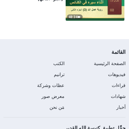
48:34
القائمة
الصفحة الرئيسية
الكتب
فيديوهات
ترانيم
قراءات
عظات وشركة
شهادات
معرض صور
أخبار
مَن نحن
حمِّل تطبيق كنيسة الله القدير