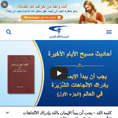
كلمة الله – يجب أن يبدأ الإيمان بالله بإدراك الاتّجاهات