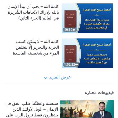
كلمة الله – يجب أن يبدأ الإيمان
بالله بإدراك الاتّجاهات الشِّريرة
في العالم (الجزء الثاني)
40:59
كلمة الله – لا يمكن كسب
الحرية والتحرير إلّا بتخلص
المرء من شخصيته الفاسدة
1:02:22
عرض المزيد
فيديوهات مختارة
سلسلة وعظيِّة: طلب الحق في
الإيمان – الويل لأولئك الذين
ينتظرون فقط نزول الرب على