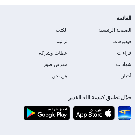
القائمة
الصفحة الرئيسية
الكتب
فيديوهات
ترانيم
قراءات
عظات وشركة
شهادات
معرض صور
أخبار
مَن نحن
حمِّل تطبيق كنيسة الله القدير