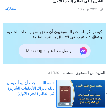
الشِّريرة في العالم (الجزء الأول)
مشاركة
2025 يونيو 18
كيف يمكن لنا نحن المسيحيون أن نتحرَّر من رباطات الخطية
ونتطهَّر؟ لا تتردد في الاتصال بنا لتجد الطريق.
تواصل معنا عبر Messenger
المزيد من المحتوى المشابه
34
/
129
كلمة الله – يجب أن يبدأ الإيمان
بالله بإدراك الاتّجاهات الشِّريرة
في العالم (الجزء الأول)
51:23