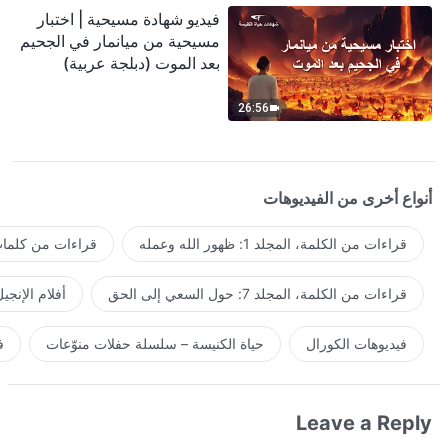
فيديو شهادة مسيحية | اختبار
مسيحية من ميانمار في الجحيم
بعد الموت (دبلجة عربية)
26:56
أنواع أخرى من الفيديوهات
قراءات من الكلمة، المجلد 1: ظهور الله وعمله
قراءات من كلمات 
قراءات من الكلمة، المجلد 7: حول السعي إلى الحق
أفلام الإنجي
فيديوهات الكورال
حياة الكنيسة – سلسلة حفلات منوّعات
ف
Leave a Reply