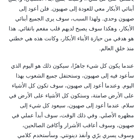
أبنائي الأبكار معي للعودة إلى صهيون. فلن أعود إلى
صهيون وحدي. ولهذا السبب، سوف يرى الجميع أبنائي
الأبكار، وهكذا سوف يصبح لديهم قلب مفعم باتقائي. هذا
هو هدفي من حيازة الأبناء الأبكار، وكانت هذه هي خطتي
منذ خلقِ العالم.
عندما يكون كل شيء جاهزًا، سيكون ذلك هو اليوم الذي
سأعود فيه إلى صهيون، وستحتفل جميع الشعوب بهذا
اليوم. وعندما أعود إلى صهيون، سوف تكون كل الأشياء
على الأرض صامتة، وستكون كل الأشياء على الأرض في
سلام. عندما أعود إلى صهيون، سيعود كل شيء إلى
مظهره الأصلي. وفي ذلك الوقت، سوف أبدأ عملي في
صهيون، وسوف أعاقب الأشرار وأكافئ الصالحين،
وسوف يسري برّي وأنفذ دينونتي. وسأستخدم كلامي