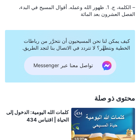
– الكلمة، ج. 1. ظهور الله وعمله. أقوال المسيح في البدء،
الفصل العشرون بعد المائة
كيف يمكن لنا نحن المسيحيون أن نتحرَّر من رباطات
الخطية ونتطهَّر؟ لا تتردد في الاتصال بنا لتجد الطريق.
تواصل معنا عبر Messenger
محتوى ذو صلة
كلمات الله اليومية: الدخول إلى
الحياة | اقتباس 434
10:22