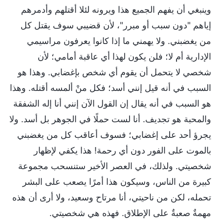
وينبغي أن يفهم الجميع هذا ويرونه لئلا أقتلهم وأدمرهم
إياهم "دون سبب أو مبرر"، لأن قضيبي سوف يقتل كل
من يغضبني. ولا يهمني ما إذا كانوا يعرفون مراسيمي
الإدارية أم لا؛ فلن يكون لهذا أي عاقبة أمامي؛ لأن
شخصي لا يتحمل أن يقوم أي شخص بإغضابي. وهذا هو
السبب في أنه قيل إنني أسد؛ فكل منْ ألمسه أقتله. وهذا
هو السبب في أنه يقال إن القول الآن إنني أنا إله الشفقة
والمحبة هو تجديف. أنا لست حملًا في الجوهر بل أسد. ولا
يجرؤ أحد على إغضابي؛ فسوف أعاقب كل من يغضبني
بالموت على الفور دون أي رحمة! هذا يكفي لإظهار
شخصيتي. ولذلك، في العصر الأخير ستنسحب مجموعة
كبيرة من الناس، وسيكون هذا أمرًا يصعب على البشر
تحمله، لكن من ناحيتي، أنا مرتاح وسعيد، ولا أرى أن هذه
مهمةٌ صعبةٌ على الإطلاق. فهذه هي شخصيتي.