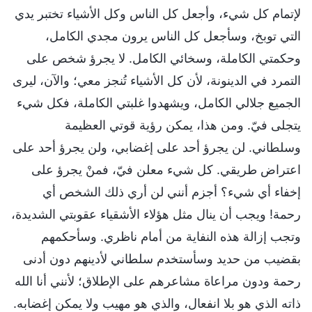
لإتمام كل شيء، وأجعل كل الناس وكل الأشياء تختبر يدي
التي توبخ، وسأجعل كل الناس يرون مجدي الكامل،
وحكمتي الكاملة، وسخائي الكامل. لا يجرؤ شخص على
التمرد في الدينونة، لأن كل الأشياء تُنجز معي؛ والآن، ليرى
الجميع جلالي الكامل، ويشهدوا غلبتي الكاملة، فكل شيء
يتجلى فيّ. ومن هذا، يمكن رؤية قوتي العظيمة
وسلطاني. لن يجرؤ أحد على إغضابي، ولن يجرؤ أحد على
اعتراض طريقي. كل شيء معلن فيّ، فمنْ يجرؤ على
إخفاء أي شيء؟ أجزم أنني لن أري ذلك الشخص أي
رحمة! ويجب أن ينال مثل هؤلاء الأشقياء عقوبتي الشديدة،
وتجب إزالة هذه النفاية من أمام ناظري. وسأحكمهم
بقضيب من حديد وسأستخدم سلطاني لأدينهم دون أدنى
رحمة ودون مراعاة مشاعرهم على الإطلاق؛ لأنني أنا الله
ذاته الذي هو بلا انفعال، والذي هو مهيب ولا يمكن إغضابه.