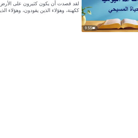
لقد قصدت أن يكون كثيرون على الأرض أتب
ككهنة، وهؤلاء الذين يقودون، وهؤلاء الذين
9:55