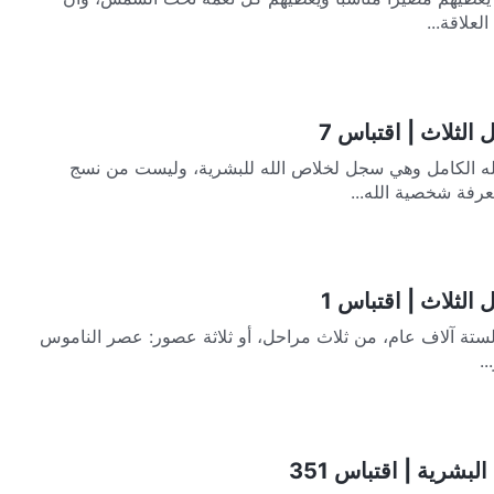
لعلاقة...
الثلاث | اقتباس 7
له الكامل وهي سجل لخلاص الله للبشرية، وليست من نسج
عرفة شخصية الله...
الثلاث | اقتباس 1
 لستة آلاف عام، من ثلاث مراحل، أو ثلاثة عصور: عصر الناموس
.
بشرية | اقتباس 351