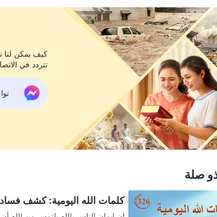
كيف يمكن لنا نح
تتردد في الاتصا
تواص
و صلة
كلمات الله اليومية: كشف فساد ال
إن إيمان الناس بالله يلتمس من الله أ