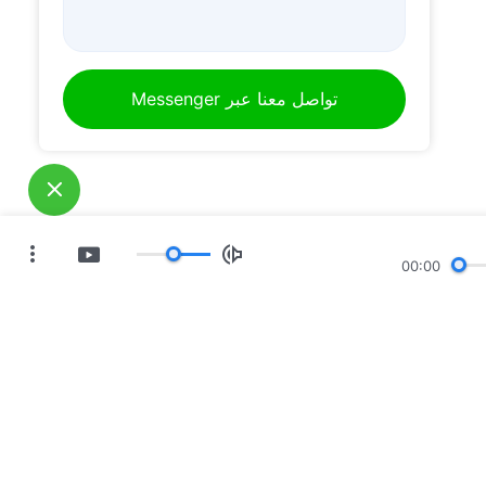
تواصل معنا عبر Messenger
00:00
ات
معرض صور
أخبار
مَن نحن