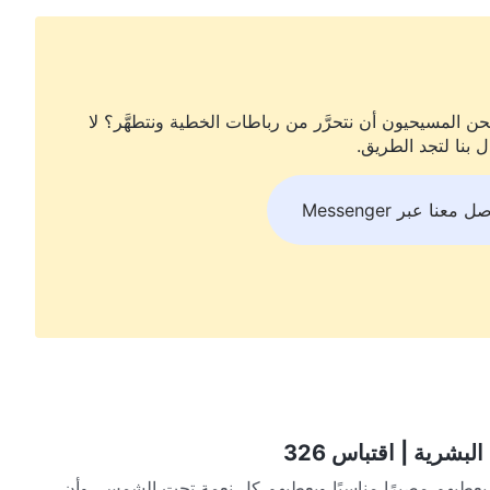
ن المسيحيون أن نتحرَّر من رباطات الخطية ونتطهَّر؟ لا
ل بنا لتجد الطريق.
ل معنا عبر Messenger
بشرية | اقتباس 326
ن يعطيهم مصيرًا مناسبًا ويعطيهم كل نعمة تحت الشمس، وأن