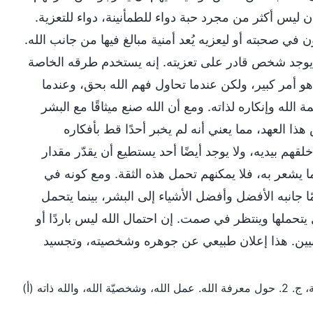
ان ليس أكثر من مجرد حبة دواء للطمأنينة، دواء للتعزية.
ي صحبته أو ليعزيه يُعد أمنية مبالغ فيها من جانب الله.
وقع أن يوجد شخص قادر على تعزيته. إنه يستخدم طرقه الخاصة
و أمر كبير، ولكن عندما تحاول فهم الله بحق، وعندما
له وإنكاره لذاته. ومع أن الله صنع ميثاقًا مع البشر
ذا العهد، مما يعني أنه لم يخبر أحدًا قط بأفكاره
لقهم بيديه، ولا يوجد أيضًا أحد يستطيع أن يقدّر مقدار
ما يشعر به، فلا يمكنهم تحمل هذه الثقة. ومع كونه في
مًا جانبه الأفضل وأفضل الأشياء إلى البشر، بينما يتحمل
ل يتحملها وينتظر في صمت. إن احتمال الله ليس باردًا أو
أنانيين. هذا إعلان طبيعي عن جوهره وشخصيته، وتجسيد
 وشخصيّة الله، والله ذاته (أ)