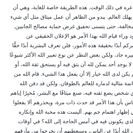
اعره في ذلك الوقت. هذه الطريقة خاصة للغاية، وهي أن
ى يهلك العالم. يبدو من الظاهر أن عمل ميثاق مثل أي شيء
 مخالفة، حتى يتسنى تحقيق غرض حماية مصالح الجانبين.
وراء قيام الله بهذا الأمر هو الإعلان الحقيقي عن
م أبدًا بحقيقة هذه الأمور، فلن تعرف البشرية أبدًا حقًّا
بيره جاد، ولكن بغض النظر عن نوع تعبير الله الأكثر شيوعًا
لا يوجد أحد يمكن لله أن يثق فيه أو يستحق ثقة الله، أو
يكن لدى الله خيار إلا أن يفعل هذا الشيء. قام الله من
مة مثالية لدماره للعالم بالطوفان. ولكن قد دفن الله
شخص يضع ثقته فيه، صنع ميثاقًا مع البشر، مُخبِرًا إياهم
لناس بأن هذا الأمر قد حدث ذات مرة، ويحذرهم ألا يفعلوا
 إظهار اهتمام جم بهم. أليست هذه محبة الله وإنكاره
الذي يكونون فيه في أمس الحاجة إلى الله؟ في أوقات
الله أبدًا عن الناس، وسيعطيهم أن يخرجوا من مآزقهم