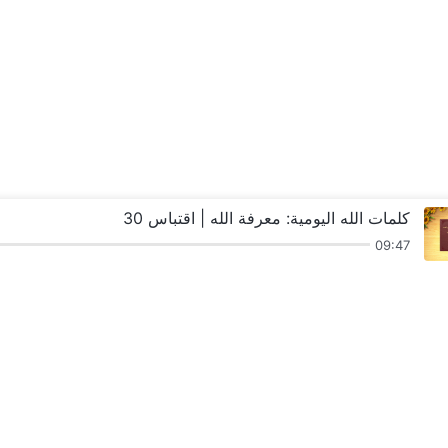
كلمات الله اليومية: معرفة الله | اقتباس 30
09:47
ترانيم
قراءات
عظات وشركة
شهاد
نزل ملكوت الله.