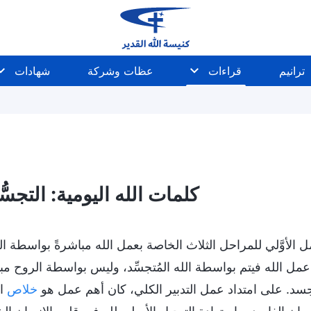
ترانيم
قراءات
عظات وشركة
شهادات
شخصية الله وما لديه وماهيته
أسرار عن الكتاب المقدَّس
كلمات الله اليومية: التجسُّد 
مل الأوَّلي للمراحل الثلاث الخاصة بعمل الله مباشرةً بواسطة 
عمل الله فيتم بواسطة الله المُتجسِّد، وليس بواسطة الروح مب
جسد. على امتداد عمل التدبير الكلي، كان أهم عمل هو
خلاص
ال