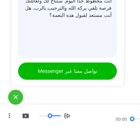
انت محظوظ جدا اليوم. ستتاح لك ولعائلتك
فرصة تلقي بركة الله والترحيب بالرب. هل
أنت مستعد لقبول هذه النعمة؟
تواصل معنا عبر Messenger
00:00