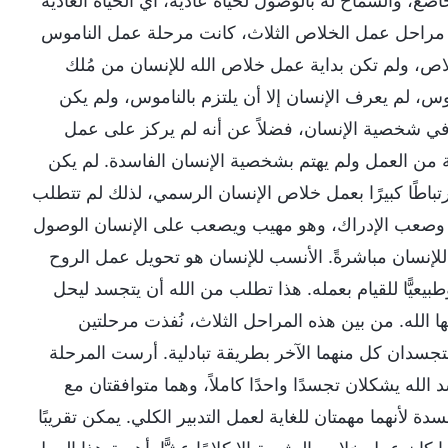
ضع، والسماح له بالوصول لحياة عادية، أي الحياة العادية
 مراحل عمل الخلاص الثلاث، كانت مرحلة عمل الناموس
اص، ولم تكن بداية عمل خلاص الله للإنسان من مُلك
وس، لم يعرف الإنسان إلا أن يلتزم بالناموس، ولم يكن
 في شخصية الإنسان، فضلاً عن أنه لم يركز على عمل
ة من العمل ولم يهتم بشخصية الإنسان الفاسدة. لم يكن
رتباطًا كبيرًا بعمل خلاص الإنسان الرسمي، لذلك لم تتطلب
مني وصعب الإدراك، وهو مهيب ويصعب على الإنسان الوصول
اة للإنسان مباشرةً. الأنسب للإنسان هو تحويل عمل الروح
بيعيًّا للقيام بعمله. هذا تطلب من الله أن يتجسد ليحل
 الله. من بين هذه المراحل الثلاث، نُفذت مرحلتين
التجسدان كل منهما الآخر بطريقة تبادلية. أرست المرحلة
 الله يشكلان تجسدًا واحدًا كاملاً، وهما متوافقتان مع
ة لأنهما مهمتان للغاية لعمل التدبير الكلي. يمكن تقريبًا