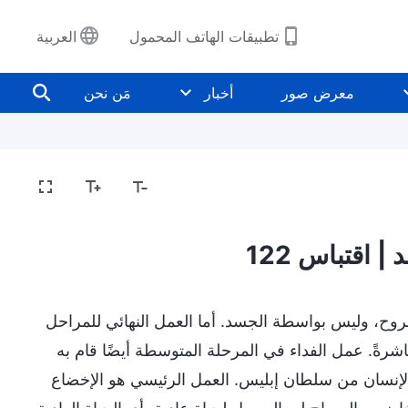
تطبيقات الهاتف المحمول
العربية
معرض صور
أخبار
مَن نحن
كشف المفاهيم الدينية
كشف فساد البشرية
الدخو
| اقتباس 122
الروح، وليس بواسطة الجسد. أما العمل النهائي للمراحل
اشرةً. عمل الفداء في المرحلة المتوسطة أيضًا قام به
إنسان من سلطان إبليس. العمل الرئيسي هو الإخضاع