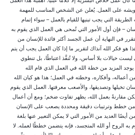
كان عمل خلاص البشرية إلا كلامًا عبثيًّا. أهمية هذا العمل
شويشه على العمل. يُعلن عن الشخص المناسب للمهمة
الطريقة التي يجب تبنيها للقيام بالعمل – سواء إتمام
ان – فإن أول الأمور التي تُمحى هي العمل الذي يقوم به
قرر في النهاية أن عمل الجسد أكثر فائدة للإنسان من
ذا هو فكر الله آنذاك لتقرير ما إذا كان العمل يجب أن يتم
 خيالات بلا أساس، ولا تُنفَّذ اعتباطًا، بل تنطوي
وجد المزيد من خطة الله في العمل الذي قام الله
من أعماله، وأفكاره، وخطته في العمل؛ هذا هو كيان الله
سان تخيلها وتصديقها، والأصعب معرفتها. العمل الذي يقوم
 ولكن مقارنةً بعمل الله، يظهر تفاوت ضخم؛ ومع أن أعمال
يد من خطط وترتيبات دقيقة ومحددة يصعب على الإنسان
يضًا العديد من الأمور التي لا يمكن التعبير عنها بلغة
 به الروح أو الله المتجسد، فإنه يتضمن خططًا لعمله. لا