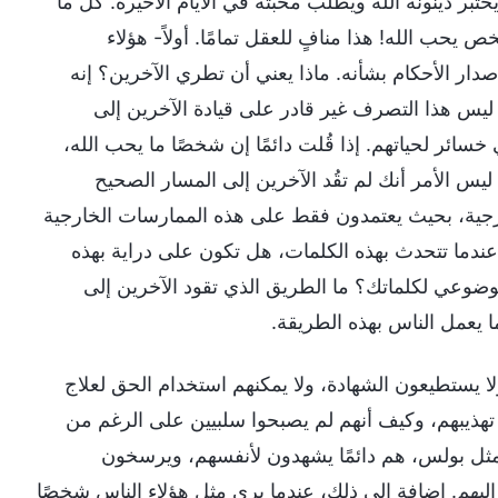
يختبر دينونة الله ويطلب محبته في الأيام الأخيرة. كل ما
يحب الله! هذا منافٍ للعقل تمامًا. أولاً- هؤلاء
دار الأحكام بشأنه. ماذا يعني أن تطري الآخرين؟ إنه
 ليس هذا التصرف غير قادر على قيادة الآخرين إلى
ائر لحياتهم. إذا قُلت دائمًا إن شخصًا ما يحب الله،
؟ ليس الأمر أنك لم تقُد الآخرين إلى المسار الصحيح
ارجية، بحيث يعتمدون فقط على هذه الممارسات الخارجية
 عندما تتحدث بهذه الكلمات، هل تكون على دراية بهذه
موضوعي لكلماتك؟ ما الطريق الذي تقود الآخرين إلى
 يعمل الناس بهذه الطريقة.
ا يستطيعون الشهادة، ولا يمكنهم استخدام الحق لعلاج
ا تهذيبهم، وكيف أنهم لم يصبحوا سلبيين على الرغم من
م. مثل بولس، هم دائمًا يشهدون لأنفسهم، ويرسخون
إليهم. إضافة إلى ذلك، عندما يرى مثل هؤلاء الناس شخصًا