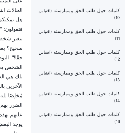
على التمييز
الحالات الت
كلمات حول طلب الحق وممارسته
(اقتباس
10)
هل يمكنكم 
فتقولون: "ل
كلمات حول طلب الحق وممارسته
(اقتباس
تتغير شخصي
11)
صحيح؟ بعض
كلمات حول طلب الحق وممارسته
(اقتباس
حقًا!". ال
12)
الشخص يعرف
كلمات حول طلب الحق وممارسته
(اقتباس
تلك هي الطر
13)
الآخرين بال
كلمات حول طلب الحق وممارسته
(اقتباس
مُخلِصًا لل
14)
الضرر بهم، 
كلمات حول طلب الحق وممارسته
عليهم بهذه
(اقتباس
16)
يوجد البعض 