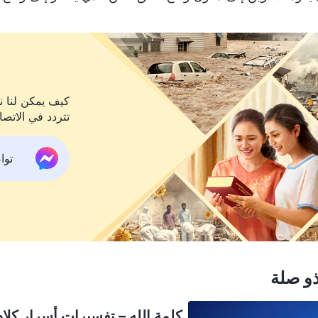
كيف يمكن لنا نح
تتردد في الاتصا
تواص
و صلة
كلمة الله – تفسيرات أسرار كلام