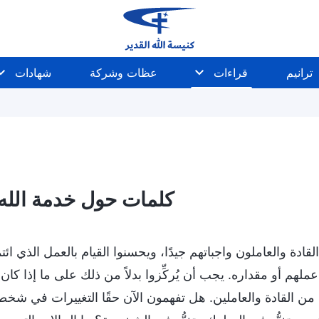
ترانيم
قراءات
عظات وشركة
شهادات
كلمات حول خدمة الله
قادة والعاملون واجباتهم جيدًا، ويحسنوا القيام بالعمل الذي ائتم
لهم أو مقداره. يجب أن يُركِّزوا بدلاً من ذلك على ما إذا كان
ه من القادة والعاملين. هل تفهمون الآن حقًا التغييرات في شخص