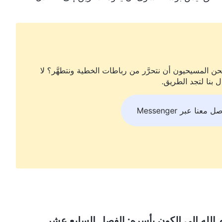
ن المسيحيون أن نتحرَّر من رباطات الخطية ونتطهَّر؟ لا
ل بنا لتجد الطريق.
ل معنا عبر Messenger
 الله إلى الكون بأسره: الفصل السابع عشر