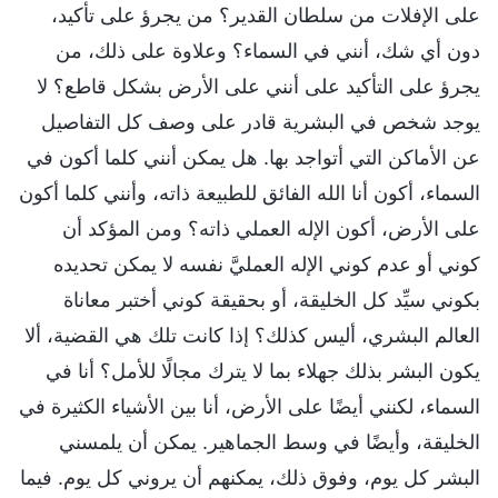
على الإفلات من سلطان القدير؟ من يجرؤ على تأكيد،
دون أي شك، أنني في السماء؟ وعلاوة على ذلك، من
يجرؤ على التأكيد على أنني على الأرض بشكل قاطع؟ لا
يوجد شخص في البشرية قادر على وصف كل التفاصيل
عن الأماكن التي أتواجد بها. هل يمكن أنني كلما أكون في
السماء، أكون أنا الله الفائق للطبيعة ذاته، وأنني كلما أكون
على الأرض، أكون الإله العملي ذاته؟ ومن المؤكد أن
كوني أو عدم كوني الإله العمليَّ نفسه لا يمكن تحديده
بكوني سيِّد كل الخليقة، أو بحقيقة كوني أختبر معاناة
العالم البشري، أليس كذلك؟ إذا كانت تلك هي القضية، ألا
يكون البشر بذلك جهلاء بما لا يترك مجالًا للأمل؟ أنا في
السماء، لكنني أيضًا على الأرض، أنا بين الأشياء الكثيرة في
الخليقة، وأيضًا في وسط الجماهير. يمكن أن يلمسني
البشر كل يوم، وفوق ذلك، يمكنهم أن يروني كل يوم. فيما