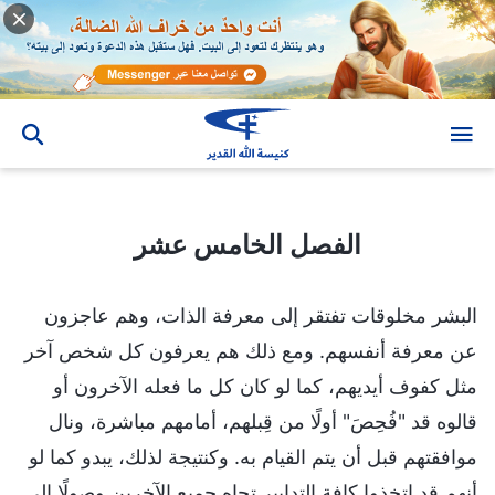
الفصل الخامس عشر
الفصل الخامس عشر
البشر مخلوقات تفتقر إلى معرفة الذات، وهم عاجزون
عن معرفة أنفسهم. ومع ذلك هم يعرفون كل شخص آخر
مثل كفوف أيديهم، كما لو كان كل ما فعله الآخرون أو
قالوه قد "فُحِصَ" أولًا من قِبلهم، أمامهم مباشرة، ونال
موافقتهم قبل أن يتم القيام به. وكنتيجة لذلك، يبدو كما لو
أنهم قد اتخذوا كافة التدابير تجاه جميع الآخرين وصولًا إلى