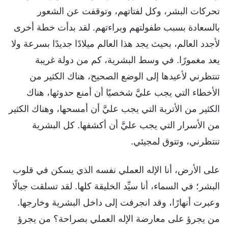
تحركات البشر، وكل لفتاتهم، وتوقفت عن الشعور
بالسعادة بسبب طفولتهم وبراءتهم. لقد بدأت خطة أخرى
لأجدد العالم، بحيث يجد هذا العالم ميلادًا جديدًا بسرعة ولا
يعد مغمورًا. في وسط البشرية، كم من دولة غريبة
تنتظرني لأعيدها إلى الوضع الصحيح، هناك الكثير من
الأخطاء التي يجب عليَّ شخصيًا أن أمنع حدوثها، هناك
الكثير من الأتربة التي يجب عليَّ أن أمسحها، وهناك الكثير
من الأسرار التي يجب عليَّ أن أكشفها. كل البشرية
تنتظرني، وتتوق لمجيئي.
على الأرض، أنا الإله العملي نفسه الذي يسكن في قلوب
البشر؛ في السماء، أنا سيِّد الخليقة كلها. لقد تسلقت جبالًا
وعبرت أنهارًا، وقد انجرفت إلى داخل البشرية وخارجها.
من يجرؤ على معارضة الإله العملي بصراحة؟ من يجرؤ