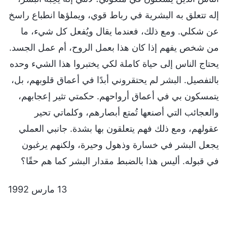
إله تتعلق به البشرية في رباط قوي، ويملؤها انطباع راسخ
عن شكلي. ومع ذلك، فعندما يقال ويُفعل كل شيء، ما
من شخص يفهم إذا كان هذا بعمل الروح، أم عمل الجسد.
يحتاج الناس إلى حياة كاملة لكي يختبروا هذا الشيء وحده
بالتفصيل. البشر لم يحتقروني أبدًا في أعماق قلوبهم، بل،
يتمسكون بي في أعماق أرواحهم. حكمتي تثير إعجابهم،
والعجائب التي أصنعها تُمتع أبصارهم، وكلماتي تحير
عقولهم، ومع ذلك فهم يتعلقون بها بشدة. جانبي العملي
يجعل البشر في خسارة وذهول وحيرة، ولكنهم يرغبون
في قبوله. أليس هذا بالضبط مقدار البشر كما هم حقًا؟
13 مارس 1992