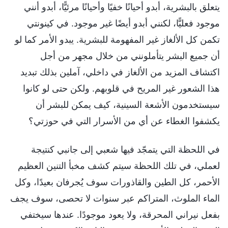
يتعلق بالبشرية، أبدو أحيانًا خفيًا وأحيانًا مرئيًّا، أبدو أنني
موجود فعليًّا، لكنني أبدو أيضًا غير موجود. في كينونتي
تكمن كل الألغاز غير المفهومة للبشرية. يبدو الأمر كما لو
أن جميع البشر يتأملونني من خلال مجهر من أجل
اكتشاف المزيد من الألغاز في داخلي، آملين بذلك تبديد
هذا الشعور غير المريح في قلوبهم. ولكن حتى لو كانوا
سيستخدمون الأشعة السينية، كيف يمكن للبشر أن
يكشفوا الغطاء عن أي من الأسرار التي في حوزتي؟
في اللحظة التي يتمجّد فيها شعبي إلى جانبي كنتيجة
لعملي، في تلك اللحظة سيتم كشف مخبأ التنين العظيم
الأحمر، كل الطين والقاذورات سوف يُجرفان بعيدًا، وكل
الماء الملوث، المتراكم عبر سنوات لا تحصى، سوف يجف
بفعل نيراني المحرقة، ولا يعود موجودًا. عندها سيختفي