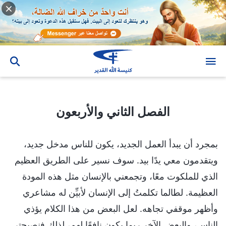
الفصل الثاني والأربعون
الفصل الثاني والأربعون
بمجرد أن يبدأ العمل الجديد، يكون للناس مدخل جديد،
ويتقدمون معي يدًا بيد. سوف نسير على الطريق العظيم
الذي للملكوت معًا، وتجمعني بالإنسان مثل هذه المودة
العظيمة. لطالما تكلمتُ إلى الإنسان لأبيِّن له مشاعري
وأظهر موقفي تجاهه. لعل البعض من هذا الكلام يؤذي
الناس، والبعض الآخر ربما يكون نافعًا لهم، لذلك فنصيحتي