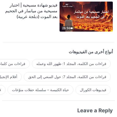
فيديو شهادة مسيحية | اختبار
مسيحية من ميانمار في الجحيم
بعد الموت (دبلجة عربية)
26:56
أنواع أخرى من الفيديوهات
قراءات من الكلمة، المجلد 1: ظهور الله وعمله
قراءات من كلمات 
قراءات من الكلمة، المجلد 7: حول السعي إلى الحق
أفلام الإنجي
فيديوهات الكورال
حياة الكنيسة – سلسلة حفلات منوّعات
ف
Leave a Reply