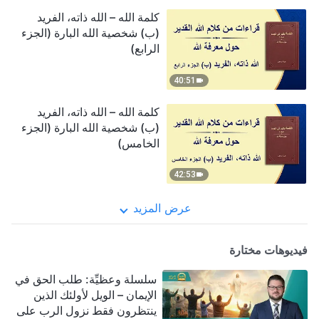
كلمة الله – الله ذاته، الفريد
(ب) شخصية الله البارة (الجزء
الرابع)
40:51
كلمة الله – الله ذاته، الفريد
(ب) شخصية الله البارة (الجزء
الخامس)
42:53
عرض المزيد
فيديوهات مختارة
سلسلة وعظيِّة: طلب الحق في
الإيمان – الويل لأولئك الذين
ينتظرون فقط نزول الرب على