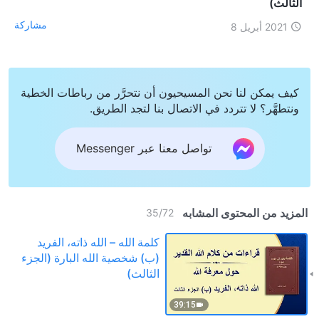
الثالث)
مشاركة
2021 أبريل 8
كيف يمكن لنا نحن المسيحيون أن نتحرَّر من رباطات الخطية
ونتطهَّر؟ لا تتردد في الاتصال بنا لتجد الطريق.
تواصل معنا عبر Messenger
المزيد من المحتوى المشابه
35
/
72
كلمة الله – الله ذاته، الفريد
(ب) شخصية الله البارة (الجزء
الثالث)
39:15