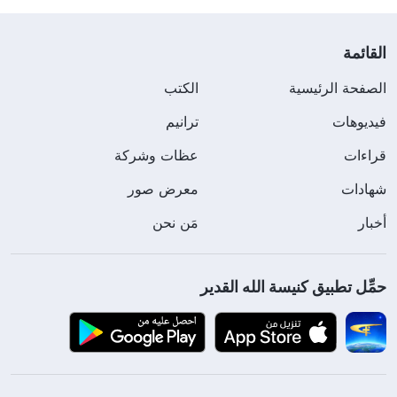
القائمة
الصفحة الرئيسية
الكتب
فيديوهات
ترانيم
قراءات
عظات وشركة
شهادات
معرض صور
أخبار
مَن نحن
حمِّل تطبيق كنيسة الله القدير