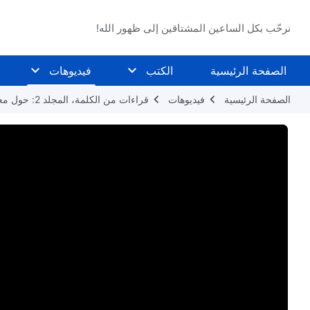
نرحّب بكل الساعين المشتاقين إلى ظهور الله!
الصفحة الرئيسية
الكتب
فيديوهات
الصفحة الرئيسية
فيديوهات
قراءات من الكلمة، المجلد 2: حول معرفة الله