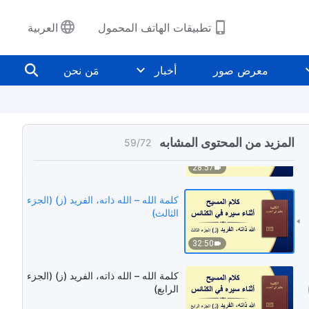
34:59
تطبيقات الهاتف المحمول
العربية
كلمة الله – الله ذاته، الفريد (ز) (الجزء
الأول)
معرض صور
أخبار
مَن نحن
27:54
كلمة الله – الله ذاته، الفريد (ز) (الجزء
الثاني)
المزيد من المحتوى المشابه
59
/
72
28:57
كلمة الله – الله ذاته، الفريد (ز) (الجزء
الثالث)
32:50
كلمة الله – الله ذاته، الفريد (ز) (الجزء
الرابع)