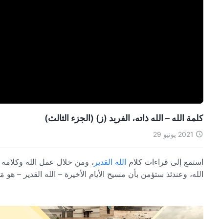
كلمة الله – الله ذاته، الفريد (ز) (الجزء الثالث)
2021 يونيو 29
استمع إلى قراءات كلام
الله القدير
، ومن خلال عمل الله وكلامه و
الله، وعندئذ ستؤمن بأن مسيح الأيام الأخيرة – الله القدير – هو