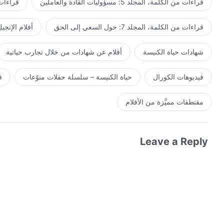
قراءات من الكلمة، المجلد 5: مسؤوليات القادة والعاملين
قراءات من ال
قراءات من الكلمة، المجلد 7: حول السعي إلى الحق
أفلام الإنجي
شهادات حياة الكنيسة
أفلام عن شهادات من خلال تجارب حياتية
فيديوهات الكورال
حياة الكنيسة – سلسلة حفلات منوّعات
ف
مقتطفات مميَّزة من الأفلام
Leave a Reply