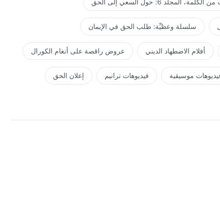
كلمة، المجلد 6: حول السعي إلى الحق
ل
سلسلة وعظيِّة: طلب الحق في الإيمان
أفلام الاضطهاد الديني
عروض راقصة على أنغام الكورال
يديوهات موسيقية
فيديوهات ترانيم
إعلان الحق