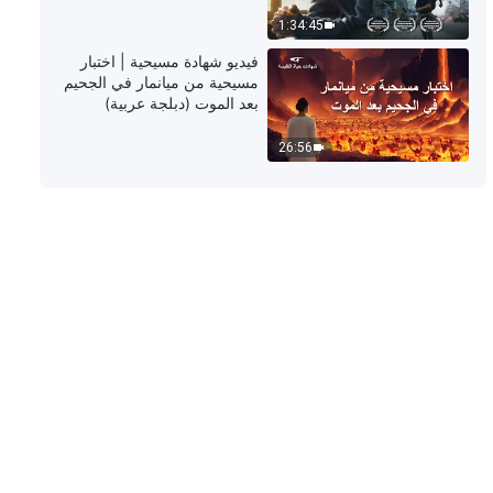
1:34:45
كلمة الله – الله ذاته، الفريد (ي) الله
فيديو شهادة مسيحية | اختبار
مصدر الحياة لجميع الأشياء (د) (الجزء
مسيحية من ميانمار في الجحيم
الثاني)
بعد الموت (دبلجة عربية)
29:08
26:56
كلمة الله – الله ذاته، الفريد (ي) الله
مصدر الحياة لجميع الأشياء (د) (تكملة
الجزء الثاني)
19:59