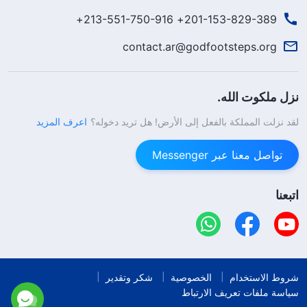
201-153-829-389+ 213-551-750-916+
contact.ar@godfootsteps.org
نزل ملكوت الله.
لقد نزلت المملكة بالفعل إلى الأرض! هل تريد دخوله؟
اعرف المزيد
تواصل معنا عبر Messenger
اتبعنا
شروط الاستخدام
الخصوصية
شكر وتقدير
سياسة ملفات تعريف الارتباط