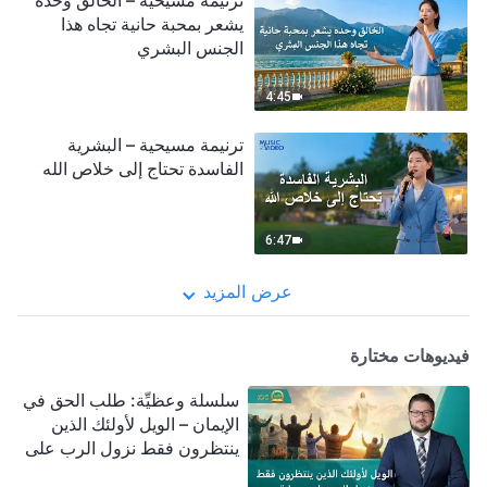
ترنيمة مسيحية – الخالق وحده
يشعر بمحبة حانية تجاه هذا
الجنس البشري
4:45
ترنيمة مسيحية – البشرية
الفاسدة تحتاج إلى خلاص الله
6:47
عرض المزيد
فيديوهات مختارة
سلسلة وعظيِّة: طلب الحق في
الإيمان – الويل لأولئك الذين
ينتظرون فقط نزول الرب على
سحابة