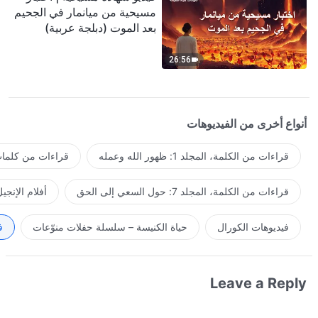
مسيحية من ميانمار في الجحيم
بعد الموت (دبلجة عربية)
26:56
أنواع أخرى من الفيديوهات
قراءات من الكلمة، المجلد 1: ظهور الله وعمله
قراءات من كلمات 
قراءات من الكلمة، المجلد 7: حول السعي إلى الحق
أفلام الإنجي
فيديوهات الكورال
حياة الكنيسة – سلسلة حفلات منوّعات
ف
Leave a Reply