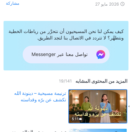
مشاركة
2026 مايو 27
كيف يمكن لنا نحن المسيحيون أن نتحرَّر من رباطات الخطية
ونتطهَّر؟ لا تتردد في الاتصال بنا لتجد الطريق.
تواصل معنا عبر Messenger
المزيد من المحتوى المشابه
19
/
141
ترنيمة مسيحية – دينونة الله
تكشف عن برّه وقداسته
5:11