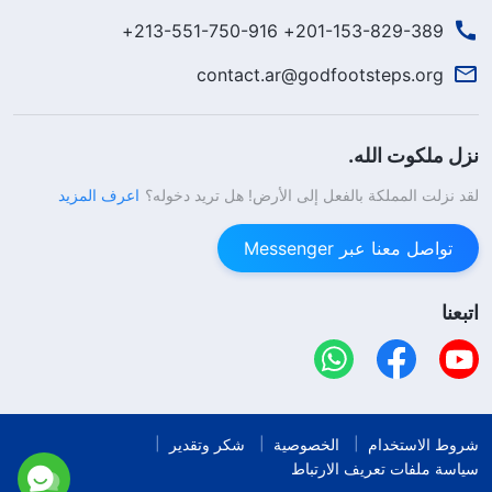
201-153-829-389+ 213-551-750-916+
contact.ar@godfootsteps.org
نزل ملكوت الله.
لقد نزلت المملكة بالفعل إلى الأرض! هل تريد دخوله؟
اعرف المزيد
تواصل معنا عبر Messenger
اتبعنا
شروط الاستخدام
الخصوصية
شكر وتقدير
سياسة ملفات تعريف الارتباط