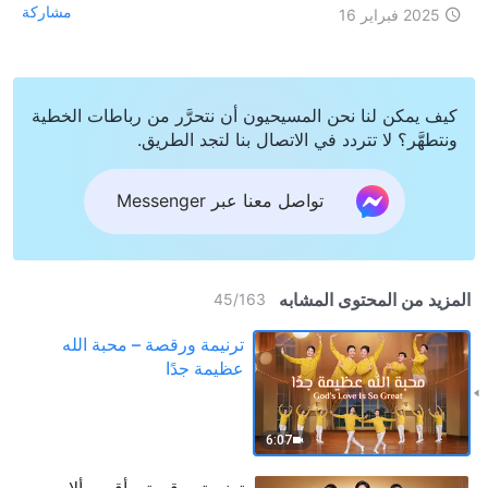
مشاركة
2025 فبراير 16
كيف يمكن لنا نحن المسيحيون أن نتحرَّر من رباطات الخطية
ونتطهَّر؟ لا تتردد في الاتصال بنا لتجد الطريق.
تواصل معنا عبر Messenger
المزيد من المحتوى المشابه
45
/
163
ترنيمة ورقصة – محبة الله
عظيمة جدًا
6:07