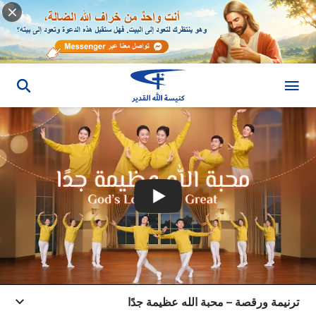
ترنيمة ورقصة – محبة الله عظيمة جدًا