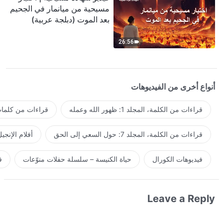
مسيحية من ميانمار في الجحيم
بعد الموت (دبلجة عربية)
26:56
أنواع أخرى من الفيديوهات
قراءات من الكلمة، المجلد 1: ظهور الله وعمله
قراءات من كلمات 
قراءات من الكلمة، المجلد 7: حول السعي إلى الحق
أفلام الإنجي
فيديوهات الكورال
حياة الكنيسة – سلسلة حفلات منوّعات
ف
Leave a Reply