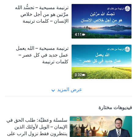
ترنيمة مسيحية – تجسُّد الله
مرَّتين هو من أجل خلاص
الإنسان – كلمات ترنيمة
4:11
ترنيمة مسيحية – الله يعمل
عمل جديد في كل عصر –
كلمات ترنيمة
3:32
عرض المزيد
فيديوهات مختارة
سلسلة وعظيِّة: طلب الحق في
الإيمان – الويل لأولئك الذين
ينتظرون فقط نزول الرب على