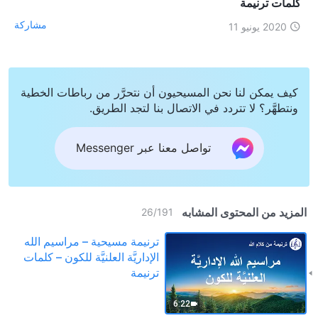
كلمات ترنيمة
مشاركة
2020 يونيو 11
كيف يمكن لنا نحن المسيحيون أن نتحرَّر من رباطات الخطية
ونتطهَّر؟ لا تتردد في الاتصال بنا لتجد الطريق.
تواصل معنا عبر Messenger
المزيد من المحتوى المشابه
26
/
191
ترنيمة مسيحية – مراسيم الله
الإداريَّة العلنيَّة للكون – كلمات
ترنيمة
6:22