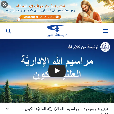
ترنيمة مسيحية – مراسيم الله الإداريَّة العلنيَّة للكون –