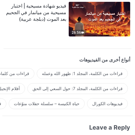
فيديو شهادة مسيحية | اختبار
مسيحية من ميانمار في الجحيم
بعد الموت (دبلجة عربية)
26:56
أنواع أخرى من الفيديوهات
قراءات من الكلمة، المجلد 1: ظهور الله وعمله
قراءات من كلمات 
قراءات من الكلمة، المجلد 7: حول السعي إلى الحق
أفلام الإنجي
فيديوهات الكورال
حياة الكنيسة – سلسلة حفلات منوّعات
ف
Leave a Reply