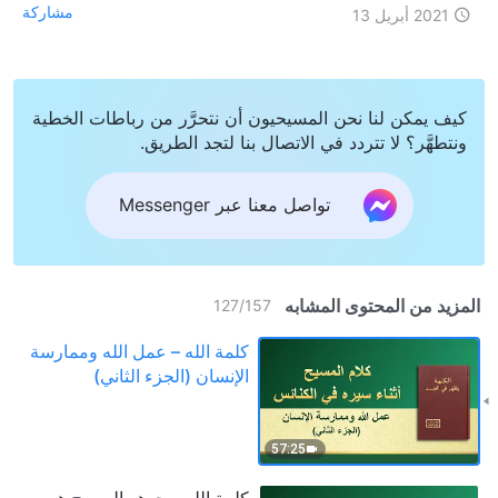
مشاركة
2021 أبريل 13
كيف يمكن لنا نحن المسيحيون أن نتحرَّر من رباطات الخطية
ونتطهَّر؟ لا تتردد في الاتصال بنا لتجد الطريق.
تواصل معنا عبر Messenger
المزيد من المحتوى المشابه
127
/
157
كلمة الله – عمل الله وممارسة
الإنسان (الجزء الثاني)
57:25