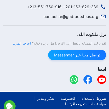
201-153-829-389+ 213-551-750-916+
contact.ar@godfootsteps.org
نزل ملكوت الله.
لقد نزلت المملكة بالفعل إلى الأرض! هل تريد دخوله؟
اعرف المزيد
تواصل معنا عبر Messenger
اتبعنا
شروط الاستخدام
الخصوصية
شكر وتقدير
سياسة ملفات تعريف الارتباط