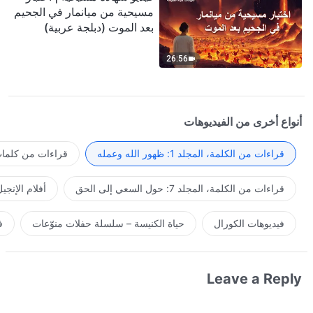
مسيحية من ميانمار في الجحيم
بعد الموت (دبلجة عربية)
26:56
أنواع أخرى من الفيديوهات
قراءات من الكلمة، المجلد 1: ظهور الله وعمله
قراءات من كلمات 
قراءات من الكلمة، المجلد 7: حول السعي إلى الحق
أفلام الإنجي
فيديوهات الكورال
حياة الكنيسة – سلسلة حفلات منوّعات
ف
Leave a Reply