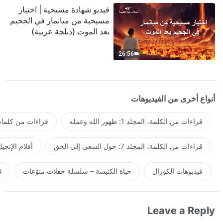
فيديو شهادة مسيحية | اختبار
مسيحية من ميانمار في الجحيم
بعد الموت (دبلجة عربية)
26:56
أنواع أخرى من الفيديوهات
قراءات من الكلمة، المجلد 1: ظهور الله وعمله
قراءات من كلمات 
قراءات من الكلمة، المجلد 7: حول السعي إلى الحق
أفلام الإنجي
فيديوهات الكورال
حياة الكنيسة – سلسلة حفلات منوّعات
ف
Leave a Reply