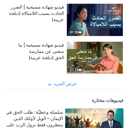
فيديو شهادة مسيحية | الضرر
الحادث بسبب اللامبالاة (دبلجة
عربية)
41:20
فيديو شهادة مسيحية | ما
منعني عن ممارسة
الحق (دبلجة عربية)
27:10
عرض المزيد
فيديوهات مختارة
سلسلة وعظيِّة: طلب الحق في
الإيمان – الويل لأولئك الذين
ينتظرون فقط نزول الرب على