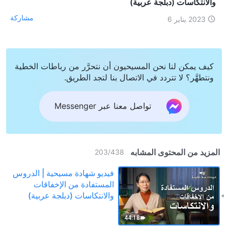
والانتكاسات (دبلجة عربية)
مشاركة
2023 يناير 6
كيف يمكن لنا نحن المسيحيون أن نتحرَّر من رباطات الخطية
ونتطهَّر؟ لا تتردد في الاتصال بنا لتجد الطريق.
تواصل معنا عبر Messenger
المزيد من المحتوى المشابه
203
/
438
فيديو شهادة مسيحية | الدروس
المستفادة من الإخفاقات
والانتكاسات (دبلجة عربية)
44:18