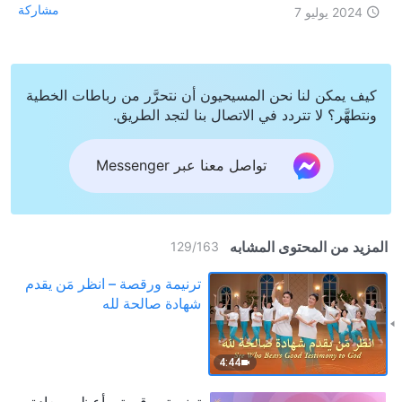
مشاركة
2024 يوليو 7
كيف يمكن لنا نحن المسيحيون أن نتحرَّر من رباطات الخطية
ونتطهَّر؟ لا تتردد في الاتصال بنا لتجد الطريق.
تواصل معنا عبر Messenger
المزيد من المحتوى المشابه
129
/
163
ترنيمة ورقصة – انظر مَن يقدم
شهادة صالحة لله
4:44