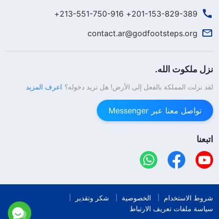
201-153-829-389+ 213-551-750-916+
contact.ar@godfootsteps.org
نزل ملكوت الله.
لقد نزلت المملكة بالفعل إلى الأرض! هل تريد دخوله؟
اعرف المزيد
تواصل معنا عبر Messenger
اتبعنا
شروط الاستخدام
الخصوصية
شكر وتقدير
سياسة ملفات تعريف الارتباط