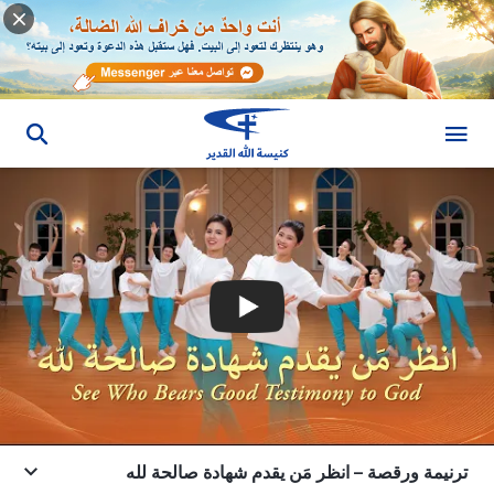
ترنيمة ورقصة – انظر مَن يقدم شهادة صالحة لله