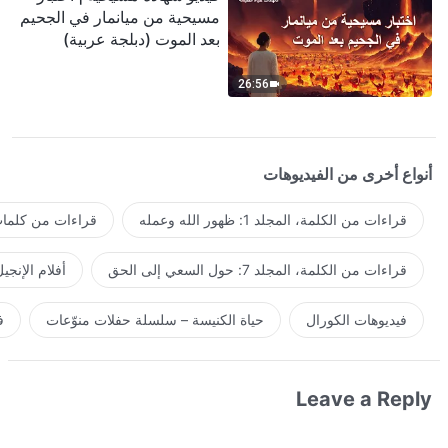
مسيحية من ميانمار في الجحيم
بعد الموت (دبلجة عربية)
26:56
أنواع أخرى من الفيديوهات
قراءات من الكلمة، المجلد 1: ظهور الله وعمله
قراءات من كلمات 
قراءات من الكلمة، المجلد 7: حول السعي إلى الحق
أفلام الإنجي
فيديوهات الكورال
حياة الكنيسة – سلسلة حفلات منوّعات
ف
Leave a Reply