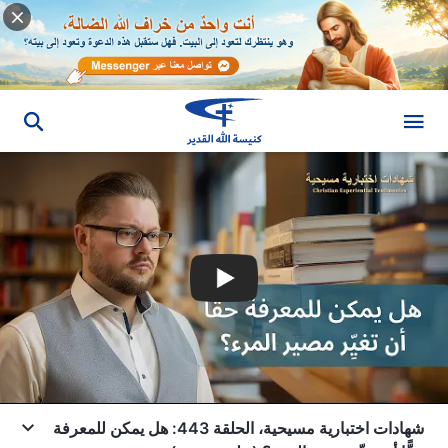
شهادات اختبارية مسيحية، الحلقة 443: هل يمكن للمعرفة