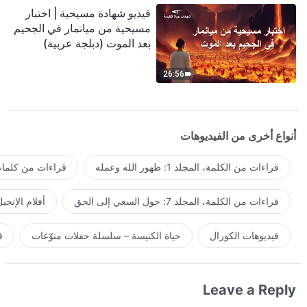
فيديو شهادة مسيحية | اختبار
مسيحية من ميانمار في الجحيم
بعد الموت (دبلجة عربية)
26:56
أنواع أخرى من الفيديوهات
قراءات من الكلمة، المجلد 1: ظهور الله وعمله
قراءات من كلمات 
قراءات من الكلمة، المجلد 7: حول السعي إلى الحق
أفلام الإنجي
فيديوهات الكورال
حياة الكنيسة – سلسلة حفلات منوّعات
ف
Leave a Reply