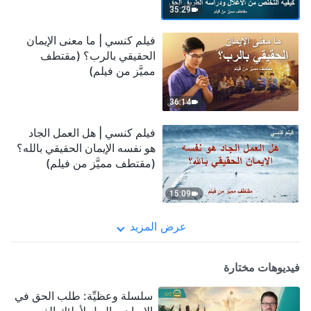
35:29
فيلم كنسي | ما معنى الإيمان
الحقيقي بالرب؟ (مقتطف
مميَّز من فيلم)
36:14
فيلم كنسي | هل العمل الجاد
هو نفسه الإيمان الحقيقي بالله؟
(مقتطف مميَّز من فيلم)
15:09
عرض المزيد
فيديوهات مختارة
سلسلة وعظيِّة: طلب الحق في