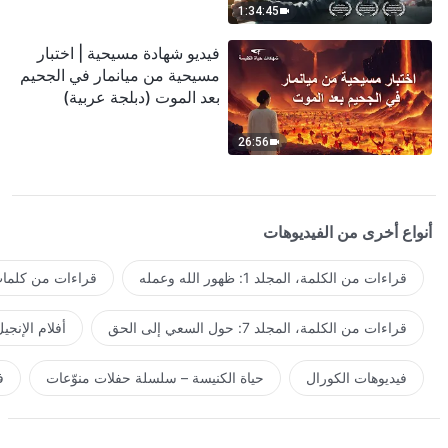
1:34:45
فيديو شهادة مسيحية | اختبار
مسيحية من ميانمار في الجحيم
بعد الموت (دبلجة عربية)
26:56
أنواع أخرى من الفيديوهات
قراءات من الكلمة، المجلد 1: ظهور الله وعمله
قراءات من كلمات 
قراءات من الكلمة، المجلد 7: حول السعي إلى الحق
أفلام الإنجي
فيديوهات الكورال
حياة الكنيسة – سلسلة حفلات منوّعات
ف