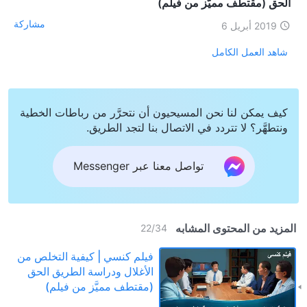
الحق (مقتطف مميَّز من فيلم)
مشاركة
2019 أبريل 6
شاهد العمل الكامل
كيف يمكن لنا نحن المسيحيون أن نتحرَّر من رباطات الخطية
ونتطهَّر؟ لا تتردد في الاتصال بنا لتجد الطريق.
تواصل معنا عبر Messenger
المزيد من المحتوى المشابه
22
/
34
فيلم كنسي | كيفية التخلص من
الأغلال ودراسة الطريق الحق
(مقتطف مميَّز من فيلم)