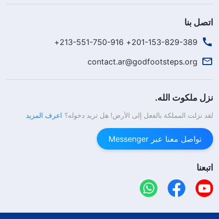
اتصل بنا
201-153-829-389+ 213-551-750-916+
contact.ar@godfootsteps.org
نزل ملكوت الله.
لقد نزلت المملكة بالفعل إلى الأرض! هل تريد دخوله؟
اعرف المزيد
تواصل معنا عبر Messenger
اتبعنا