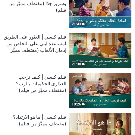
وشرير جدًا (مقتطف مميَّز من
فيلم)
21:43
فيلم كنسي | العثور على الطريق
لمساعدة ابني على التخلص من
إدمان الألعاب (مقتطف مميَّز
من فيلم)
21:38
فيلم كنسي | كيف ترحب
العذارى الحكيمات بالرب؟
(مقتطف مميَّز من فيلم)
10:26
فيلم كنسي | ما هو الارتداد؟
(مقتطف مميَّز من فيلم)