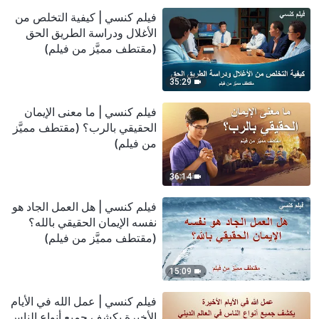
فيلم كنسي | كيفية التخلص من
الأغلال ودراسة الطريق الحق
(مقتطف مميَّز من فيلم)
35:29
فيلم كنسي | ما معنى الإيمان
الحقيقي بالرب؟ (مقتطف مميَّز
من فيلم)
36:14
فيلم كنسي | هل العمل الجاد هو
نفسه الإيمان الحقيقي بالله؟
(مقتطف مميَّز من فيلم)
15:09
فيلم كنسي | عمل الله في الأيام
الأخيرة يكشف جميع أنواع الناس