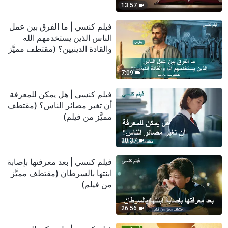
13:57
فيلم كنسي | ما الفرق بين عمل
الناس الذين يستخدمهم الله
والقادة الدينيين؟ (مقتطف مميَّز
من فيلم)
7:09
فيلم كنسي | هل يمكن للمعرفة
أن تغير مصائر الناس؟ (مقتطف
مميَّز من فيلم)
30:37
فيلم كنسي | بعد معرفتها بإصابة
ابنتها بالسرطان (مقتطف مميَّز
من فيلم)
26:56