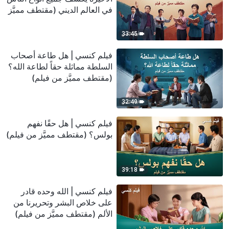
في العالم الديني (مقتطف مميَّز
من فيلم)
33:45
فيلم كنسي | هل طاعة أصحاب
السلطة مماثلة حقاً لطاعة الله؟
(مقتطف مميَّز من فيلم)
32:49
فيلم كنسي | هل حقًا نفهم
بولس؟ (مقتطف مميَّز من فيلم)
39:18
فيلم كنسي | الله وحده قادر
على خلاص البشر وتحريرنا من
الألم (مقتطف مميَّز من فيلم)