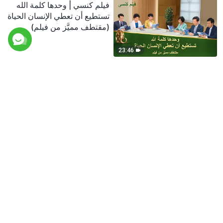
فيلم كنسي | وحدها كلمة الله
تستطيع أن تعطي الإنسان الحياة
(مقتطف مميَّز من فيلم)
23:46
فيلم كنسي | هل طاعة
القساوسة والشيوخ مثل طاعة
الله؟ (مقتطف مميَّز من فيلم)
28:28
فيلم كنسي | هل القساوسة
والشيوخ معينون من قبل الربّ؟
(مقتطف مميَّز من فيلم)
13:52