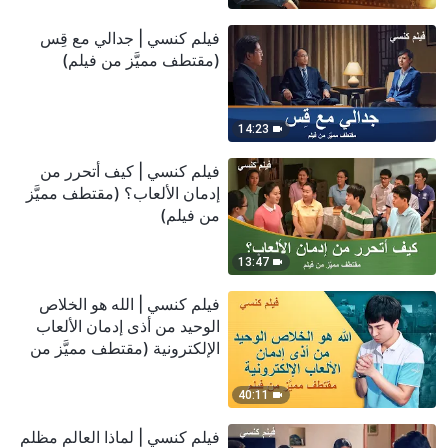
فيلم كنسي | جدالي مع قِس
(مقتطف مميَّز من فيلم)
14:23
فيلم كنسي | كيف أتحرر من
إدمان الألعاب؟ (مقتطف مميَّز
من فيلم)
13:47
فيلم كنسي | الله هو الخلاص
الوحيد من أذى إدمان الألعاب
الإلكترونية (مقتطف مميَّز من
فيلم)
40:11
فيلم كنسي | لماذا العالم مظلم