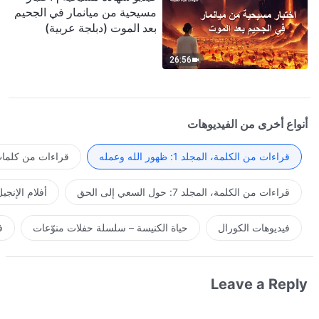
مسيحية من ميانمار في الجحيم
بعد الموت (دبلجة عربية)
26:56
أنواع أخرى من الفيديوهات
قراءات من الكلمة، المجلد 1: ظهور الله وعمله
قراءات من كلمات 
قراءات من الكلمة، المجلد 7: حول السعي إلى الحق
أفلام الإنجي
فيديوهات الكورال
حياة الكنيسة – سلسلة حفلات منوّعات
ف
Leave a Reply