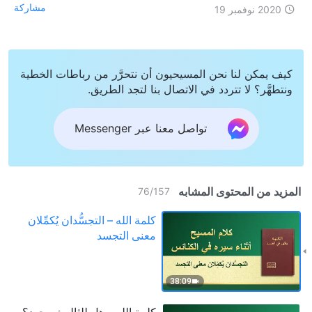
مشاركة
2020 نوفمبر 19
كيف يمكن لنا نحن المسيحيون أن نتحرَّر من رباطات الخطية
ونتطهَّر؟ لا تتردد في الاتصال بنا لتجد الطريق.
تواصل معنا عبر Messenger
المزيد من المحتوى المشابه
76
/
157
كلمة الله – التجسُّدان يُكمِّلان
معنى التجسد‎
38:09