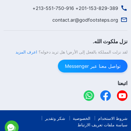
201-153-829-389+ 213-551-750-916+
contact.ar@godfootsteps.org
نزل ملكوت الله.
لقد نزلت المملكة بالفعل إلى الأرض! هل تريد دخوله؟
اعرف المزيد
تواصل معنا عبر Messenger
اتبعنا
شروط الاستخدام
الخصوصية
شكر وتقدير
سياسة ملفات تعريف الارتباط