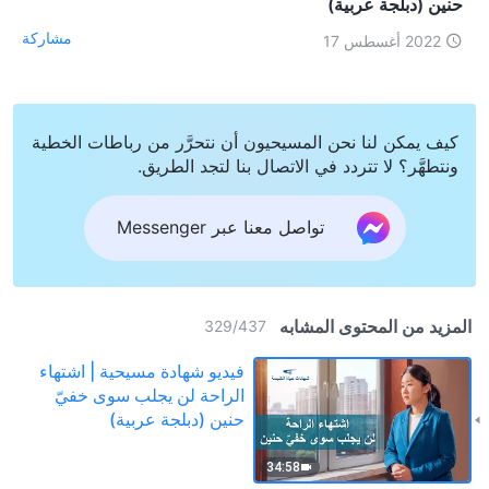
حنين (دبلجة عربية)
مشاركة
2022 أغسطس 17
كيف يمكن لنا نحن المسيحيون أن نتحرَّر من رباطات الخطية
ونتطهَّر؟ لا تتردد في الاتصال بنا لتجد الطريق.
تواصل معنا عبر Messenger
المزيد من المحتوى المشابه
329
/
437
فيديو شهادة مسيحية | اشتهاء
الراحة لن يجلب سوى خفيّ
حنين (دبلجة عربية)
34:58