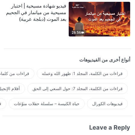
فيديو شهادة مسيحية | اختبار
مسيحية من ميانمار في الجحيم
بعد الموت (دبلجة عربية)
26:56
أنواع أخرى من الفيديوهات
قراءات من الكلمة، المجلد 1: ظهور الله وعمله
قراءات من كلمات 
قراءات من الكلمة، المجلد 7: حول السعي إلى الحق
أفلام الإنجي
فيديوهات الكورال
حياة الكنيسة – سلسلة حفلات منوّعات
ف
Leave a Reply