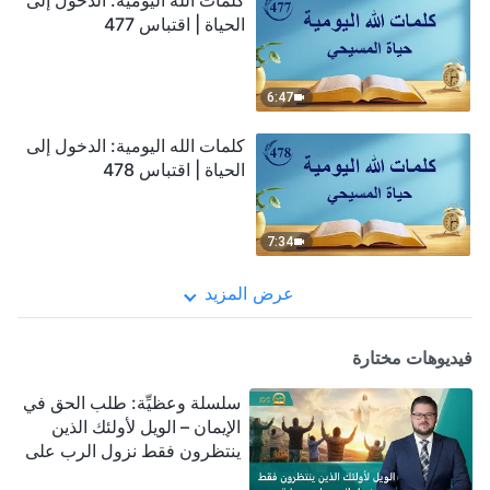
كلمات الله اليومية: الدخول إلى
الحياة | اقتباس 477
6:47
كلمات الله اليومية: الدخول إلى
الحياة | اقتباس 478
7:34
عرض المزيد
فيديوهات مختارة
سلسلة وعظيِّة: طلب الحق في
الإيمان – الويل لأولئك الذين
ينتظرون فقط نزول الرب على
سحابة