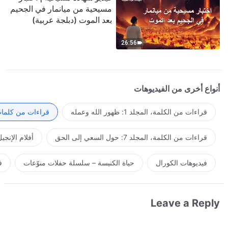
مسيحية من ميانمار في الجحيم
بعد الموت (دبلجة عربية)
26:56
أنواع أخرى من الفيديوهات
قراءات من الكلمة، المجلد 1: ظهور الله وعمله
قراءات من كلمات 
قراءات من الكلمة، المجلد 7: حول السعي إلى الحق
أفلام الإنجي
فيديوهات الكورال
حياة الكنيسة – سلسلة حفلات منوّعات
ف
Leave a Reply