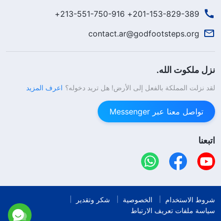
201-153-829-389+ 213-551-750-916+
contact.ar@godfootsteps.org
نزل ملكوت الله.
لقد نزلت المملكة بالفعل إلى الأرض! هل تريد دخوله؟
اعرف المزيد
تواصل معنا عبر Messenger
اتبعنا
شروط الاستخدام
الخصوصية
شكر وتقدير
سياسة ملفات تعريف الارتباط