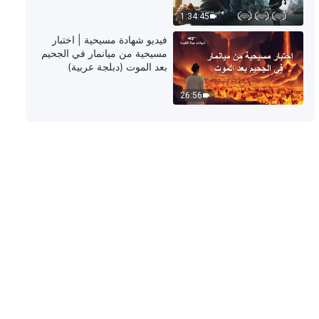
11:07
1:34:45
كلمات الله اليومية: الدخول إلى الحياة |
فيديو شهادة مسيحية | اختبار
اقتباس 493
مسيحية من ميانمار في الجحيم
بعد الموت (دبلجة عربية)
10:04
26:56
كلمات الله اليومية: الدخول إلى الحياة |
اقتباس 494
5:39
كلمات الله اليومية: الدخول إلى الحياة |
اقتباس 495
11:24
كلمات الله اليومية: الدخول إلى الحياة |
اقتباس 496
10:30