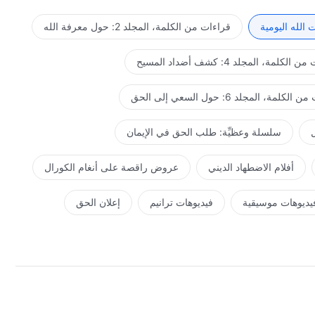
الله اليومية
قراءات من الكلمة، المجلد 2: حول معرفة الله
لكلمة، المجلد 4: كشف أضداد المسيح
كلمة، المجلد 6: حول السعي إلى الحق
ل
سلسلة وعظيِّة: طلب الحق في الإيمان
أفلام الاضطهاد الديني
عروض راقصة على أنغام الكورال
يديوهات موسيقية
فيديوهات ترانيم
إعلان الحق