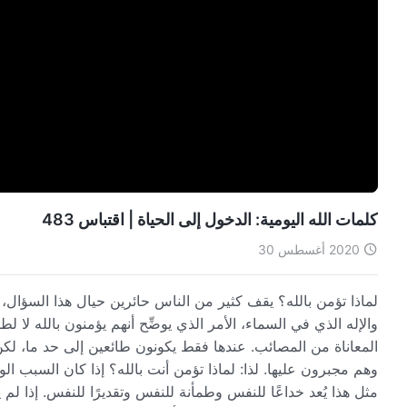
كلمات الله اليومية: الدخول إلى الحياة | اقتباس 483
2020 أغسطس 30
لماذا تؤمن بالله؟ يقف كثير من الناس حائرين حيال هذا السؤال، فد
والإله الذي في السماء، الأمر الذي يوضِّح أنهم يؤمنون بالله لا 
المعاناة من المصائب. عندها فقط يكونون طائعين إلى حد ما،
وهم مجبرون عليها. لذا: لماذا تؤمن أنت بالله؟ إذا كان السبب 
مثل هذا يُعد خداعًا للنفس وطمأنة للنفس وتقديرًا للنفس. إذا ل