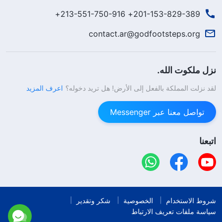
201-153-829-389+ 213-551-750-916+
contact.ar@godfootsteps.org
نزل ملكوت الله.
لقد نزلت المملكة بالفعل إلى الأرض! هل تريد دخوله؟
اعرف المزيد
تواصل معنا عبر Messenger
اتبعنا
شروط الاستخدام
الخصوصية
شكر وتقدير
سياسة ملفات تعريف الارتباط