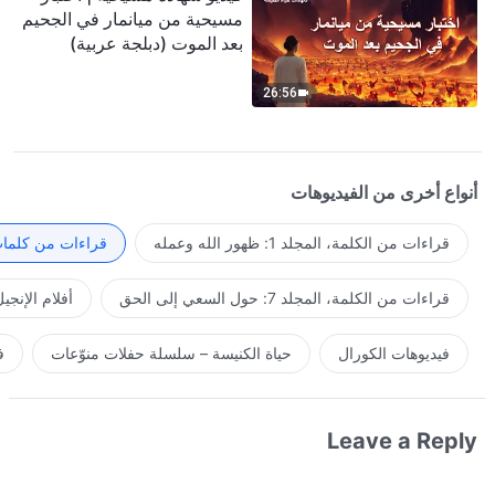
مسيحية من ميانمار في الجحيم
بعد الموت (دبلجة عربية)
26:56
أنواع أخرى من الفيديوهات
قراءات من الكلمة، المجلد 1: ظهور الله وعمله
قراءات من كلمات 
قراءات من الكلمة، المجلد 7: حول السعي إلى الحق
أفلام الإنجي
فيديوهات الكورال
حياة الكنيسة – سلسلة حفلات منوّعات
ف
Leave a Reply