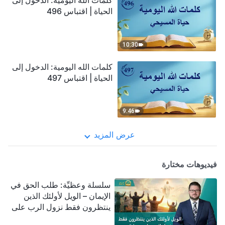
كلمات الله اليومية: الدخول إلى
الحياة | اقتباس 496
10:30
كلمات الله اليومية: الدخول إلى
الحياة | اقتباس 497
9:46
عرض المزيد
فيديوهات مختارة
سلسلة وعظيِّة: طلب الحق في
الإيمان – الويل لأولئك الذين
ينتظرون فقط نزول الرب على
سحابة