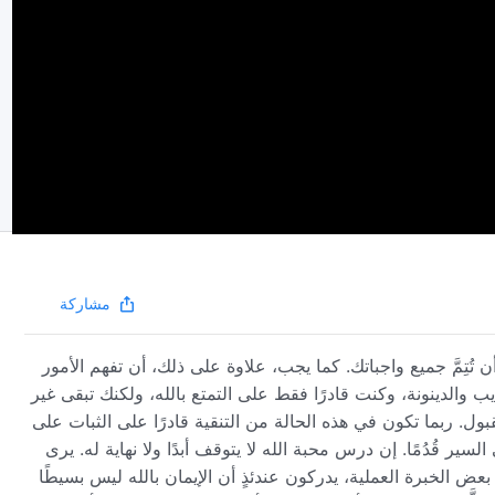
مشاركة
ن تُتِمَّ جميع واجباتك. كما يجب، علاوة على ذلك، أن تفهم الأمور
ب والدينونة، وكنت قادرًا فقط على التمتع بالله، ولكنك تبقى غير
بول. ربما تكون في هذه الحالة من التنقية قادرًا على الثبات على
ر قُدُمًا. إن درس محبة الله لا يتوقف أبدًا ولا نهاية له. يرى
م بعض الخبرة العملية، يدركون عندئذٍ أن الإيمان بالله ليس بسيطًا