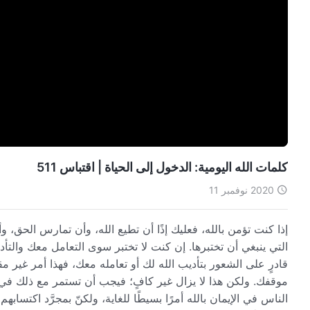
كلمات الله اليومية: الدخول إلى الحياة | اقتباس 511
2020 نوفمبر 11
إذا كنت تؤمن بالله، فعليك إذًا أن تطيع الله، وأن تمارس الحق، وأ
التي ينبغي أن تختبرها. إن كنت لا تختبر سوى التعامل معك والتأدي
قادرٍ على الشعور بتأديب الله لك أو تعامله معك، فهذا أمر غير مق
موقفك. ولكن هذا لا يزال غير كافٍ؛ فيجب أن تستمر مع ذلك في السي
الناس في الإيمان بالله أمرًا بسيطًا للغاية، ولكنّ بمجرَّد اكتسابه