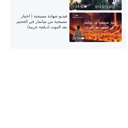
5:42
1:34:45
فيديو شهادة مسيحية | اختبار
كلمات الله اليومية: الدخول إلى الحياة |
مسيحية من ميانمار في الجحيم
اقتباس 521
بعد الموت (دبلجة عربية)
8:21
26:56
كلمات الله اليومية: الدخول إلى الحياة |
اقتباس 522
6:48
كلمات الله اليومية: الدخول إلى الحياة |
اقتباس 523
8:25
كلمات الله اليومية: الدخول إلى الحياة |
اقتباس 524